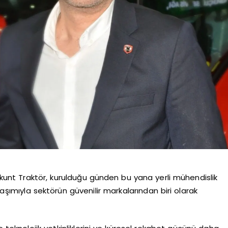
Erkunt Traktör, kurulduğu günden bu yana yerli mühendislik
laşımıyla sektörün güvenilir markalarından biri olarak