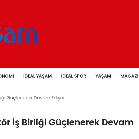
ONOMI
İDEAL YAŞAM
İDEAL SPOR
YAŞAM
MAGAZI
rliği Güçlenerek Devam Ediyor
ör İş Birliği Güçlenerek Devam