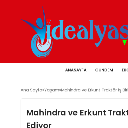
ANASAYFA
GÜNDEM
EK
Ana Sayfa
Yaşam
Mahindra ve Erkunt Traktör İş Bi
Mahindra ve Erkunt Trakt
Ediyor