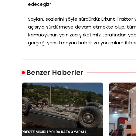
edeceğiz”
Saylan, sözlerini şöyle sürdürdü: Erkunt Traktör 
açısıyla sürdürmeye devam etmekte olup, tüm p
Kamuoyunun yalnızca şirketimiz tarafından yapı
gerçeği yansıtmayan haber ve yorumlara itiba
Benzer Haberler