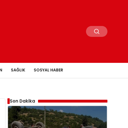
N
SAĞLIK
SOSYAL HABER
Son Dakika