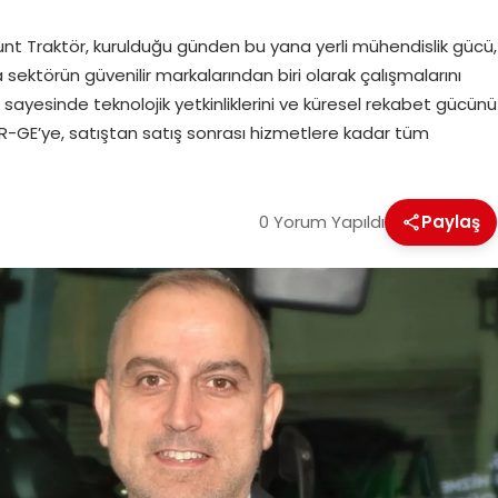
kunt Traktör, kurulduğu günden bu yana yerli mühendislik gücü,
a sektörün güvenilir markalarından biri olarak çalışmalarını
k sayesinde teknolojik yetkinliklerini ve küresel rekabet gücünü
AR-GE’ye, satıştan satış sonrası hizmetlere kadar tüm
0 Yorum Yapıldı
Paylaş