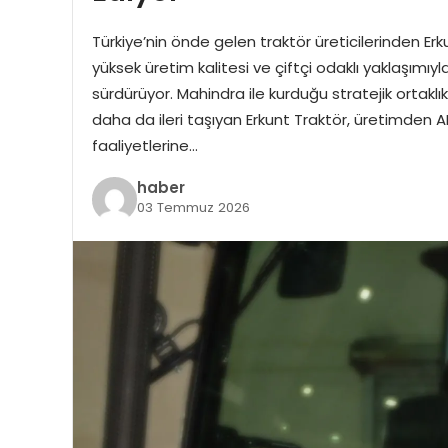
Türkiye’nin önde gelen traktör üreticilerinden Er
yüksek üretim kalitesi ve çiftçi odaklı yaklaşımıyl
sürdürüyor. Mahindra ile kurduğu stratejik ortaklı
daha da ileri taşıyan Erkunt Traktör, üretimden 
faaliyetlerine…
haber
03 Temmuz 2026