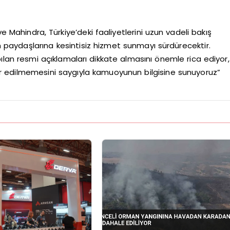
ve Mahindra, Türkiye’deki faaliyetlerini uzun vadeli bakış
aydaşlarına kesintisiz hizmet sunmayı sürdürecektir.
lan resmi açıklamaları dikkate almasını önemle rica ediyor,
r edilmemesini saygıyla kamuoyunun bilgisine sunuyoruz”