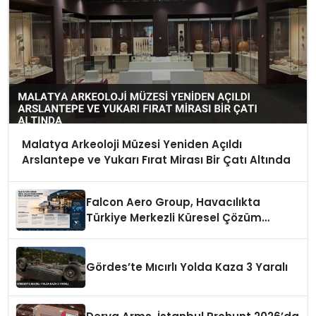
Malatya Arkeoloji Müzesi Yeniden Açıldı
Arslantepe ve Yukarı Fırat Mirası Bir Çatı Altında
Falcon Aero Group, Havacılıkta
Türkiye Merkezli Küresel Çözüm
Ortağı Olma Yolunda İlerliyor
Gördes’te Mıcırlı Yolda Kaza 3 Yaralı