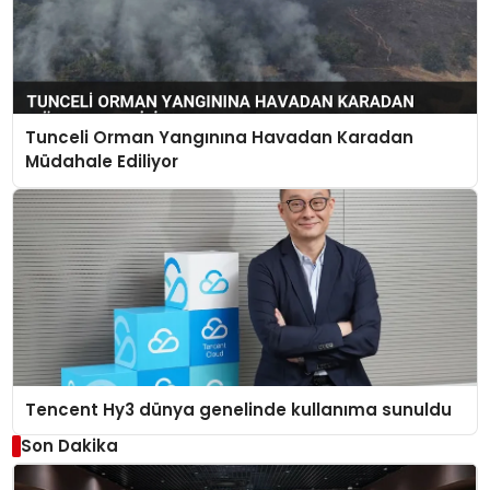
Tunceli Orman Yangınına Havadan Karadan
Müdahale Ediliyor
Tencent Hy3 dünya genelinde kullanıma sunuldu
Son Dakika