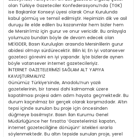
olan Türkiye Gazeteciler Konfederasyonu’nda (TGK)
ise Başkanlar Konseyi üyesi olarak Onur Kurulunda
kabul görmüş ve temsil edilmiştir. Hepimizin dik ve asil
duruşu ile elde edilen bu kazanımlar hem bizler hem
de Mersin’imiz için gurur ve onur vericidir. Bu anlayışla
yolumuza bundan böyle de devam edecek olan
MEİGDER, Basın Kuruluşları arasında Mersinlilerin gurur
abidesi olmayı sürdürecektir. Bilin ki; En iyi vatansever
gazeteci görevini en iyi yapandır. İşte bizlerde aynen
böyle vatansever internet gazetecileriyiz.
İNTERNET GAZETELERİMİZİ SAĞLAM ALT YAPIYA
KAVUŞTURMALIYIZ
Günümüz Türkiye’sinde, Anadolu’nun yazılı
gazetelerinin, bir tanesi dahi kalmamak üzere
kapatılması projesi adım adım hayata geçmektedir. Bu
durum kaçınılmaz bir gerçek olarak karşımızdadır. Altın
tepsi içinde sunulan bu proje için öncesinden
düğmeye basılmıştır. Basın İlan Kurumu Genel
Müdürlüğünce her fırsatta ‘Gazetelerinizi kapatın,
internet gazeteciliğine dönüşün!’ istekleri ısrarla
söylenmektedir. Bu altın tepside sunulan proje, yerel