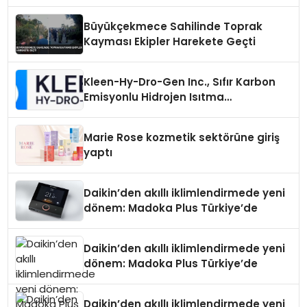
Büyükçekmece Sahilinde Toprak
Kayması Ekipler Harekete Geçti
Kleen-Hy-Dro-Gen Inc., Sıfır Karbon
Emisyonlu Hidrojen Isıtma
Teknolojisinde ISO ve TSSA
Düzenleyici Onaylarını Aldı
Marie Rose kozmetik sektörüne giriş
yaptı
Daikin’den akıllı iklimlendirmede yeni
dönem: Madoka Plus Türkiye’de
Daikin’den akıllı iklimlendirmede yeni
dönem: Madoka Plus Türkiye’de
Daikin’den akıllı iklimlendirmede yeni