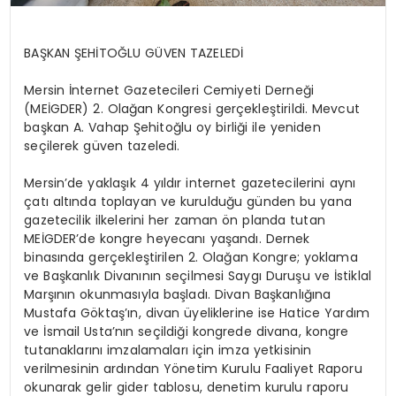
BAŞKAN ŞEHİTOĞLU GÜVEN TAZELEDİ
Mersin İnternet Gazetecileri Cemiyeti Derneği
(MEİGDER) 2. Olağan Kongresi gerçekleştirildi. Mevcut
başkan A. Vahap Şehitoğlu oy birliği ile yeniden
seçilerek güven tazeledi.
Mersin’de yaklaşık 4 yıldır internet gazetecilerini aynı
çatı altında toplayan ve kurulduğu günden bu yana
gazetecilik ilkelerini her zaman ön planda tutan
MEİGDER’de kongre heyecanı yaşandı. Dernek
binasında gerçekleştirilen 2. Olağan Kongre; yoklama
ve Başkanlık Divanının seçilmesi Saygı Duruşu ve İstiklal
Marşının okunmasıyla başladı. Divan Başkanlığına
Mustafa Göktaş’ın, divan üyeliklerine ise Hatice Yardım
ve İsmail Usta’nın seçildiği kongrede divana, kongre
tutanaklarını imzalamaları için imza yetkisinin
verilmesinin ardından Yönetim Kurulu Faaliyet Raporu
okunarak gelir gider tablosu, denetim kurulu raporu