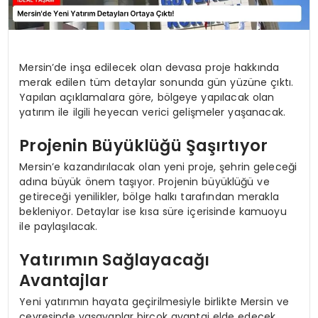
Mersin’de inşa edilecek olan devasa proje hakkında
merak edilen tüm detaylar sonunda gün yüzüne çıktı.
Yapılan açıklamalara göre, bölgeye yapılacak olan
yatırım ile ilgili heyecan verici gelişmeler yaşanacak.
Projenin Büyüklüğü Şaşırtıyor
Mersin’e kazandırılacak olan yeni proje, şehrin geleceği
adına büyük önem taşıyor. Projenin büyüklüğü ve
getireceği yenilikler, bölge halkı tarafından merakla
bekleniyor. Detaylar ise kısa süre içerisinde kamuoyu
ile paylaşılacak.
Yatırımın Sağlayacağı
Avantajlar
Yeni yatırımın hayata geçirilmesiyle birlikte Mersin ve
çevresinde yaşayanlar birçok avantaj elde edecek.