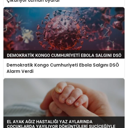
Çıkarıyor Uzman Uyardı
Demokratik Kongo Cumhuriyeti Ebola Salgını DSÖ
Alarm Verdi