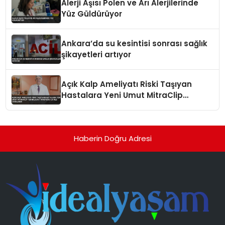
Alerji Aşısı Polen ve Arı Alerjilerinde
Yüz Güldürüyor
Ankara’da su kesintisi sonrası sağlık
şikayetleri artıyor
Açık Kalp Ameliyatı Riski Taşıyan
Hastalara Yeni Umut MitraClip
Teknolojisi Türkiye’de İlk Kez
Uygulandı
Haberin Doğru Adresi