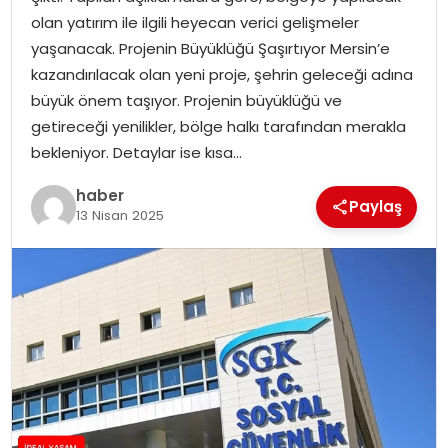
YAŞAM
olan yatırım ile ilgili heyecan verici gelişmeler
yaşanacak. Projenin Büyüklüğü Şaşırtıyor Mersin’e
MAGAZIN
kazandırılacak olan yeni proje, şehrin geleceği adına
büyük önem taşıyor. Projenin büyüklüğü ve
SAĞLIK
getireceği yenilikler, bölge halkı tarafından merakla
bekleniyor. Detaylar ise kısa…
SOSYAL HABER
haber
Paylaş
13 Nisan 2025