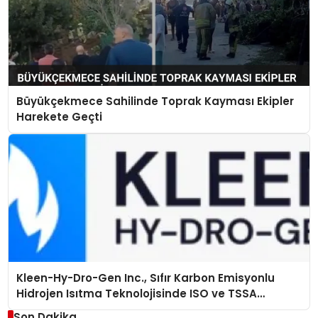
Büyükçekmece Sahilinde Toprak Kayması Ekipler
Harekete Geçti
Kleen-Hy-Dro-Gen Inc., Sıfır Karbon Emisyonlu
Hidrojen Isıtma Teknolojisinde ISO ve TSSA
Düzenleyici Onaylarını Aldı
Son Dakika