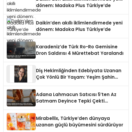
dönem: Madoka Plus Türkiye’de
Daikin’den akıllı iklimlendirmede yeni
dönem: Madoka Plus Türkiye’de
Karadeniz’de Türk Ro-Ro Gemisine
Dron Saldırısı 4 Mürettebat Yaralandı
Diş Hekimliğinden Edebiyata Uzanan
Çok Yönlü Bir Yaşam: Yeşim Şahin
Yaman
Adana Lahmacun Satıcısı 5’ten Az
Satmam Deyince Tepki Çekti
Belediye Tezgahı Kaldırdı
Mirabellix, Türkiye’den dünyaya
uzanan güçlü büyümesini sürdürüyor