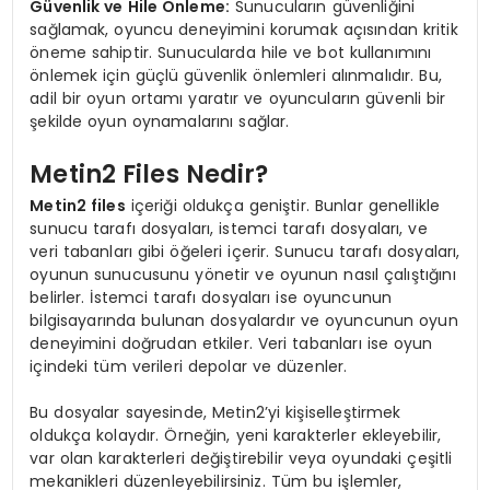
Güvenlik ve Hile Önleme:
Sunucuların güvenliğini
sağlamak, oyuncu deneyimini korumak açısından kritik
öneme sahiptir. Sunucularda hile ve bot kullanımını
önlemek için güçlü güvenlik önlemleri alınmalıdır. Bu,
adil bir oyun ortamı yaratır ve oyuncuların güvenli bir
şekilde oyun oynamalarını sağlar.
Metin2 Files Nedir?
Metin2 files
içeriği oldukça geniştir. Bunlar genellikle
sunucu tarafı dosyaları, istemci tarafı dosyaları, ve
veri tabanları gibi öğeleri içerir. Sunucu tarafı dosyaları,
oyunun sunucusunu yönetir ve oyunun nasıl çalıştığını
belirler. İstemci tarafı dosyaları ise oyuncunun
bilgisayarında bulunan dosyalardır ve oyuncunun oyun
deneyimini doğrudan etkiler. Veri tabanları ise oyun
içindeki tüm verileri depolar ve düzenler.
Bu dosyalar sayesinde, Metin2’yi kişiselleştirmek
oldukça kolaydır. Örneğin, yeni karakterler ekleyebilir,
var olan karakterleri değiştirebilir veya oyundaki çeşitli
mekanikleri düzenleyebilirsiniz. Tüm bu işlemler,