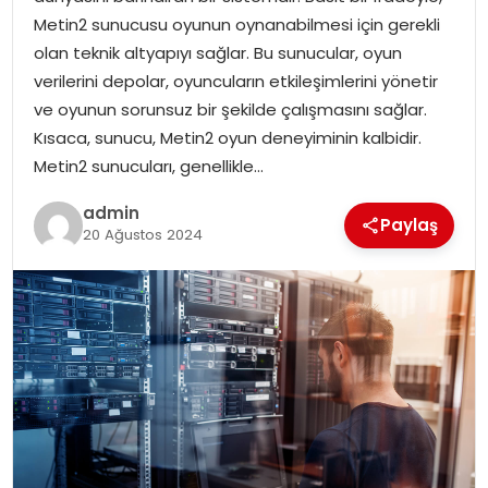
YAŞAM
Metin2 sunucusu oyunun oynanabilmesi için gerekli
olan teknik altyapıyı sağlar. Bu sunucular, oyun
MAGAZIN
verilerini depolar, oyuncuların etkileşimlerini yönetir
ve oyunun sorunsuz bir şekilde çalışmasını sağlar.
SAĞLIK
Kısaca, sunucu, Metin2 oyun deneyiminin kalbidir.
Metin2 sunucuları, genellikle…
SOSYAL HABER
admin
Paylaş
20 Ağustos 2024