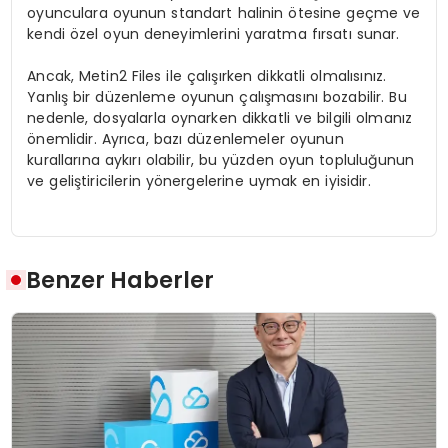
oyunculara oyunun standart halinin ötesine geçme ve
kendi özel oyun deneyimlerini yaratma fırsatı sunar.
Ancak, Metin2 Files ile çalışırken dikkatli olmalısınız.
Yanlış bir düzenleme oyunun çalışmasını bozabilir. Bu
nedenle, dosyalarla oynarken dikkatli ve bilgili olmanız
önemlidir. Ayrıca, bazı düzenlemeler oyunun
kurallarına aykırı olabilir, bu yüzden oyun topluluğunun
ve geliştiricilerin yönergelerine uymak en iyisidir.
Benzer Haberler