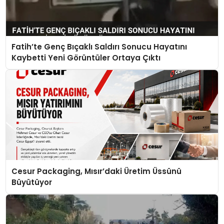
Fatih’te Genç Bıçaklı Saldırı Sonucu Hayatını
Kaybetti Yeni Görüntüler Ortaya Çıktı
Cesur Packaging, Mısır’daki Üretim Üssünü
Büyütüyor