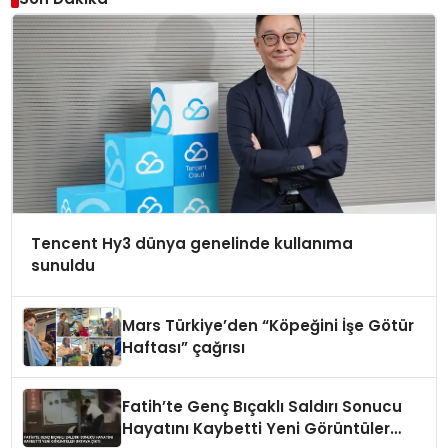
Tencent Hy3 dünya genelinde kullanıma
sunuldu
Mars Türkiye’den “Köpeğini İşe Götür
Haftası” çağrısı
Fatih’te Genç Bıçaklı Saldırı Sonucu
Hayatını Kaybetti Yeni Görüntüler