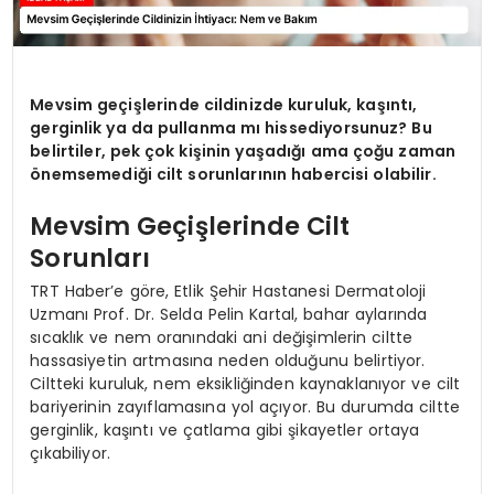
Mevsim geçişlerinde cildinizde kuruluk, kaşıntı,
gerginlik ya da pullanma mı hissediyorsunuz? Bu
belirtiler, pek çok kişinin yaşadığı ama çoğu zaman
önemsemediği cilt sorunlarının habercisi olabilir.
Mevsim Geçişlerinde Cilt
Sorunları
TRT Haber’e göre, Etlik Şehir Hastanesi Dermatoloji
Uzmanı Prof. Dr. Selda Pelin Kartal, bahar aylarında
sıcaklık ve nem oranındaki ani değişimlerin ciltte
hassasiyetin artmasına neden olduğunu belirtiyor.
Ciltteki kuruluk, nem eksikliğinden kaynaklanıyor ve cilt
bariyerinin zayıflamasına yol açıyor. Bu durumda ciltte
gerginlik, kaşıntı ve çatlama gibi şikayetler ortaya
çıkabiliyor.