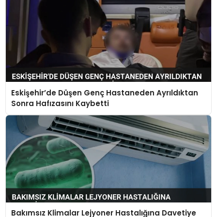
Eskişehir’de Düşen Genç Hastaneden Ayrıldıktan
Sonra Hafızasını Kaybetti
Bakımsız Klimalar Lejyoner Hastalığına Davetiye