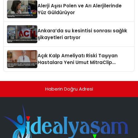
Alerji Aşısı Polen ve Arı Alerjilerinde
Yüz Güldürüyor
Ankara’da su kesintisi sonrası sağlık
şikayetleri artıyor
Açık Kalp Ameliyatı Riski Taşıyan
Hastalara Yeni Umut MitraClip
Teknolojisi Türkiye’de İlk Kez
Uygulandı
Haberin Doğru Adresi