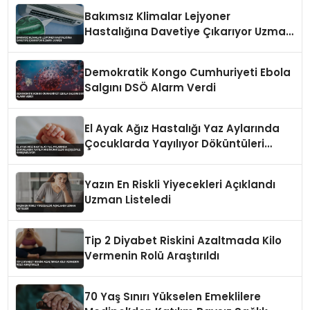
Bakımsız Klimalar Lejyoner
Hastalığına Davetiye Çıkarıyor Uzman
Uyardı
Demokratik Kongo Cumhuriyeti Ebola
Salgını DSÖ Alarm Verdi
El Ayak Ağız Hastalığı Yaz Aylarında
Çocuklarda Yayılıyor Döküntüleri
Suçiçeğiyle Karışabiliyor
Yazın En Riskli Yiyecekleri Açıklandı
Uzman Listeledi
Tip 2 Diyabet Riskini Azaltmada Kilo
Vermenin Rolü Araştırıldı
70 Yaş Sınırı Yükselen Emeklilere