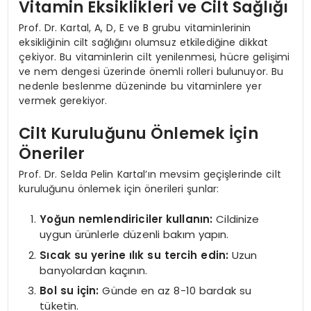
Vitamin Eksiklikleri ve Cilt Sağlığı
Prof. Dr. Kartal, A, D, E ve B grubu vitaminlerinin
eksikliğinin cilt sağlığını olumsuz etkilediğine dikkat
çekiyor. Bu vitaminlerin cilt yenilenmesi, hücre gelişimi
ve nem dengesi üzerinde önemli rolleri bulunuyor. Bu
nedenle beslenme düzeninde bu vitaminlere yer
vermek gerekiyor.
Cilt Kuruluğunu Önlemek İçin
Öneriler
Prof. Dr. Selda Pelin Kartal’ın mevsim geçişlerinde cilt
kuruluğunu önlemek için önerileri şunlar:
Yoğun nemlendiriciler kullanın:
Cildinize
uygun ürünlerle düzenli bakım yapın.
Sıcak su yerine ılık su tercih edin:
Uzun
banyolardan kaçının.
Bol su için:
Günde en az 8-10 bardak su
tüketin.