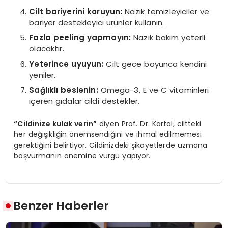
Cilt bariyerini koruyun:
Nazik temizleyiciler ve
bariyer destekleyici ürünler kullanın.
Fazla peeling yapmayın:
Nazik bakım yeterli
olacaktır.
Yeterince uyuyun:
Cilt gece boyunca kendini
yeniler.
Sağlıklı beslenin:
Omega-3, E ve C vitaminleri
içeren gıdalar cildi destekler.
“Cildinize kulak verin”
diyen Prof. Dr. Kartal, ciltteki
her değişikliğin önemsendiğini ve ihmal edilmemesi
gerektiğini belirtiyor. Cildinizdeki şikayetlerde uzmana
başvurmanın önemine vurgu yapıyor.
Benzer Haberler