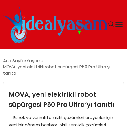
ANASAYFA
Ana Sayfa
Yaşam
MOVA, yeni elektrikli robot süpürgesi P50 Pro Ultra’yı
GÜNDEM
tanıttı
EKONOMI
MOVA, yeni elektrikli robot
İDEAL YAŞAM
süpürgesi P50 Pro Ultra’yı tanıttı
İDEAL SPOR
Esnek ve verimli temizlik çözümleri arayanlar için
yeni bir dönem başlıyor. Akıllı temizlik çözümleri