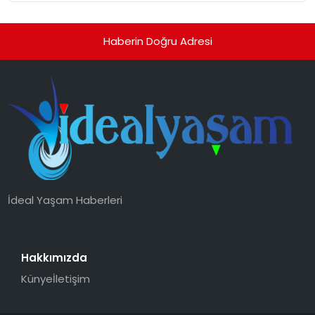
Haberin Doğru Adresi
İdeal Yaşam Haberleri
Hakkımızda
Künye
İletişim