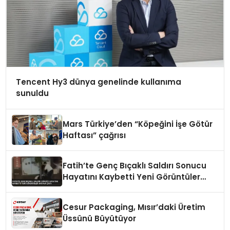
Tencent Hy3 dünya genelinde kullanıma
sunuldu
Mars Türkiye’den “Köpeğini İşe Götür
Haftası” çağrısı
Fatih’te Genç Bıçaklı Saldırı Sonucu
Hayatını Kaybetti Yeni Görüntüler
Ortaya Çıktı
Cesur Packaging, Mısır’daki Üretim
Üssünü Büyütüyor