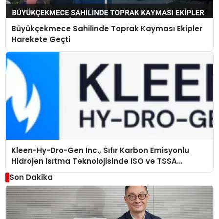
Büyükçekmece Sahilinde Toprak Kayması Ekipler
Harekete Geçti
Kleen-Hy-Dro-Gen Inc., Sıfır Karbon Emisyonlu
Hidrojen Isıtma Teknolojisinde ISO ve TSSA
Düzenleyici Onaylarını Aldı
Son Dakika