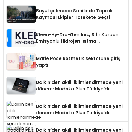
Büyükçekmece Sahilinde Toprak
Kayması Ekipler Harekete Geçti
Kleen-Hy-Dro-Gen Inc., Sıfır Karbon
Emisyonlu Hidrojen Isıtma
Teknolojisinde ISO ve TSSA
Düzenleyici Onaylarını Aldı
Marie Rose kozmetik sektörüne giriş
yaptı
Daikin’den akıllı iklimlendirmede yeni
dönem: Madoka Plus Türkiye’de
Daikin’den akıllı iklimlendirmede yeni
dönem: Madoka Plus Türkiye’de
Daikin’den akıllı iklimlendirmede yeni