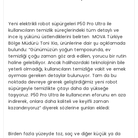
Yeni elektrikli robot süpürgeleri P50 Pro Ultra ile
kullanıcıların temizlik süreçlerindeki tüm detaylı ve
ince iş yükünü üstlendiklerini belirten MOVA Türkiye
Bölge Müdürü Toni Xia, ürünlerine dair şu açıklamada
bulundu: “Günümüzün yoğun temposunda, ev
temizliği çoğu zaman göz ardı edilen, yorucu bir rutin
haline gelebiliyor. Ancak halihazırdaki teknolojinin bile
yeterli olmadığı, kullanıcıların temizliğe vakit ve emek
ayırması gereken detaylar bulunuyor. Tam da bu
noktada devreye girerek geliştirdiğimiz yeni robot
süpürgeyle temizlikte çıtayı daha da yükseğe
taşıyoruz. P50 Pro Ultra ile kullanıcının eforunu en aza
indirerek, onlara daha kaliteli ve keyifli zaman
kazandırıyoruz” diyerek sözlerine şunları ekledi:
Birden fazla yüzeyde toz, saç ve diğer küçük ya da