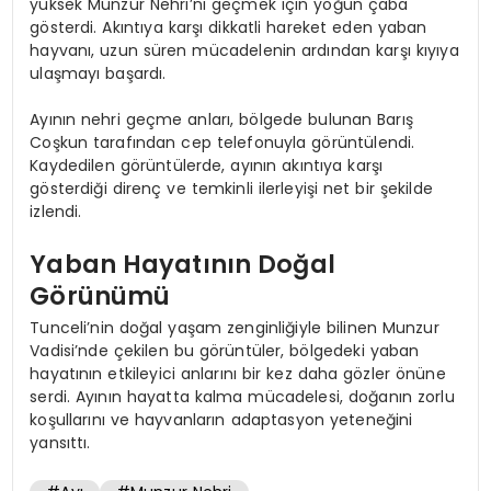
yüksek Munzur Nehri’ni geçmek için yoğun çaba
gösterdi. Akıntıya karşı dikkatli hareket eden yaban
hayvanı, uzun süren mücadelenin ardından karşı kıyıya
ulaşmayı başardı.
Ayının nehri geçme anları, bölgede bulunan Barış
Coşkun tarafından cep telefonuyla görüntülendi.
Kaydedilen görüntülerde, ayının akıntıya karşı
gösterdiği direnç ve temkinli ilerleyişi net bir şekilde
izlendi.
Yaban Hayatının Doğal
Görünümü
Tunceli’nin doğal yaşam zenginliğiyle bilinen Munzur
Vadisi’nde çekilen bu görüntüler, bölgedeki yaban
hayatının etkileyici anlarını bir kez daha gözler önüne
serdi. Ayının hayatta kalma mücadelesi, doğanın zorlu
koşullarını ve hayvanların adaptasyon yeteneğini
yansıttı.