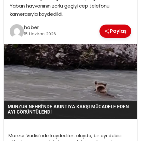
YAŞAM
Yaban hayvanının zorlu geçişi cep telefonu
kamerasıyla kaydedildi.
MAGAZIN
haber
Paylaş
15 Haziran 2026
SAĞLIK
SOSYAL HABER
Munzur Vadisi’nde kaydedilen olayda, bir ayı debisi