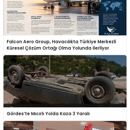
Falcon Aero Group, Havacılıkta Türkiye Merkezli
Küresel Çözüm Ortağı Olma Yolunda İlerliyor
Gördes’te Mıcırlı Yolda Kaza 3 Yaralı