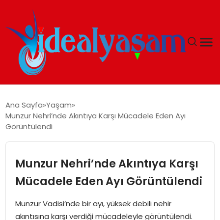
ANASAYFA
Ana Sayfa
Yaşam
Munzur Nehri’nde Akıntıya Karşı Mücadele Eden Ayı
GÜNDEM
Görüntülendi
EKONOMI
Munzur Nehri’nde Akıntıya Karşı
İDEAL YAŞAM
Mücadele Eden Ayı Görüntülendi
İDEAL SPOR
Munzur Vadisi’nde bir ayı, yüksek debili nehir
akıntısına karşı verdiği mücadeleyle görüntülendi.