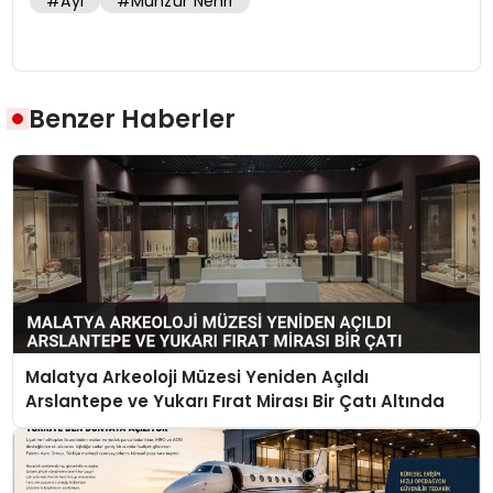
#Ayı
#Munzur Nehri
Benzer Haberler
Malatya Arkeoloji Müzesi Yeniden Açıldı
Arslantepe ve Yukarı Fırat Mirası Bir Çatı Altında