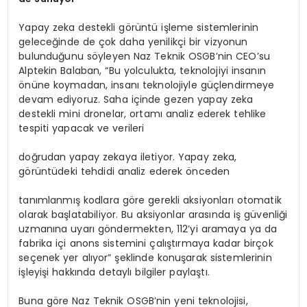
Yapay zeka destekli görüntü işleme sistemlerinin
geleceğinde de çok daha yenilikçi bir vizyonun
bulunduğunu söyleyen Naz Teknik OSGB’nin CEO’su
Alptekin Balaban, “Bu yolculukta, teknolojiyi insanın
önüne koymadan, insanı teknolojiyle güçlendirmeye
devam ediyoruz. Saha içinde gezen yapay zeka
destekli mini dronelar, ortamı analiz ederek tehlike
tespiti yapacak ve verileri
doğrudan yapay zekaya iletiyor. Yapay zeka,
görüntüdeki tehdidi analiz ederek önceden
tanımlanmış kodlara göre gerekli aksiyonları otomatik
olarak başlatabiliyor. Bu aksiyonlar arasında iş güvenliği
uzmanına uyarı göndermekten, 112’yi aramaya ya da
fabrika içi anons sistemini çalıştırmaya kadar birçok
seçenek yer alıyor” şeklinde konuşarak sistemlerinin
işleyişi hakkında detaylı bilgiler paylaştı.
Buna göre Naz Teknik OSGB’nin yeni teknolojisi,