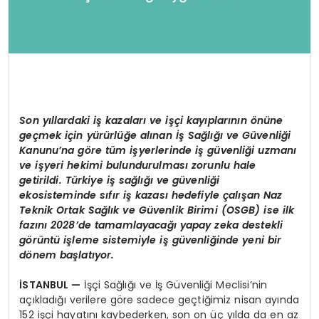
Son yıllardaki iş kazaları ve işçi kayıplarının
ö
nüne
geçmek için
yürürlüğe alınan İş Sağlığı ve Güvenliği
Kanunu’na göre tüm işyerlerinde iş güvenliği uzmanı
ve işyeri hekimi bulundurulması zorunlu hale
getirildi. Türkiye iş sağlığı ve güvenliği
ekosisteminde sıfır iş kazası hedefiyle çalışan Naz
Teknik Ortak Sağlık ve Güvenlik Birimi (OSGB) ise ilk
fazını 2028’de tamamlayacağı yapay zeka destekli
görüntü işleme sistemiyle iş güvenliğinde yeni bir
dönem başlatıyor.
İSTANBUL
—
İşçi Sağlığı ve İş Güvenliği Meclisi’nin
açıkladığı verilere göre sadece geçtiğimiz nisan ayında
152 işçi hayatını kaybederken, son on üç yılda da en az