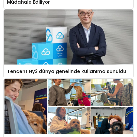
Müdahale Ediliyor
Tencent Hy3 dünya genelinde kullanıma sunuldu