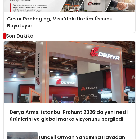
Cesur Packaging, Mısır’daki Üretim Üssünü
Büyütüyor
Son Dakika
Derya Arms, İstanbul Prohunt 2026’da yeni nesil
ürünlerini ve global marka vizyonunu sergiledi
Tunceli Orman Yangınına Havadan