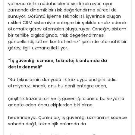
yalnızca anlık müdahalelerle sınırlı kalmıyor; aynı
zamanda dinamik bir risk değerlendirme süreci de
sunuyor. Görüntü işleme teknolojisi, işyerinde oluşan
riskleri CRM sistemiyle entegre bir şekilde analiz ederek
otomatik görev atamaları oluşturuyor. Örneğin, sistem
bir tehlike algıladığında, “risk değerlendirmesi
güncellendi, lütfen kontrol ediniz” şeklinde otomatik bir
görev, ilgili uzmana iletiliyor.
“İş güvenliği uzmanı, teknolojik anlamda da
desteklenmeli”
“Bu teknolojinin dünyada ilk kez uygulandığını iddia
etmiyoruz. Ancak, onu bu denli entegre eden,
çeşitlilik kazandıran ve iş güvenliği alanına bu vizyonla
adapte eden öncü ekiplerden biri olma
hedefindeyiz. Çünkü biz, iş güvenliği uzmanının sadece
sahada değil, teknolojik anlamda da