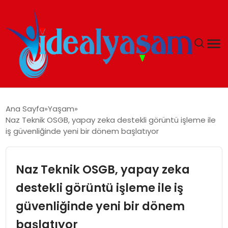
ANASAYFA
Ana Sayfa
Yaşam
Naz Teknik OSGB, yapay zeka destekli görüntü işleme ile
GÜNDEM
iş güvenliğinde yeni bir dönem başlatıyor
EKONOMI
Naz Teknik OSGB, yapay zeka
İDEAL YAŞAM
destekli görüntü işleme ile iş
güvenliğinde yeni bir dönem
İDEAL SPOR
başlatıyor