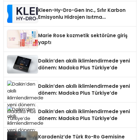
Kleen-Hy-Dro-Gen Inc., Sıfır Karbon
Emisyonlu Hidrojen Isıtma
Teknolojisinde ISO ve TSSA
Düzenleyici Onaylarını Aldı
Marie Rose kozmetik sektörüne giriş
yaptı
Daikin’den akıllı iklimlendirmede yeni
dönem: Madoka Plus Türkiye’de
Daikin’den akıllı iklimlendirmede yeni
dönem: Madoka Plus Türkiye’de
Daikin’den akıllı iklimlendirmede yeni
dönem: Madoka Plus Türkiye’de
Karadeniz’de Türk Ro-Ro Gemisine