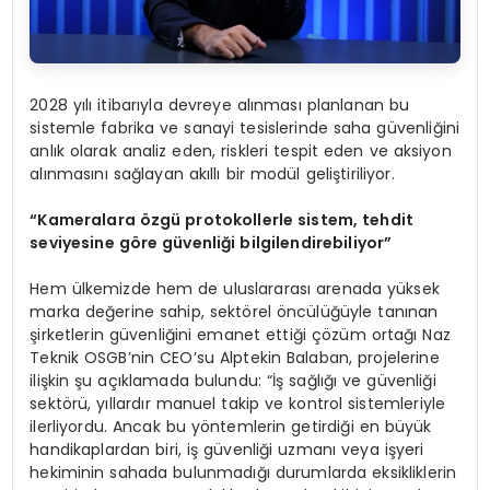
2028 yılı itibarıyla devreye alınması planlanan bu
sistemle fabrika ve sanayi tesislerinde saha güvenliğini
anlık olarak analiz eden, riskleri tespit eden ve aksiyon
alınmasını sağlayan akıllı bir modül geliştiriliyor.
“Kameralara özgü protokollerle sistem, tehdit
seviyesine göre güvenliği bilgilendirebiliyor”
Hem ülkemizde hem de uluslararası arenada yüksek
marka değerine sahip, sektörel öncülüğüyle tanınan
şirketlerin güvenliğini emanet ettiği çözüm ortağı Naz
Teknik OSGB’nin CEO’su Alptekin Balaban, projelerine
ilişkin şu açıklamada bulundu: “İş sağlığı ve güvenliği
sektörü, yıllardır manuel takip ve kontrol sistemleriyle
ilerliyordu. Ancak bu yöntemlerin getirdiği en büyük
handikaplardan biri, iş güvenliği uzmanı veya işyeri
hekiminin sahada bulunmadığı durumlarda eksikliklerin