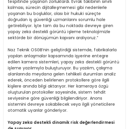
tespitinde yaşanan zorluklardı. Evrak takibinin sınırlı
kalması, sürecin dijitalleşmemesi gibi nedenlerle
yaşanan bu boşluklar, olası bir hukuki süreçte
doğrudan iş güvenliği uzmanlarını sorumlu hale
getirebiliyor. İşte tam da bu noktada devreye giren
yapay zeka destekli görüntü işleme teknolojimizle
sektörde bir dönüşümün kapısını aralıyoruz.”
Naz Teknik OSGB’nin geliştirdiği sistemde, fabrikalarla
yapılan anlaşmalar kapsamında işyerine entegre
edilen kamera sistemleri, yapay zeka destekli görüntü
işleme yazılımıyla buluşturuyor. Bu yazılım, çalışma
alanlarında meydana gelen tehlikeli durumları analiz
ederek, önceden belirlenen protokollere göre ilgili
kişilere anında bilgi aktarıyor. Her kameraya özgü
oluşturulan protokoller sayesinde, sistem tehdit
seviyesine göre güvenliği bilgilendiriyor. Anons
sistemini devreye sokabilecek veya ilgili yöneticilere
otomatik uyarılar gönderiyor.
Yapay zeka destekli dinamik risk değerlendirmesi
de sunuyor