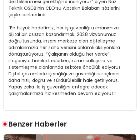
desteklenmesi gerektiğine inanıyoruz” diyen Naz
Teknik OSGB’nin CEO’su Alptekin Balaban, sözlerini
şöyle sonlandırdı:
“En büyük hedefimiz, her iş güvenliği uzmanımıza
dijital bir asistan kazandırmak. 2028 vizyonumuz
doğrultusunda, insanı merkeze alan dijitalleşme
adımlarımızla her saha verisini anlamlı aksiyonlara
dönüştürüyoruz. “Çalışanın olduğu her yerde”
sloganıyla hareket ederken, kurumsallaşma ve
sistemleşme alanlarında sektöre öncülük ediyoruz.
Dijital çözümlerle iş sağlığı ve güvenliği süreçlerini
daha hızlı, doğru ve sürdürülebilir hale getiriyoruz.
Yapay zeka ile iş güvenliğini entegre edecek
çalışmalarımıza hız kesmeden devam ediyoruz.”
Benzer Haberler