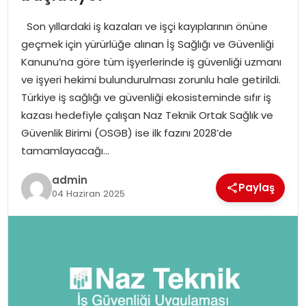
YAŞAM
Son yıllardaki iş kazaları ve işçi kayıplarının önüne
MAGAZIN
geçmek için yürürlüğe alınan İş Sağlığı ve Güvenliği
Kanunu’na göre tüm işyerlerinde iş güvenliği uzmanı
SAĞLIK
ve işyeri hekimi bulundurulması zorunlu hale getirildi.
Türkiye iş sağlığı ve güvenliği ekosisteminde sıfır iş
SOSYAL HABER
kazası hedefiyle çalışan Naz Teknik Ortak Sağlık ve
Güvenlik Birimi (OSGB) ise ilk fazını 2028’de
tamamlayacağı…
admin
Paylaş
04 Haziran 2025