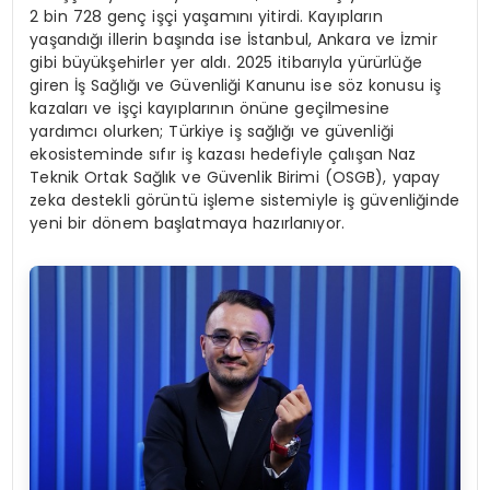
2 bin 728 genç işçi yaşamını yitirdi. Kayıpların
yaşandığı illerin başında ise İstanbul, Ankara ve İzmir
gibi büyükşehirler yer aldı. 2025 itibarıyla yürürlüğe
giren İş Sağlığı ve Güvenliği Kanunu ise söz konusu iş
kazaları ve işçi kayıplarının önüne geçilmesine
yardımcı olurken; Türkiye iş sağlığı ve güvenliği
ekosisteminde sıfır iş kazası hedefiyle çalışan Naz
Teknik Ortak Sağlık ve Güvenlik Birimi (OSGB), yapay
zeka destekli görüntü işleme sistemiyle iş güvenliğinde
yeni bir dönem başlatmaya hazırlanıyor.