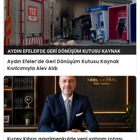
Aydın Efeler’de Geri Dönüşüm Kutusu Kaynak
Kıvılcımıyla Alev Aldı
Kuzey Kıbrıs gayrimenkulde yeni yatırım rotası