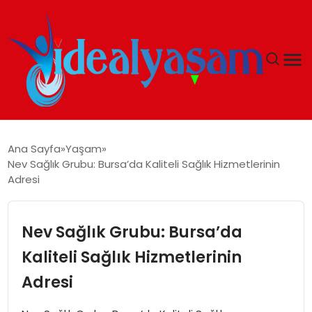
ANASAYFA
Ana Sayfa
Yaşam
Nev Sağlık Grubu: Bursa’da Kaliteli Sağlık Hizmetlerinin
GÜNDEM
Adresi
EKONOMI
Nev Sağlık Grubu: Bursa’da
İDEAL YAŞAM
Kaliteli Sağlık Hizmetlerinin
Adresi
İDEAL SPOR