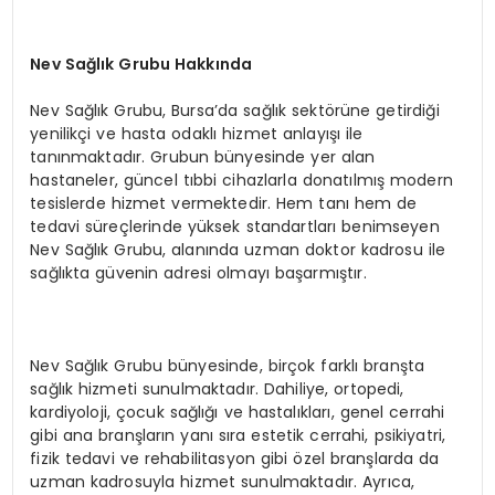
Nev Sağlık Grubu Hakkında
Nev Sağlık Grubu, Bursa’da sağlık sektörüne getirdiği
yenilikçi ve hasta odaklı hizmet anlayışı ile
tanınmaktadır. Grubun bünyesinde yer alan
hastaneler, güncel tıbbi cihazlarla donatılmış modern
tesislerde hizmet vermektedir. Hem tanı hem de
tedavi süreçlerinde yüksek standartları benimseyen
Nev Sağlık Grubu, alanında uzman doktor kadrosu ile
sağlıkta güvenin adresi olmayı başarmıştır.
Nev Sağlık Grubu bünyesinde, birçok farklı branşta
sağlık hizmeti sunulmaktadır. Dahiliye, ortopedi,
kardiyoloji, çocuk sağlığı ve hastalıkları, genel cerrahi
gibi ana branşların yanı sıra estetik cerrahi, psikiyatri,
fizik tedavi ve rehabilitasyon gibi özel branşlarda da
uzman kadrosuyla hizmet sunulmaktadır. Ayrıca,