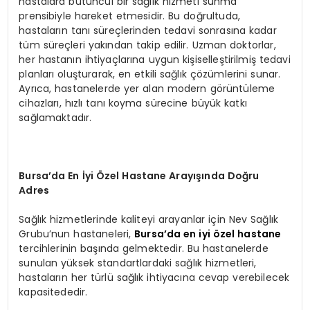
hastalara bütüncül bir sağlık hizmeti sunma
prensibiyle hareket etmesidir. Bu doğrultuda,
hastaların tanı süreçlerinden tedavi sonrasına kadar
tüm süreçleri yakından takip edilir. Uzman doktorlar,
her hastanın ihtiyaçlarına uygun kişiselleştirilmiş tedavi
planları oluşturarak, en etkili sağlık çözümlerini sunar.
Ayrıca, hastanelerde yer alan modern görüntüleme
cihazları, hızlı tanı koyma sürecine büyük katkı
sağlamaktadır.
Bursa’da En İyi Özel Hastane Arayışında Doğru
Adres
Sağlık hizmetlerinde kaliteyi arayanlar için Nev Sağlık
Grubu’nun hastaneleri,
Bursa’da en iyi özel hastane
tercihlerinin başında gelmektedir. Bu hastanelerde
sunulan yüksek standartlardaki sağlık hizmetleri,
hastaların her türlü sağlık ihtiyacına cevap verebilecek
kapasitededir.