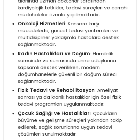
alanında uzman doktorlar tarafından
kardiyolojik tetkikler, tedavi süreçleri ve cerrahi
müdahaleler özenle yapılmaktadır.
Onkoloji Hizmetleri
: Kansere karşı
mücadelede, güncel tedavi yöntemleri ve
multidisipliner yaklaşımla hastalara destek
sağlanmaktadır.
Kadın Hastalıkları ve Doğum
: Hamilelik
sürecinde ve sonrasında anne adaylarına
kapsamlı destek verilirken, modern
doğumhanelerle güvenli bir doğum süreci
sağlanmaktadır.
Fizik Tedavi ve Rehabilitasyon
: Ameliyat
sonrası ya da kronik hastalıklar için özel fizik
tedavi programları uygulanmaktadır.
Çocuk Sağlığı ve Hastalıkları
: Çocukların
büyüme ve gelişme süreçleri yakından takip
edilerek, sağlık sorunlarına uygun tedavi
çözümleri sunulmaktadır.