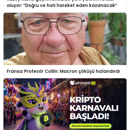
oluyor: “Doğru ve hızlı hareket eden kazanacak”
Fransız Profesör Collin: Macron çöküşü hızlandırdı