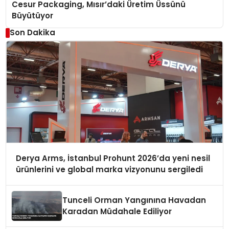
Cesur Packaging, Mısır’daki Üretim Üssünü
Büyütüyor
Son Dakika
Derya Arms, İstanbul Prohunt 2026’da yeni nesil
ürünlerini ve global marka vizyonunu sergiledi
Tunceli Orman Yangınına Havadan
Karadan Müdahale Ediliyor