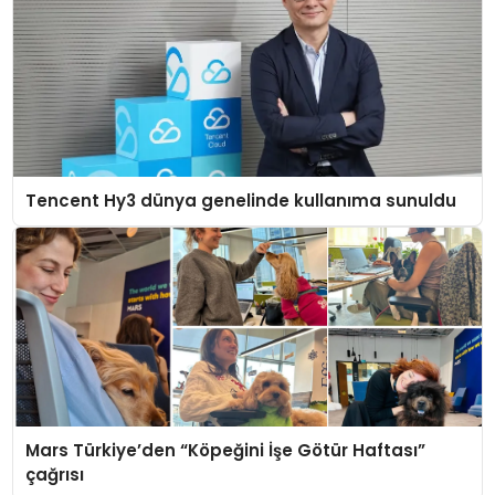
Tencent Hy3 dünya genelinde kullanıma sunuldu
Mars Türkiye’den “Köpeğini İşe Götür Haftası”
çağrısı