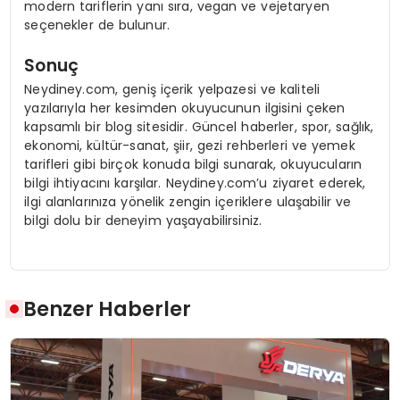
modern tariflerin yanı sıra, vegan ve vejetaryen
seçenekler de bulunur.
Sonuç
Neydiney.com, geniş içerik yelpazesi ve kaliteli
yazılarıyla her kesimden okuyucunun ilgisini çeken
kapsamlı bir blog sitesidir. Güncel haberler, spor, sağlık,
ekonomi, kültür-sanat, şiir, gezi rehberleri ve yemek
tarifleri gibi birçok konuda bilgi sunarak, okuyucuların
bilgi ihtiyacını karşılar. Neydiney.com’u ziyaret ederek,
ilgi alanlarınıza yönelik zengin içeriklere ulaşabilir ve
bilgi dolu bir deneyim yaşayabilirsiniz.
Benzer Haberler