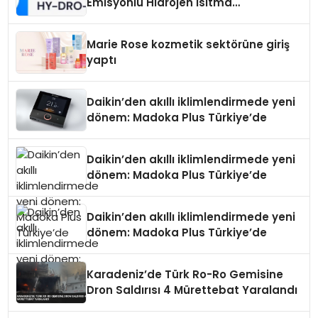
Emisyonlu Hidrojen Isıtma
Teknolojisinde ISO ve TSSA
Düzenleyici Onaylarını Aldı
Marie Rose kozmetik sektörüne giriş
yaptı
Daikin’den akıllı iklimlendirmede yeni
dönem: Madoka Plus Türkiye’de
Daikin’den akıllı iklimlendirmede yeni
dönem: Madoka Plus Türkiye’de
Daikin’den akıllı iklimlendirmede yeni
dönem: Madoka Plus Türkiye’de
Karadeniz’de Türk Ro-Ro Gemisine
Dron Saldırısı 4 Mürettebat Yaralandı