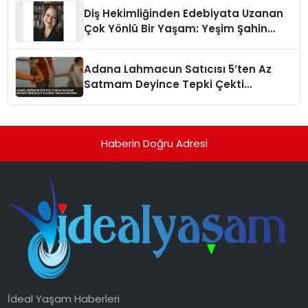
Diş Hekimliğinden Edebiyata Uzanan
Çok Yönlü Bir Yaşam: Yeşim Şahin
Yaman
Adana Lahmacun Satıcısı 5’ten Az
Satmam Deyince Tepki Çekti
Belediye Tezgahı Kaldırdı
Haberin Doğru Adresi
İdeal Yaşam Haberleri