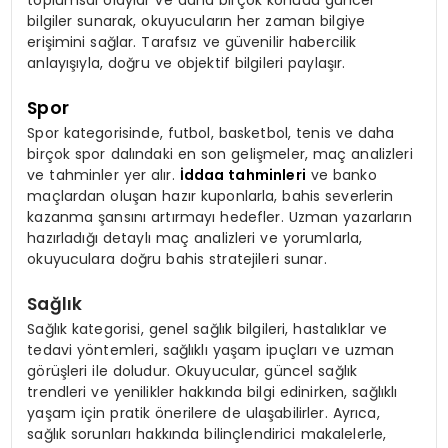
toplumsal olaylar ve daha birçok konuda güncel
bilgiler sunarak, okuyucuların her zaman bilgiye
erişimini sağlar. Tarafsız ve güvenilir habercilik
anlayışıyla, doğru ve objektif bilgileri paylaşır.
Spor
Spor kategorisinde, futbol, basketbol, tenis ve daha
birçok spor dalındaki en son gelişmeler, maç analizleri
ve tahminler yer alır.
İddaa tahminleri
ve banko
maçlardan oluşan hazır kuponlarla, bahis severlerin
kazanma şansını artırmayı hedefler. Uzman yazarların
hazırladığı detaylı maç analizleri ve yorumlarla,
okuyuculara doğru bahis stratejileri sunar.
Sağlık
Sağlık kategorisi, genel sağlık bilgileri, hastalıklar ve
tedavi yöntemleri, sağlıklı yaşam ipuçları ve uzman
görüşleri ile doludur. Okuyucular, güncel sağlık
trendleri ve yenilikler hakkında bilgi edinirken, sağlıklı
yaşam için pratik önerilere de ulaşabilirler. Ayrıca,
sağlık sorunları hakkında bilinçlendirici makalelerle,