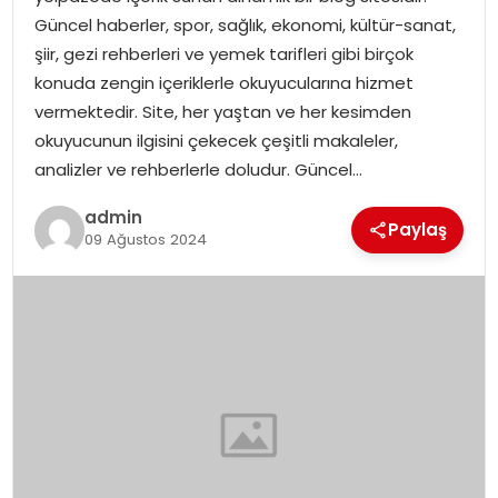
YAŞAM
Güncel haberler, spor, sağlık, ekonomi, kültür-sanat,
şiir, gezi rehberleri ve yemek tarifleri gibi birçok
MAGAZIN
konuda zengin içeriklerle okuyucularına hizmet
vermektedir. Site, her yaştan ve her kesimden
SAĞLIK
okuyucunun ilgisini çekecek çeşitli makaleler,
analizler ve rehberlerle doludur. Güncel…
SOSYAL HABER
admin
Paylaş
09 Ağustos 2024