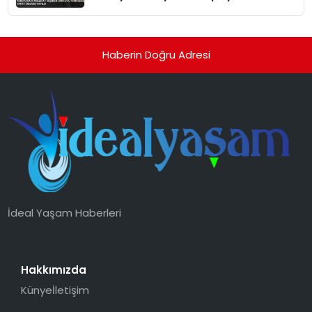
Yapıldı
Haberin Doğru Adresi
İdeal Yaşam Haberleri
Hakkımızda
Künye
İletişim