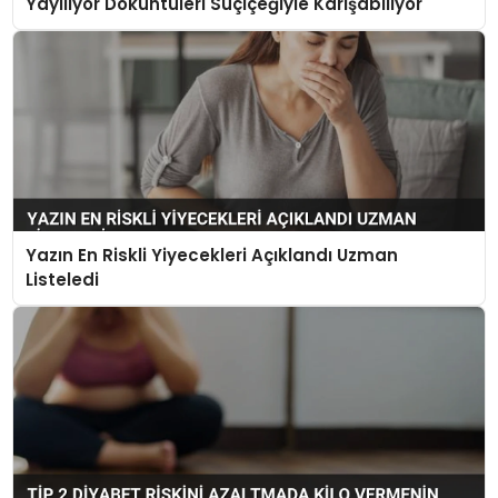
Yayılıyor Döküntüleri Suçiçeğiyle Karışabiliyor
Yazın En Riskli Yiyecekleri Açıklandı Uzman
Listeledi