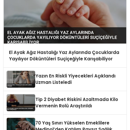
El Ayak Ağız Hastalığı Yaz Aylarında Çocuklarda
Yayılıyor Döküntüleri Suçiçeğiyle Karışabiliyor
Yazın En Riskli Yiyecekleri Açıklandı
Uzman Listeledi
Tip 2 Diyabet Riskini Azaltmada Kilo
Vermenin Rolü Araştırıldı
70 Yaş Sınırı Yükselen Emeklilere
Medipol’den Katılım Paysız Sağlık