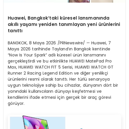
Huawei, Bangkok’taki küresel lansmanında
akıllı yaşamı yeniden tanımlayan yeni ürünlerini
tanıttı
BANGKOK
,
8 Mayıs 2026
/PRNewswire/ — Huawei, 7
Mayıs 2026 tarihinde Tayland’ın Bangkok kentinde
“Now Is Your Spark” adlı küresel ürün lansmanını
gerçekleştirdi ve bu etkinlikte HUAWEI MatePad Pro
Max, HUAWEI WATCH FIT 5 Serisi, HUAWEI WATCH GT
Runner 2 Racing Legend Edition ve diğer yenilikçi
ürünlerini resmi olarak tanıttı. Her türlü senaryoya
uygun teknolojiye sahip bu cihazlar, dünyanın dört bir
yanındaki kullanıcıların dünyayı keşfetmesi ve
kendilerini ifade etmesi için gerçek bir araç görevi
görüyor.