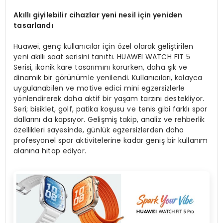
Akıllı giyilebilir cihazlar yeni nesil için yeniden
tasarlandı
Huawei, genç kullanıcılar için özel olarak geliştirilen
yeni akıllı saat serisini tanıttı. HUAWEI WATCH FIT 5
Serisi, ikonik kare tasarımını korurken, daha şık ve
dinamik bir görünümle yenilendi. Kullanıcıları, kolayca
uygulanabilen ve motive edici mini egzersizlerle
yönlendirerek daha aktif bir yaşam tarzını destekliyor.
Seri; bisiklet, golf, patika koşusu ve tenis gibi farklı spor
dallarını da kapsıyor. Gelişmiş takip, analiz ve rehberlik
özellikleri sayesinde, günlük egzersizlerden daha
profesyonel spor aktivitelerine kadar geniş bir kullanım
alanına hitap ediyor.