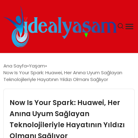
ANASAYFA
Ana Sayfa
Yaşam
Now Is Your Spark: Huawei, Her Anına Uyum Sağlayan
GÜNDEM
Teknolojileriyle Hayatının Yıldızı Olmanı Sağlıyor
EKONOMI
Now Is Your Spark: Huawei, Her
İDEAL YAŞAM
Anına Uyum Sağlayan
Teknolojileriyle Hayatının Yıldızı
İDEAL SPOR
Olmanı Sağlıyor