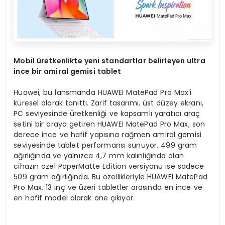
Mobil üretkenlikte yeni standartlar belirleyen ultra
ince bir amiral gemisi tablet
Huawei, bu lansmanda HUAWEI MatePad Pro Max’i
küresel olarak tanıttı. Zarif tasarımı, üst düzey ekranı,
PC seviyesinde üretkenliği ve kapsamlı yaratıcı araç
setini bir araya getiren HUAWEI MatePad Pro Max, son
derece ince ve hafif yapısına rağmen amiral gemisi
seviyesinde tablet performansı sunuyor. 499 gram
ağırlığında ve yalnızca 4,7 mm kalınlığında olan
cihazın özel PaperMatte Edition versiyonu ise sadece
509 gram ağırlığında. Bu özellikleriyle HUAWEI MatePad
Pro Max, 13 inç ve üzeri tabletler arasında en ince ve
en hafif model olarak öne çıkıyor.