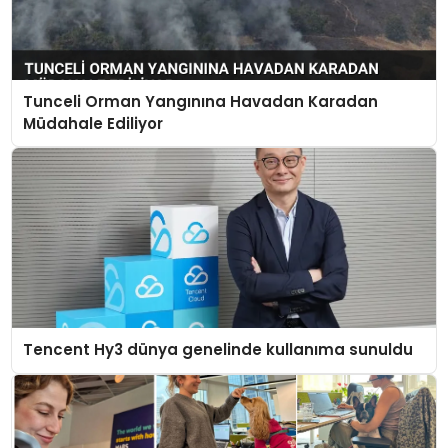
Tunceli Orman Yangınına Havadan Karadan
Müdahale Ediliyor
Tencent Hy3 dünya genelinde kullanıma sunuldu