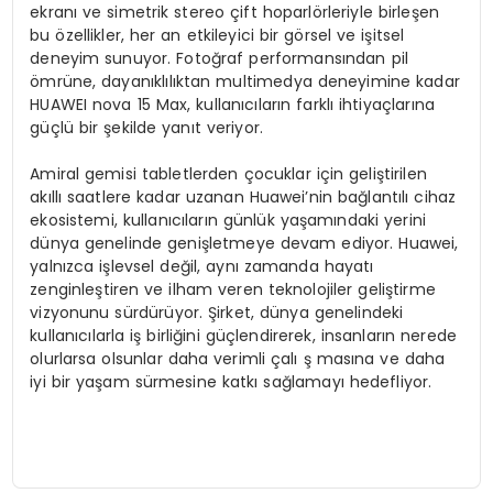
ekranı ve simetrik stereo çift hoparlörleriyle birleşen
bu özellikler, her an etkileyici bir görsel ve işitsel
deneyim sunuyor. Fotoğraf performansından pil
ömrüne, dayanıklılıktan multimedya deneyimine kadar
HUAWEI nova 15 Max, kullanıcıların farklı ihtiyaçlarına
güçlü bir şekilde yanıt veriyor.
Amiral gemisi tabletlerden çocuklar için geliştirilen
akıllı saatlere kadar uzanan Huawei’nin bağlantılı cihaz
ekosistemi, kullanıcıların günlük yaşamındaki yerini
dünya genelinde genişletmeye devam ediyor. Huawei,
yalnızca işlevsel değil, aynı zamanda hayatı
zenginleştiren ve ilham veren teknolojiler geliştirme
vizyonunu sürdürüyor. Şirket, dünya genelindeki
kullanıcılarla iş birliğini güçlendirerek, insanların nerede
olurlarsa olsunlar daha verimli çalı ş masına ve daha
iyi bir yaşam sürmesine katkı sağlamayı hedefliyor.