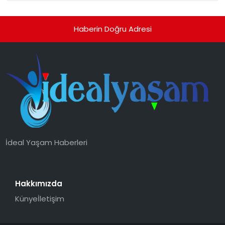
Haberin Doğru Adresi
İdeal Yaşam Haberleri
Hakkımızda
Künye
İletişim