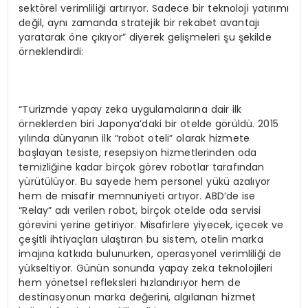
sektörel verimliliği artırıyor. Sadece bir teknoloji yatırımı
değil, aynı zamanda stratejik bir rekabet avantajı
yaratarak öne çıkıyor” diyerek gelişmeleri şu şekilde
örneklendirdi:
“Turizmde yapay zeka uygulamalarına dair ilk
örneklerden biri Japonya’daki bir otelde görüldü. 2015
yılında dünyanın ilk “robot oteli” olarak hizmete
başlayan tesiste, resepsiyon hizmetlerinden oda
temizliğine kadar birçok görev robotlar tarafından
yürütülüyor. Bu sayede hem personel yükü azalıyor
hem de misafir memnuniyeti artıyor. ABD’de ise
“Relay” adı verilen robot, birçok otelde oda servisi
görevini yerine getiriyor. Misafirlere yiyecek, içecek ve
çeşitli ihtiyaçları ulaştıran bu sistem, otelin marka
imajına katkıda bulunurken, operasyonel verimliliği de
yükseltiyor. Günün sonunda yapay zeka teknolojileri
hem yönetsel refleksleri hızlandırıyor hem de
destinasyonun marka değerini, algılanan hizmet