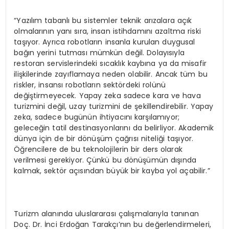
“Yazılım tabanlı bu sistemler teknik arızalara açık
olmalarının yanı sıra, insan istihdamını azaltma riski
taşıyor. Ayrıca robotların insanla kurulan duygusal
bağın yerini tutması mümkün değil. Dolayısıyla
restoran servislerindeki sıcaklık kaybına ya da misafir
ilişkilerinde zayıflamaya neden olabilir. Ancak tüm bu
riskler, insansı robotların sektördeki rolünü
değiştirmeyecek. Yapay zeka sadece kara ve hava
turizmini değil, uzay turizmini de şekillendirebilir. Yapay
zeka, sadece bugünün ihtiyacını karşılamıyor;
geleceğin tatil destinasyonlarını da belirliyor. Akademik
dünya için de bir dönüşüm çağrısı niteliği taşıyor.
Öğrencilere de bu teknolojilerin bir ders olarak
verilmesi gerekiyor. Çünkü bu dönüşümün dışında
kalmak, sektör açısından büyük bir kayba yol açabilir.”
Turizm alanında uluslararası çalışmalarıyla tanınan
Doç. Dr. İnci Erdoğan Tarakçı’nın bu değerlendirmeleri,