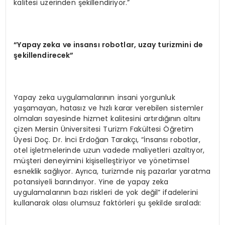
kalitesi üzerinden şekillendiriyor.”
“Yapay zeka ve insansı robotlar, uzay turizmini de
şekillendirecek”
Yapay zeka uygulamalarının insani yorgunluk
yaşamayan, hatasız ve hızlı karar verebilen sistemler
olmaları sayesinde hizmet kalitesini artırdığının altını
çizen Mersin Üniversitesi Turizm Fakültesi Öğretim
Üyesi Doç. Dr. İnci Erdoğan Tarakçı, “İnsansı robotlar,
otel işletmelerinde uzun vadede maliyetleri azaltıyor,
müşteri deneyimini kişiselleştiriyor ve yönetimsel
esneklik sağlıyor. Ayrıca, turizmde niş pazarlar yaratma
potansiyeli barındırıyor. Yine de yapay zeka
uygulamalarının bazı riskleri de yok değil” ifadelerini
kullanarak olası olumsuz faktörleri şu şekilde sıraladı: