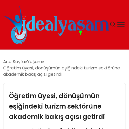
ANASAYFA
Ana Sayfa
Yaşam
Öğretim üyesi, dönüşümün eşiğindeki turizm sektörüne
GÜNDEM
akademik bakış açısı getirdi
EKONOMI
Öğretim üyesi, dönüşümün
İDEAL YAŞAM
eşiğindeki turizm sektörüne
akademik bakış açısı getirdi
İDEAL SPOR