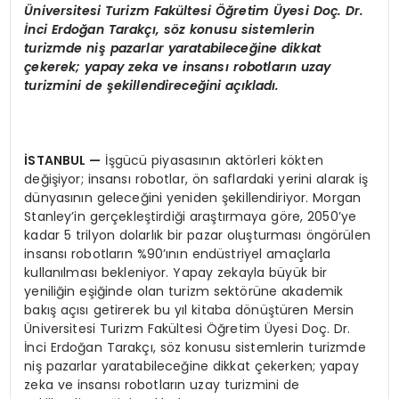
Üniversitesi Turizm Fakültesi Öğretim Üyesi Doç. Dr.
İnci Erdoğan Tarakçı, söz konusu sistemlerin
turizmde niş pazarlar yaratabileceğine dikkat
çekerek; y
apay zeka ve insansı robotların uzay
turizmini de şekillendireceğini açıkladı.
İSTANBUL
—
İşgücü piyasasının aktörleri kökten
değişiyor; insansı robotlar, ön saflardaki yerini alarak iş
dünyasının geleceğini yeniden şekillendiriyor. Morgan
Stanley’in gerçekleştirdiği araştırmaya göre, 2050’ye
kadar 5 trilyon dolarlık bir pazar oluşturması öngörülen
insansı robotların %90’ının endüstriyel amaçlarla
kullanılması bekleniyor. Yapay zekayla büyük bir
yeniliğin eşiğinde olan turizm sektörüne akademik
bakış açısı getirerek bu yıl kitaba dönüştüren Mersin
Üniversitesi Turizm Fakültesi Öğretim Üyesi Doç. Dr.
İnci Erdoğan Tarakçı, söz konusu sistemlerin turizmde
niş pazarlar yaratabileceğine dikkat çekerken; yapay
zeka ve insansı robotların uzay turizmini de