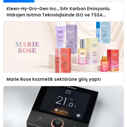
Kleen-Hy-Dro-Gen Inc., Sıfır Karbon Emisyonlu
Hidrojen Isıtma Teknolojisinde ISO ve TSSA
Düzenleyici Onaylarını Aldı
Marie Rose kozmetik sektörüne giriş yaptı