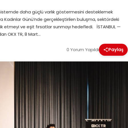
sistemde daha güçlü varlık göstermesini desteklemek
nya Kadınlar Günü’nde gerçekleştirilen buluşma, sektördeki
eşvik etmeyi ve eşit fırsatlar sunmayı hedefledi. İSTANBUL —
ndan OKX TR, 8 Mart…
0 Yorum Yapıldı
Paylaş