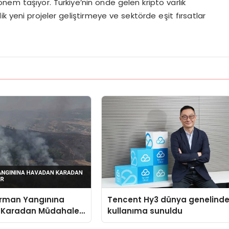
nem taşıyor. Türkiye’nin önde gelen kripto varlık
k yeni projeler geliştirmeye ve sektörde eşit fırsatlar
Orman Yangınına
Tencent Hy3 dünya genelind
 Karadan Müdahale
kullanıma sunuldu