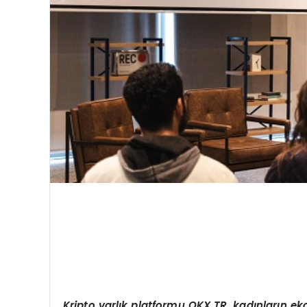
Kripto varlık platformu OKX TR, kadınların e