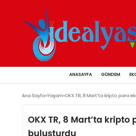
ANASAYFA
GÜNDEM
EK
Ana Sayfa
Yaşam
OKX TR, 8 Mart’ta kripto para ek
OKX TR, 8 Mart’ta kripto
buluşturdu