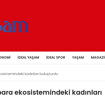
ONOMI
İDEAL YAŞAM
İDEAL SPOR
YAŞAM
MAGAZI
osistemindeki kadınları buluşturdu
 para ekosistemindeki kadınları