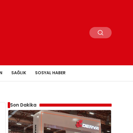
N
SAĞLIK
SOSYAL HABER
Son Dakika