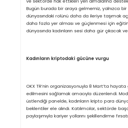
ve sektörde hak ettikleri yeri almalarına dest
Bugün burada bir araya gelmemiz, yalnızca bir 
dünyasındaki rolünü daha da ileriye taşımak aç
daha fazla yer alması ve güçlenmesi için eğiti
dünyasında kadınların sesi daha gür çıkacak ve
Kadınların kriptodaki gücüne vurgu
OKX TR’nin organizasyonuyla 8 Mart’ta hayata ge
edilmesini sağlamak amacıyla düzenlendi. Mod
üstlendiği panelde, kadınların kripto para dünya
beklentiler ele alındı. Katılımcılar, sektörde baş
paylaşımıyla kariyer yollarını şekillendirme fırsat