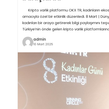
Kripto varlık platformu OKX TR, kadınların eko
amacıyla özel bir etkinlik düzenledi. 8 Mart | Dü
kadınları bir araya getirerek bilgi paylaşımını t
Türkiye’nin önde gelen kripto varlık platformları
admin
10 Mart 2025