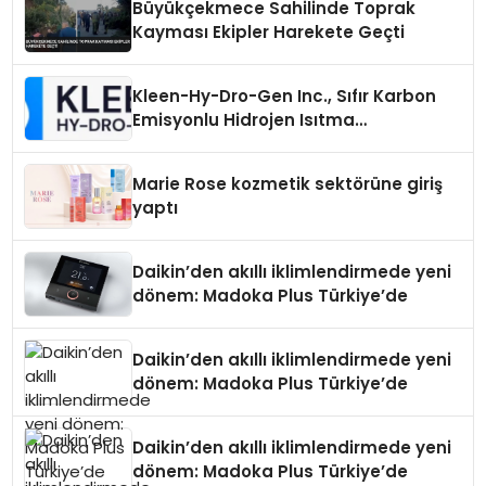
Büyükçekmece Sahilinde Toprak
Kayması Ekipler Harekete Geçti
Kleen-Hy-Dro-Gen Inc., Sıfır Karbon
Emisyonlu Hidrojen Isıtma
Teknolojisinde ISO ve TSSA
Düzenleyici Onaylarını Aldı
Marie Rose kozmetik sektörüne giriş
yaptı
Daikin’den akıllı iklimlendirmede yeni
dönem: Madoka Plus Türkiye’de
Daikin’den akıllı iklimlendirmede yeni
dönem: Madoka Plus Türkiye’de
Daikin’den akıllı iklimlendirmede yeni
dönem: Madoka Plus Türkiye’de