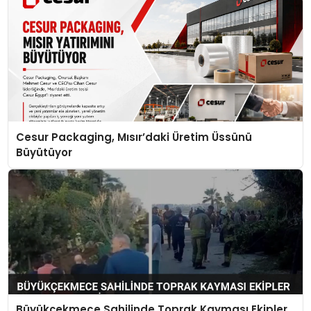
Cesur Packaging, Mısır’daki Üretim Üssünü
Büyütüyor
Büyükçekmece Sahilinde Toprak Kayması Ekipler