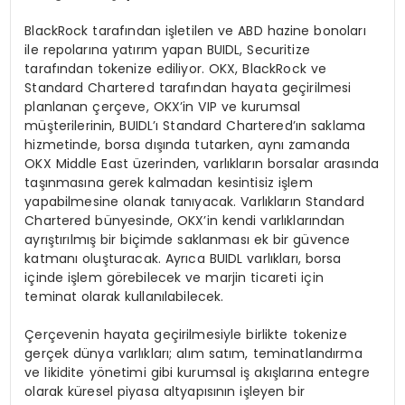
BlackRock tarafından işletilen ve ABD hazine bonoları
ile repolarına yatırım yapan BUIDL, Securitize
tarafından tokenize ediliyor. OKX, BlackRock ve
Standard Chartered tarafından hayata geçirilmesi
planlanan çerçeve, OKX’in VIP ve kurumsal
müşterilerinin, BUIDL’ı Standard Chartered’ın saklama
hizmetinde, borsa dışında tutarken, aynı zamanda
OKX Middle East üzerinden, varlıkların borsalar arasında
taşınmasına gerek kalmadan kesintisiz işlem
yapabilmesine olanak tanıyacak. Varlıkların Standard
Chartered bünyesinde, OKX’in kendi varlıklarından
ayrıştırılmış bir biçimde saklanması ek bir güvence
katmanı oluşturacak. Ayrıca BUIDL varlıkları, borsa
içinde işlem görebilecek ve marjin ticareti için
teminat olarak kullanılabilecek.
Çerçevenin hayata geçirilmesiyle birlikte tokenize
gerçek dünya varlıkları; alım satım, teminatlandırma
ve likidite yönetimi gibi kurumsal iş akışlarına entegre
olarak küresel piyasa altyapısının işleyen bir