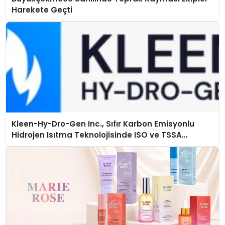
Harekete Geçti
Kleen-Hy-Dro-Gen Inc., Sıfır Karbon Emisyonlu
Hidrojen Isıtma Teknolojisinde ISO ve TSSA
Düzenleyici Onaylarını Aldı