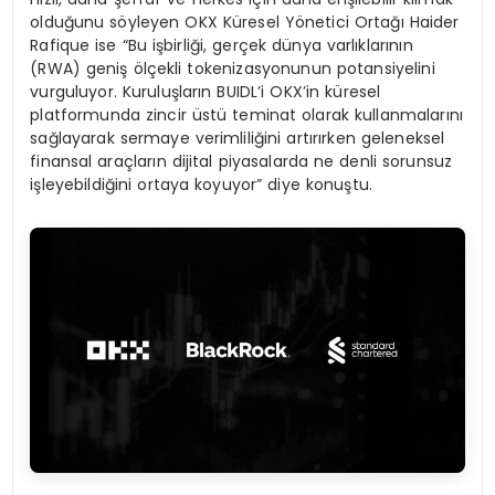
olduğunu söyleyen OKX Küresel Yönetici Ortağı Haider
Rafique ise “Bu işbirliği, gerçek dünya varlıklarının
(RWA) geniş ölçekli tokenizasyonunun potansiyelini
vurguluyor. Kuruluşların BUIDL’i OKX’in küresel
platformunda zincir üstü teminat olarak kullanmalarını
sağlayarak sermaye verimliliğini artırırken geleneksel
finansal araçların dijital piyasalarda ne denli sorunsuz
işleyebildiğini ortaya koyuyor” diye konuştu.