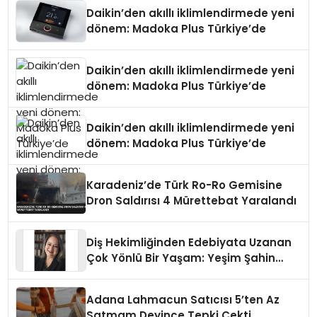
Daikin’den akıllı iklimlendirmede yeni
dönem: Madoka Plus Türkiye’de
Daikin’den akıllı iklimlendirmede yeni
dönem: Madoka Plus Türkiye’de
Daikin’den akıllı iklimlendirmede yeni
dönem: Madoka Plus Türkiye’de
Karadeniz’de Türk Ro-Ro Gemisine
Dron Saldırısı 4 Mürettebat Yaralandı
Diş Hekimliğinden Edebiyata Uzanan
Çok Yönlü Bir Yaşam: Yeşim Şahin
Yaman
Adana Lahmacun Satıcısı 5’ten Az
Satmam Deyince Tepki Çekti