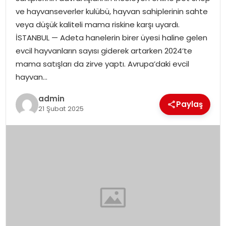
YAŞAM
ve hayvanseverler kulübü, hayvan sahiplerinin sahte
veya düşük kaliteli mama riskine karşı uyardı.
MAGAZIN
İSTANBUL — Adeta hanelerin birer üyesi haline gelen
evcil hayvanların sayısı giderek artarken 2024’te
SAĞLIK
mama satışları da zirve yaptı. Avrupa’daki evcil
hayvan…
SOSYAL HABER
admin
Paylaş
21 Şubat 2025