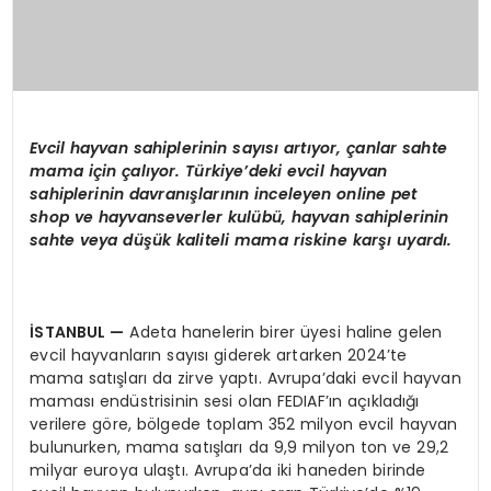
Evcil hayvan sahiplerinin sayısı artıyor, çanlar sahte
mama için çalıyor. Türkiye’deki evcil hayvan
sahiplerinin davranışlarının inceleyen online pet
shop ve hayvanseverler kulübü, hayvan sahiplerinin
sahte veya düşük kaliteli mama riskine karşı uyardı.
İSTANBUL
—
Adeta hanelerin birer üyesi haline gelen
evcil hayvanların sayısı giderek artarken 2024’te
mama satışları da zirve yaptı. Avrupa’daki evcil hayvan
maması endüstrisinin sesi olan FEDIAF’ın açıkladığı
verilere göre, bölgede toplam 352 milyon evcil hayvan
bulunurken, mama satışları da 9,9 milyon ton ve 29,2
milyar euroya ulaştı. Avrupa’da iki haneden birinde