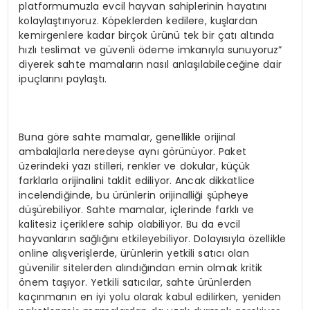
platformumuzla evcil hayvan sahiplerinin hayatını
kolaylaştırıyoruz. Köpeklerden kedilere, kuşlardan
kemirgenlere kadar birçok ürünü tek bir çatı altında
hızlı teslimat ve güvenli ödeme imkanıyla sunuyoruz”
diyerek sahte mamaların nasıl anlaşılabileceğine dair
ipuçlarını paylaştı.
Buna göre sahte mamalar, genellikle orijinal
ambalajlarla neredeyse aynı görünüyor. Paket
üzerindeki yazı stilleri, renkler ve dokular, küçük
farklarla orijinalini taklit ediliyor. Ancak dikkatlice
incelendiğinde, bu ürünlerin orijinalliği şüpheye
düşürebiliyor. Sahte mamalar, içlerinde farklı ve
kalitesiz içeriklere sahip olabiliyor. Bu da evcil
hayvanların sağlığını etkileyebiliyor. Dolayısıyla özellikle
online alışverişlerde, ürünlerin yetkili satıcı olan
güvenilir sitelerden alındığından emin olmak kritik
önem taşıyor. Yetkili satıcılar, sahte ürünlerden
kaçınmanın en iyi yolu olarak kabul edilirken, yeniden