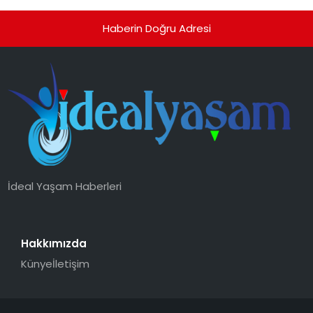
Haberin Doğru Adresi
İdeal Yaşam Haberleri
Hakkımızda
Künye
İletişim