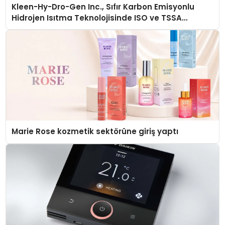
Kleen-Hy-Dro-Gen Inc., Sıfır Karbon Emisyonlu
Hidrojen Isıtma Teknolojisinde ISO ve TSSA
Düzenleyici Onaylarını Aldı
Marie Rose kozmetik sektörüne giriş yaptı