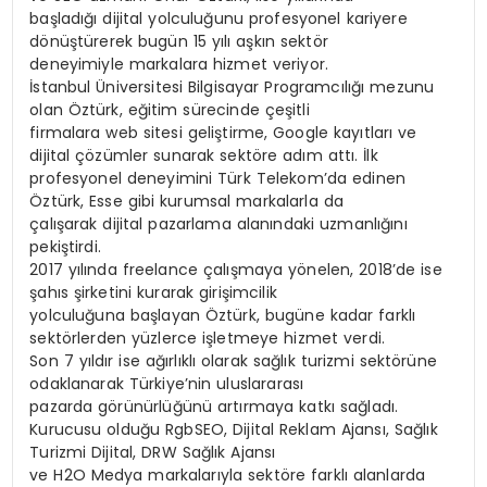
başladığı dijital yolculuğunu profesyonel kariyere
dönüştürerek bugün 15 yılı aşkın sektör
deneyimiyle markalara hizmet veriyor.
İstanbul Üniversitesi Bilgisayar Programcılığı mezunu
olan Öztürk, eğitim sürecinde çeşitli
firmalara web sitesi geliştirme, Google kayıtları ve
dijital çözümler sunarak sektöre adım attı. İlk
profesyonel deneyimini Türk Telekom’da edinen
Öztürk, Esse gibi kurumsal markalarla da
çalışarak dijital pazarlama alanındaki uzmanlığını
pekiştirdi.
2017 yılında freelance çalışmaya yönelen, 2018’de ise
şahıs şirketini kurarak girişimcilik
yolculuğuna başlayan Öztürk, bugüne kadar farklı
sektörlerden yüzlerce işletmeye hizmet verdi.
Son 7 yıldır ise ağırlıklı olarak sağlık turizmi sektörüne
odaklanarak Türkiye’nin uluslararası
pazarda görünürlüğünü artırmaya katkı sağladı.
Kurucusu olduğu RgbSEO, Dijital Reklam Ajansı, Sağlık
Turizmi Dijital, DRW Sağlık Ajansı
ve H2O Medya markalarıyla sektöre farklı alanlarda