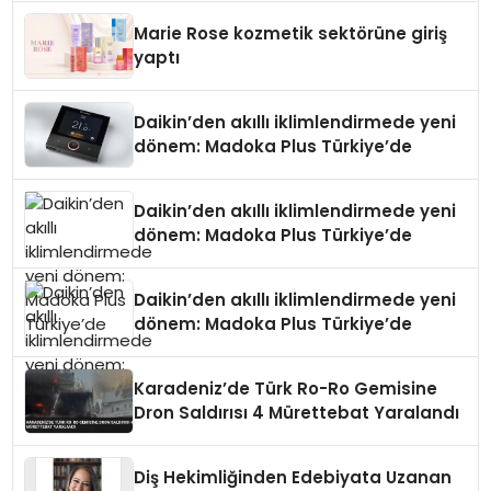
Düzenleyici Onaylarını Aldı
Marie Rose kozmetik sektörüne giriş
yaptı
Daikin’den akıllı iklimlendirmede yeni
dönem: Madoka Plus Türkiye’de
Daikin’den akıllı iklimlendirmede yeni
dönem: Madoka Plus Türkiye’de
Daikin’den akıllı iklimlendirmede yeni
dönem: Madoka Plus Türkiye’de
Karadeniz’de Türk Ro-Ro Gemisine
Dron Saldırısı 4 Mürettebat Yaralandı
Diş Hekimliğinden Edebiyata Uzanan