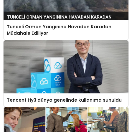
Tunceli Orman Yangınına Havadan Karadan
Müdahale Ediliyor
Tencent Hy3 dünya genelinde kullanıma sunuldu