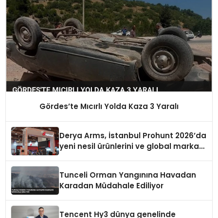
Gördes’te Mıcırlı Yolda Kaza 3 Yaralı
Derya Arms, İstanbul Prohunt 2026’da
yeni nesil ürünlerini ve global marka
vizyonunu sergiledi
Tunceli Orman Yangınına Havadan
Karadan Müdahale Ediliyor
Tencent Hy3 dünya genelinde