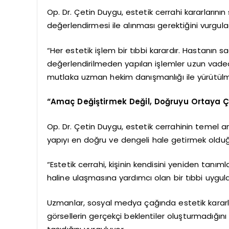
Op. Dr. Çetin Duygu, estetik cerrahi kararların
değerlendirmesi ile alınması gerektiğini vurgula
“Her estetik işlem bir tıbbi karardır. Hastanın s
değerlendirilmeden yapılan işlemler uzun vaded
mutlaka uzman hekim danışmanlığı ile yürütülmeli
“Amaç Değiştirmek Değil, Doğruyu Ortaya Ç
Op. Dr. Çetin Duygu, estetik cerrahinin temel 
yapıyı en doğru ve dengeli hale getirmek olduğu
“Estetik cerrahi, kişinin kendisini yeniden tanıml
haline ulaşmasına yardımcı olan bir tıbbi uygula
Uzmanlar, sosyal medya çağında estetik kararların 
görsellerin gerçekçi beklentiler oluşturmadığın