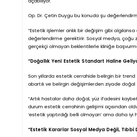
açabiliyor.
Op. Dr. Çetin Duygu bu konuda şu değerlendirm
“Estetik işlemler anlık bir değişim gibi algılansa
değerlendirme gerektirir. Sosyal medya, çoğu 
gerçekçi olmayan beklentilerle kliniğe başvurma
“Doğallık Yeni Estetik Standart Haline Geliy
Son yıllarda estetik cerrahide belirgin bir tren
abartılı ve belirgin değişimlerden ziyade doğal 
“Artık hastalar daha doğal, yüz ifadesini kaybe
durum estetik cerrahinin gelişimi açısından old
‘estetik yaptırdığı belli olmayan’ ama daha iyi 
“Estetik Kararlar Sosyal Medya Değil, Tıbbi 