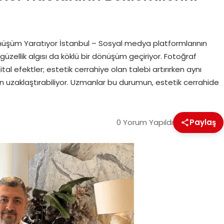
r Dönüşüm Yaratıyor İstanbul – Sosyal medya platformlarının
üzellik algısı da köklü bir dönüşüm geçiriyor. Fotoğraf
tal efektler; estetik cerrahiye olan talebi artırırken aynı
n uzaklaştırabiliyor. Uzmanlar bu durumun, estetik cerrahide
0 Yorum Yapıldı
Paylaş