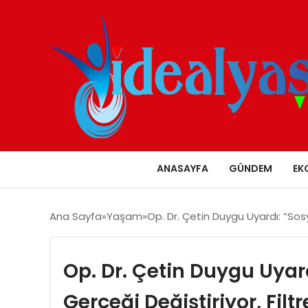
ANASAYFA
GÜNDEM
EK
Ana Sayfa
Yaşam
Op. Dr. Çetin Duygu Uyardı: “Sosya
Op. Dr. Çetin Duygu Uyar
Gerçeği Değiştiriyor, Filtr