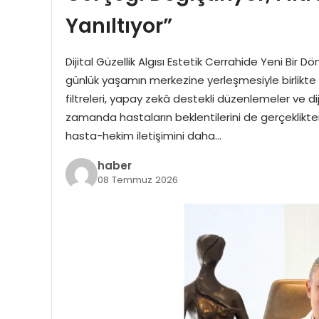
Yanıltıyor”
Dijital Güzellik Algısı Estetik Cerrahide Yeni Bi
günlük yaşamın merkezine yerleşmesiyle birlikte g
filtreleri, yapay zekâ destekli düzenlemeler ve diji
zamanda hastaların beklentilerini de gerçeklikte
hasta-hekim iletişimini daha…
haber
08 Temmuz 2026