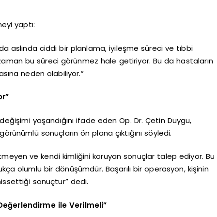
eyi yaptı:
 da aslında ciddi bir planlama, iyileşme süreci ve tıbbi
zaman bu süreci görünmez hale getiriyor. Bu da hastaların
sına neden olabiliyor.”
or”
d değişimi yaşandığını ifade eden Op. Dr. Çetin Duygu,
görünümlü sonuçların ön plana çıktığını söyledi.
tmeyen ve kendi kimliğini koruyan sonuçlar talep ediyor. Bu
ukça olumlu bir dönüşümdür. Başarılı bir operasyon, kişinin
hissettiği sonuçtur” dedi.
Değerlendirme ile Verilmeli”