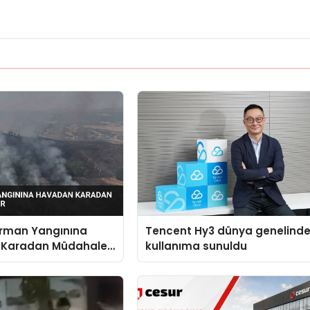
Orman Yangınına
Tencent Hy3 dünya genelind
 Karadan Müdahale
kullanıma sunuldu