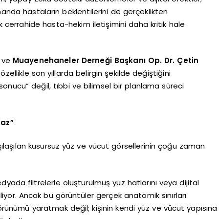
manda hastaların beklentilerini de gerçeklikten
 cerrahide hasta-hekim iletişimini daha kritik hale
ı ve
Muayenehaneler Derneği Başkanı Op. Dr. Çetin
özellikle son yıllarda belirgin şekilde değiştiğini
e sonucu” değil, tıbbi ve bilimsel bir planlama süreci
maz”
ılaşılan kusursuz yüz ve vücut görsellerinin çoğu zaman
ada filtrelerle oluşturulmuş yüz hatlarını veya dijital
iliyor. Ancak bu görüntüler gerçek anatomik sınırları
görünümü yaratmak değil; kişinin kendi yüz ve vücut yapısına