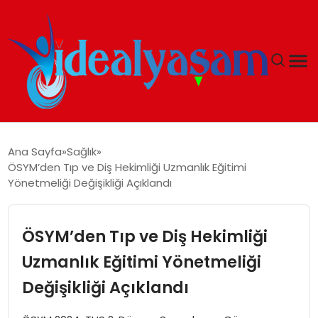
ANASAYFA
Ana Sayfa
Sağlık
ÖSYM’den Tıp ve Diş Hekimliği Uzmanlık Eğitimi
GÜNDEM
Yönetmeliği Değişikliği Açıklandı
EKONOMI
ÖSYM’den Tıp ve Diş Hekimliği
İDEAL YAŞAM
Uzmanlık Eğitimi Yönetmeliği
Değişikliği Açıklandı
İDEAL SPOR