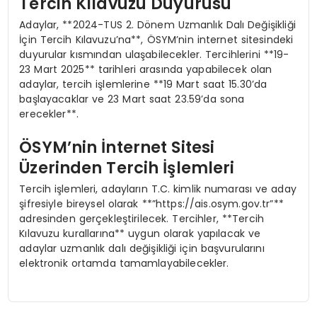
Tercih Kılavuzu Duyurusu
Adaylar, **2024-TUS 2. Dönem Uzmanlık Dalı Değişikliği
İçin Tercih Kılavuzu’na**, ÖSYM’nin internet sitesindeki
duyurular kısmından ulaşabilecekler. Tercihlerini **19-
23 Mart 2025** tarihleri arasında yapabilecek olan
adaylar, tercih işlemlerine **19 Mart saat 15.30’da
başlayacaklar ve 23 Mart saat 23.59’da sona
erecekler**.
ÖSYM’nin İnternet Sitesi
Üzerinden Tercih İşlemleri
Tercih işlemleri, adayların T.C. kimlik numarası ve aday
şifresiyle bireysel olarak **”https://ais.osym.gov.tr”**
adresinden gerçekleştirilecek. Tercihler, **Tercih
Kılavuzu kurallarına** uygun olarak yapılacak ve
adaylar uzmanlık dalı değişikliği için başvurularını
elektronik ortamda tamamlayabilecekler.