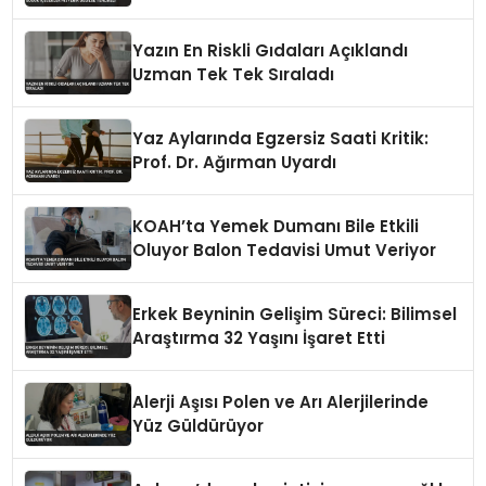
Değilse Tehlikeli
Yazın En Riskli Gıdaları Açıklandı
Uzman Tek Tek Sıraladı
Yaz Aylarında Egzersiz Saati Kritik:
Prof. Dr. Ağırman Uyardı
KOAH’ta Yemek Dumanı Bile Etkili
Oluyor Balon Tedavisi Umut Veriyor
Erkek Beyninin Gelişim Süreci: Bilimsel
Araştırma 32 Yaşını İşaret Etti
Alerji Aşısı Polen ve Arı Alerjilerinde
Yüz Güldürüyor