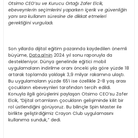
Otsimo CEO’su ve Kurucu Ortağı Zafer Elcik,
ebeveynlerin seçimlerini yaparken içerik ve güvenliğin
yanı sıra kullanım süresine de dikkat etmeleri
gerektiğini vurguladı.
Son yıllarda dijital eğitim pazarında kaydedilen önemli
büyüme,
Data.ai’nin
2024 yıl sonu raporuyla da
destekleniyor. Dünya genelinde eğitici mobil
uygulamaların indirilme oranı önceki yıla göre yüzde 18
artarak toplamda yaklaşık 3,9 milyar rakamına ulaştı.
Bu uygulamaların yüzde 65’i ise özellikle 2-8 yaş arası
çocukların ebeveynleri tarafından tercih edildi.
Konuyla ilgili görüşlerini paylaşan Otsimo CEO’su Zafer
Elcik, “Dijital ortamların çocukların gelişiminde kilit bir
rol üstlendiğini görüyoruz. Bu bilinçle Spin Master ile
birlikte geliştirdiğimiz Crayon Club uygulamasını
kullanıma sunduk,” dedi.