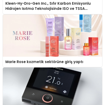
Kleen-Hy-Dro-Gen Inc., Sıfır Karbon Emisyonlu
Hidrojen Isıtma Teknolojisinde ISO ve TSSA
Düzenleyici Onaylarını Aldı
Marie Rose kozmetik sektörüne giriş yaptı