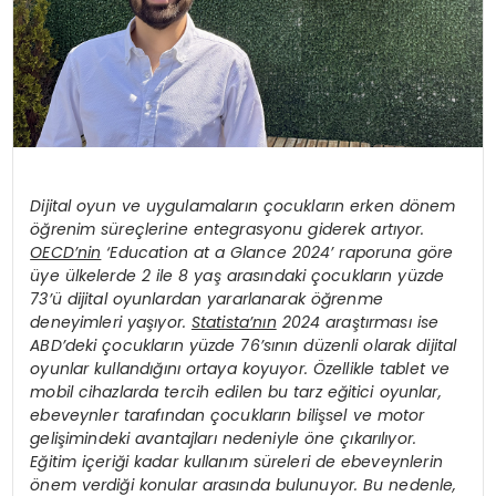
Dijital oyun ve uygulamaların çocukların erken dönem
öğrenim süreçlerine entegrasyonu giderek artıyor.
OECD’nin
‘Education at a Glance 2024’ raporuna göre
üye ülkelerde 2 ile 8 yaş arasındaki çocukların yüzde
73’ü dijital oyunlardan yararlanarak öğrenme
deneyimleri yaşıyor.
Statista’nın
2024 araştırması ise
ABD’deki çocukların yüzde 76’sının düzenli olarak dijital
oyunlar kullandığını ortaya koyuyor. Özellikle tablet ve
mobil cihazlarda tercih edilen bu tarz eğitici oyunlar,
ebeveynler tarafından çocukların bilişsel ve motor
gelişimindeki avantajları nedeniyle öne çıkarılıyor.
Eğitim içeriği kadar kullanım süreleri de ebeveynlerin
önem verdiği konular arasında bulunuyor. Bu nedenle,