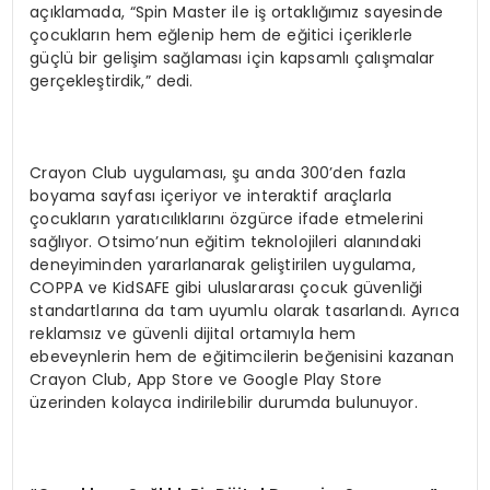
açıklamada, “Spin Master ile iş ortaklığımız sayesinde
çocukların hem eğlenip hem de eğitici içeriklerle
güçlü bir gelişim sağlaması için kapsamlı çalışmalar
gerçekleştirdik,” dedi.
Crayon Club uygulaması, şu anda 300’den fazla
boyama sayfası içeriyor ve interaktif araçlarla
çocukların yaratıcılıklarını özgürce ifade etmelerini
sağlıyor. Otsimo’nun eğitim teknolojileri alanındaki
deneyiminden yararlanarak geliştirilen uygulama,
COPPA ve KidSAFE gibi uluslararası çocuk güvenliği
standartlarına da tam uyumlu olarak tasarlandı. Ayrıca
reklamsız ve güvenli dijital ortamıyla hem
ebeveynlerin hem de eğitimcilerin beğenisini kazanan
Crayon Club, App Store ve Google Play Store
üzerinden kolayca indirilebilir durumda bulunuyor.