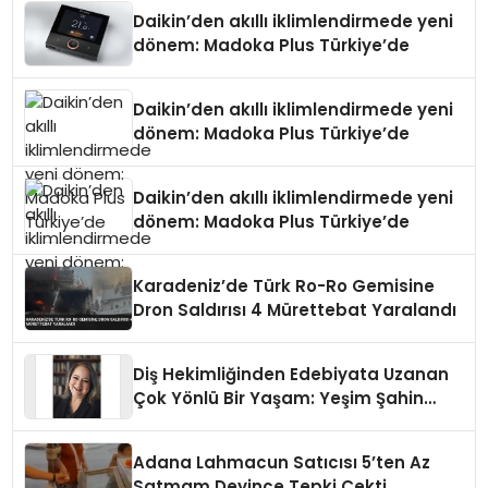
Daikin’den akıllı iklimlendirmede yeni
dönem: Madoka Plus Türkiye’de
Daikin’den akıllı iklimlendirmede yeni
dönem: Madoka Plus Türkiye’de
Daikin’den akıllı iklimlendirmede yeni
dönem: Madoka Plus Türkiye’de
Karadeniz’de Türk Ro-Ro Gemisine
Dron Saldırısı 4 Mürettebat Yaralandı
Diş Hekimliğinden Edebiyata Uzanan
Çok Yönlü Bir Yaşam: Yeşim Şahin
Yaman
Adana Lahmacun Satıcısı 5’ten Az
Satmam Deyince Tepki Çekti