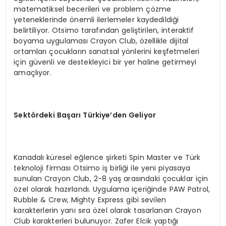
matematiksel becerileri ve problem çözme
yeteneklerinde önemli ilerlemeler kaydedildiği
belirtiliyor. Otsimo tarafından geliştirilen, interaktif
boyama uygulaması Crayon Club, özellikle dijital
ortamları çocukların sanatsal yönlerini keşfetmeleri
için güvenli ve destekleyici bir yer haline getirmeyi
amaçlıyor.
Sektördeki Başarı Türkiye’den Geliyor
Kanadalı küresel eğlence şirketi Spin Master ve Türk
teknoloji firması Otsimo iş birliği ile yeni piyasaya
sunulan Crayon Club, 2-8 yaş arasındaki çocuklar için
özel olarak hazırlandı. Uygulama içeriğinde PAW Patrol,
Rubble & Crew, Mighty Express gibi sevilen
karakterlerin yanı sıra özel olarak tasarlanan Crayon
Club karakterleri bulunuyor. Zafer Elcik yaptığı