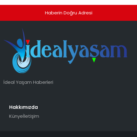
Haberin Doğru Adresi
İdeal Yaşam Haberleri
Hakkımızda
Künye
İletişim