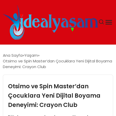
ANASAYFA
Ana Sayfa
Yaşam
Otsimo ve Spin Master’dan Çocuklara Yeni Dijital Boyama
GÜNDEM
Deneyimi: Crayon Club
EKONOMI
Otsimo ve Spin Master’dan
İDEAL YAŞAM
Çocuklara Yeni Dijital Boyama
Deneyimi: Crayon Club
İDEAL SPOR