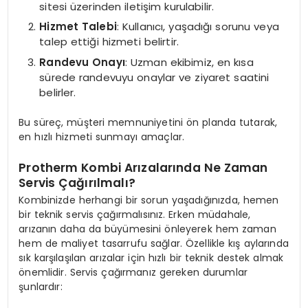
sitesi üzerinden iletişim kurulabilir.
Hizmet Talebi
: Kullanıcı, yaşadığı sorunu veya
talep ettiği hizmeti belirtir.
Randevu Onayı
: Uzman ekibimiz, en kısa
sürede randevuyu onaylar ve ziyaret saatini
belirler.
Bu süreç, müşteri memnuniyetini ön planda tutarak,
en hızlı hizmeti sunmayı amaçlar.
Protherm Kombi Arızalarında Ne Zaman
Servis Çağırılmalı?
Kombinizde herhangi bir sorun yaşadığınızda, hemen
bir teknik servis çağırmalısınız. Erken müdahale,
arızanın daha da büyümesini önleyerek hem zaman
hem de maliyet tasarrufu sağlar. Özellikle kış aylarında
sık karşılaşılan arızalar için hızlı bir teknik destek almak
önemlidir. Servis çağırmanız gereken durumlar
şunlardır: