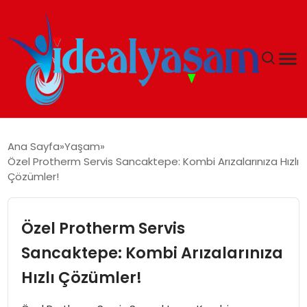
ANASAYFA
Ana Sayfa
Yaşam
Özel Protherm Servis Sancaktepe: Kombi Arızalarınıza Hızlı
GÜNDEM
Çözümler!
EKONOMI
Özel Protherm Servis
İDEAL YAŞAM
Sancaktepe: Kombi Arızalarınıza
Hızlı Çözümler!
İDEAL SPOR