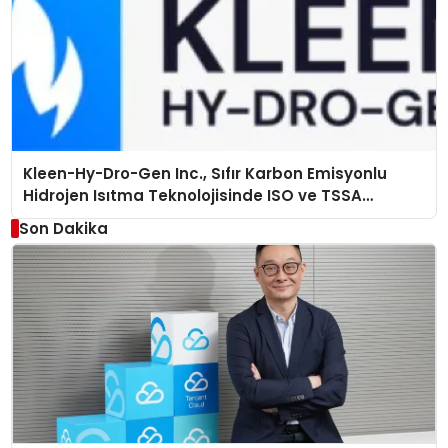
Kleen-Hy-Dro-Gen Inc., Sıfır Karbon Emisyonlu
Hidrojen Isıtma Teknolojisinde ISO ve TSSA
Düzenleyici Onaylarını Aldı
Son Dakika