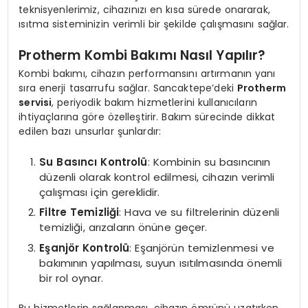
teknisyenlerimiz, cihazınızı en kısa sürede onararak,
ısıtma sisteminizin verimli bir şekilde çalışmasını sağlar.
Protherm Kombi Bakımı Nasıl Yapılır?
Kombi bakımı, cihazın performansını artırmanın yanı
sıra enerji tasarrufu sağlar. Sancaktepe’deki
Protherm
servisi
, periyodik bakım hizmetlerini kullanıcıların
ihtiyaçlarına göre özelleştirir. Bakım sürecinde dikkat
edilen bazı unsurlar şunlardır:
Su Basıncı Kontrolü
: Kombinin su basıncının
düzenli olarak kontrol edilmesi, cihazın verimli
çalışması için gereklidir.
Filtre Temizliği
: Hava ve su filtrelerinin düzenli
temizliği, arızaların önüne geçer.
Eşanjör Kontrolü
: Eşanjörün temizlenmesi ve
bakımının yapılması, suyun ısıtılmasında önemli
bir rol oynar.