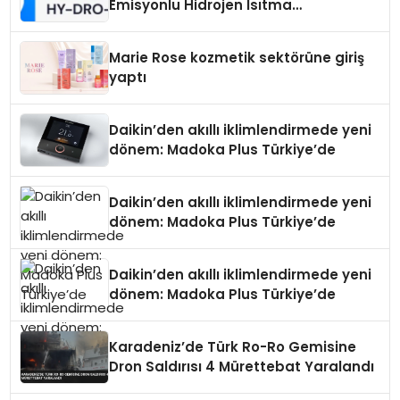
Emisyonlu Hidrojen Isıtma
Teknolojisinde ISO ve TSSA
Düzenleyici Onaylarını Aldı
Marie Rose kozmetik sektörüne giriş
yaptı
Daikin’den akıllı iklimlendirmede yeni
dönem: Madoka Plus Türkiye’de
Daikin’den akıllı iklimlendirmede yeni
dönem: Madoka Plus Türkiye’de
Daikin’den akıllı iklimlendirmede yeni
dönem: Madoka Plus Türkiye’de
Karadeniz’de Türk Ro-Ro Gemisine
Dron Saldırısı 4 Mürettebat Yaralandı