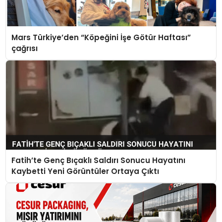
Mars Türkiye’den “Köpeğini İşe Götür Haftası”
çağrısı
Fatih’te Genç Bıçaklı Saldırı Sonucu Hayatını
Kaybetti Yeni Görüntüler Ortaya Çıktı