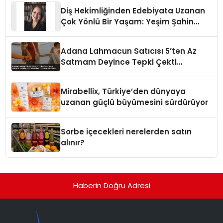
Diş Hekimliğinden Edebiyata Uzanan
Çok Yönlü Bir Yaşam: Yeşim Şahin
Yaman
Adana Lahmacun Satıcısı 5’ten Az
Satmam Deyince Tepki Çekti
Belediye Tezgahı Kaldırdı
Mirabellix, Türkiye’den dünyaya
uzanan güçlü büyümesini sürdürüyor
Sorbe içecekleri nerelerden satın
alınır?
Haberin Doğru Adresi