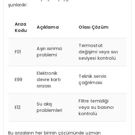
şunlardır:
Arıza
Açıklama
Olası Çözüm
Kodu
Termostat
Aşırı ısınma
F01
değişimi veya sıvı
problemi
seviyesi kontrolü
Elektronik
Teknik servis
E99
devre kartı
çağrılması
arızası
Filtre temizliği
Su akış
E12
veya su basıncı
problemleri
kontrolü
Bu arızaların her birinin çözümünde uzman