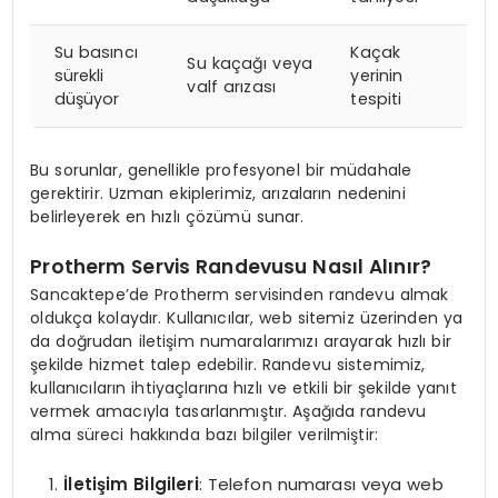
Su basıncı
Kaçak
Su kaçağı veya
sürekli
yerinin
valf arızası
düşüyor
tespiti
Bu sorunlar, genellikle profesyonel bir müdahale
gerektirir. Uzman ekiplerimiz, arızaların nedenini
belirleyerek en hızlı çözümü sunar.
Protherm Servis Randevusu Nasıl Alınır?
Sancaktepe’de Protherm servisinden randevu almak
oldukça kolaydır. Kullanıcılar, web sitemiz üzerinden ya
da doğrudan iletişim numaralarımızı arayarak hızlı bir
şekilde hizmet talep edebilir. Randevu sistemimiz,
kullanıcıların ihtiyaçlarına hızlı ve etkili bir şekilde yanıt
vermek amacıyla tasarlanmıştır. Aşağıda randevu
alma süreci hakkında bazı bilgiler verilmiştir:
İletişim Bilgileri
: Telefon numarası veya web