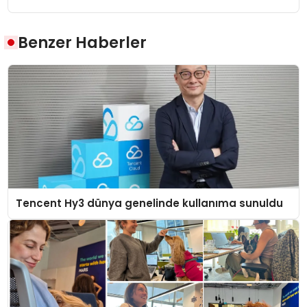
Benzer Haberler
Tencent Hy3 dünya genelinde kullanıma sunuldu