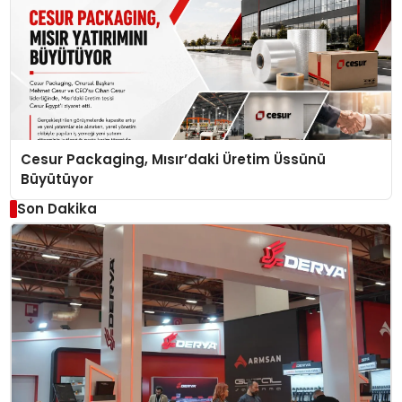
Cesur Packaging, Mısır’daki Üretim Üssünü
Büyütüyor
Son Dakika