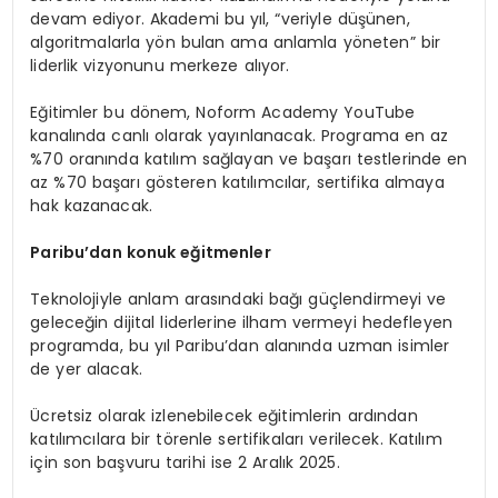
devam ediyor. Akademi bu yıl, “veriyle düşünen,
algoritmalarla yön bulan ama anlamla yöneten” bir
liderlik vizyonunu merkeze alıyor.
Eğitimler bu dönem, Noform Academy YouTube
kanalında canlı olarak yayınlanacak. Programa en az
%70 oranında katılım sağlayan ve başarı testlerinde en
az %70 başarı gösteren katılımcılar, sertifika almaya
hak kazanacak.
Paribu
’
dan konuk eğitmenler
Teknolojiyle anlam arasındaki bağı güçlendirmeyi ve
geleceğin dijital liderlerine ilham vermeyi hedefleyen
programda, bu yıl Paribu’dan alanında uzman isimler
de yer alacak.
Ücretsiz olarak izlenebilecek eğitimlerin ardından
katılımcılara bir törenle sertifikaları verilecek. Katılım
için son başvuru tarihi ise 2 Aralık 2025.