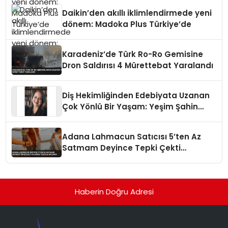
Daikin’den akıllı iklimlendirmede yeni
dönem: Madoka Plus Türkiye’de
Karadeniz’de Türk Ro-Ro Gemisine
Dron Saldırısı 4 Mürettebat Yaralandı
Diş Hekimliğinden Edebiyata Uzanan
Çok Yönlü Bir Yaşam: Yeşim Şahin
Yaman
Adana Lahmacun Satıcısı 5’ten Az
Satmam Deyince Tepki Çekti
Belediye Tezgahı Kaldırdı
Haberin Doğru Adresi