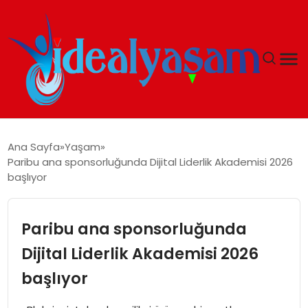
ANASAYFA
Ana Sayfa
Yaşam
Paribu ana sponsorluğunda Dijital Liderlik Akademisi 2026
GÜNDEM
başlıyor
EKONOMI
Paribu ana sponsorluğunda
İDEAL YAŞAM
Dijital Liderlik Akademisi 2026
başlıyor
İDEAL SPOR