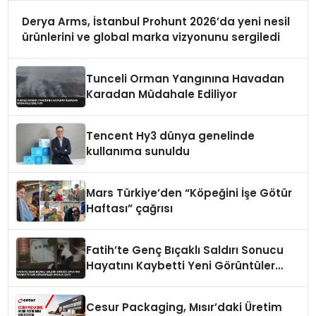
Derya Arms, İstanbul Prohunt 2026’da yeni nesil
ürünlerini ve global marka vizyonunu sergiledi
Tunceli Orman Yangınına Havadan
Karadan Müdahale Ediliyor
Tencent Hy3 dünya genelinde
kullanıma sunuldu
Mars Türkiye’den “Köpeğini İşe Götür
Haftası” çağrısı
Fatih’te Genç Bıçaklı Saldırı Sonucu
Hayatını Kaybetti Yeni Görüntüler
Ortaya Çıktı
Cesur Packaging, Mısır’daki Üretim