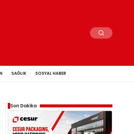
N
SAĞLIK
SOSYAL HABER
Son Dakika