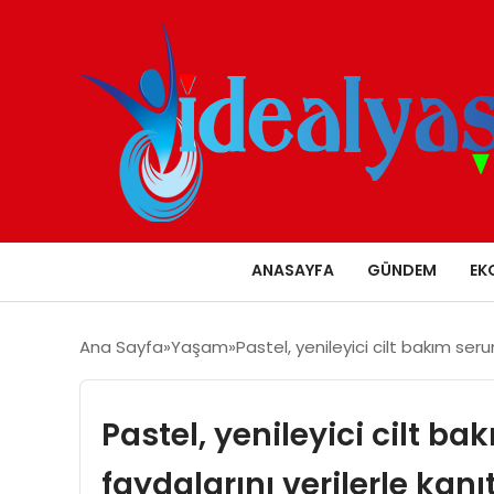
ANASAYFA
GÜNDEM
EK
Ana Sayfa
Yaşam
Pastel, yenileyici cilt bakım ser
Pastel, yenileyici cilt 
faydalarını verilerle kanı