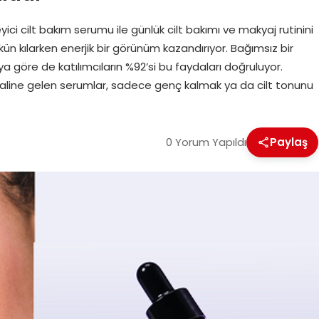
ici cilt bakım serumu ile günlük cilt bakımı ve makyaj rutinini
mümkün kılarken enerjik bir görünüm kazandırıyor. Bağımsız bir
aya göre de katılımcıların %92’si bu faydaları doğruluyor.
 haline gelen serumlar, sadece genç kalmak ya da cilt tonunu
0 Yorum Yapıldı
Paylaş