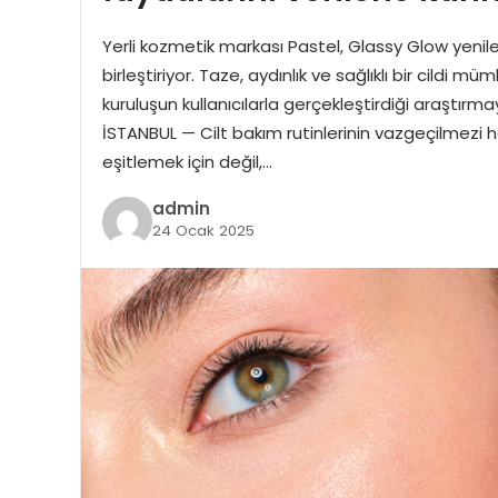
Yerli kozmetik markası Pastel, Glassy Glow yeniley
birleştiriyor. Taze, aydınlık ve sağlıklı bir cildi 
kuruluşun kullanıcılarla gerçekleştirdiği araştırm
İSTANBUL — Cilt bakım rutinlerinin vazgeçilmezi
eşitlemek için değil,…
admin
24 Ocak 2025