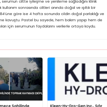
 serumun ciltte iyileşme ve yenileme sağladığını klinik
 kullanım sonrasında ciltleri anında doğal ve ışıltılı bir
’üne göre ise 4 hafta sonunda cildin doğal parlaklığı ve
üme kavuştu. Pastel bu sayede, hem bakım yapıp hem de
ıları için serumunun faydalarını verilerle ortaya koydu.
mece Sahilinde
Kleen-Hy-Dro-Gen Inc., Sıfır