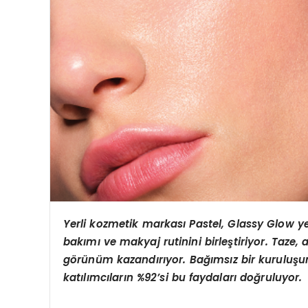
Yerli kozmetik markası Pastel, Glassy Glow ye
bakımı ve makyaj rutinini birleştiriyor. Taze, a
görünüm kazandırıyor. Bağımsız bir kuruluşun 
katılımcıların %92’si bu faydaları doğruluyor.