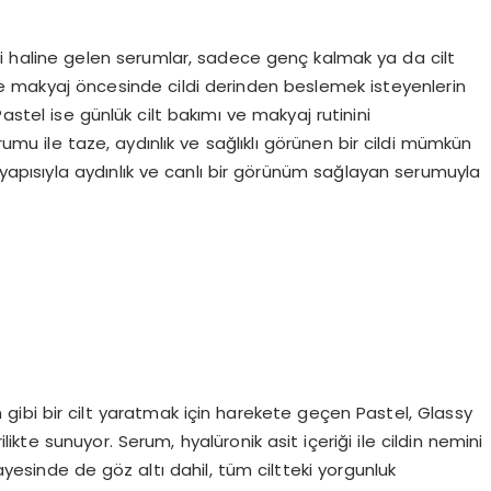
zi haline gelen serumlar, sadece genç kalmak ya da cilt
e makyaj öncesinde cildi derinden beslemek isteyenlerin
astel ise günlük cilt bakımı ve makyaj rutinini
erumu ile taze, aydınlık ve sağlıklı görünen bir cildi mümkün
if yapısıyla aydınlık ve canlı bir görünüm sağlayan serumuyla
gibi bir cilt yaratmak için harekete geçen Pastel, Glassy
likte sunuyor. Serum, hyalüronik asit içeriği ile cildin nemini
ayesinde de göz altı dahil, tüm ciltteki yorgunluk