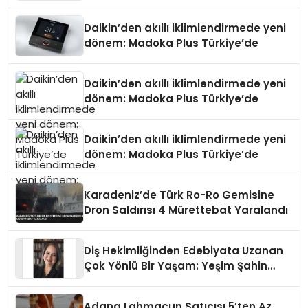
Daikin’den akıllı iklimlendirmede yeni
dönem: Madoka Plus Türkiye’de
Daikin’den akıllı iklimlendirmede yeni
dönem: Madoka Plus Türkiye’de
Daikin’den akıllı iklimlendirmede yeni
dönem: Madoka Plus Türkiye’de
Karadeniz’de Türk Ro-Ro Gemisine
Dron Saldırısı 4 Mürettebat Yaralandı
Diş Hekimliğinden Edebiyata Uzanan
Çok Yönlü Bir Yaşam: Yeşim Şahin
Yaman
Adana Lahmacun Satıcısı 5’ten Az