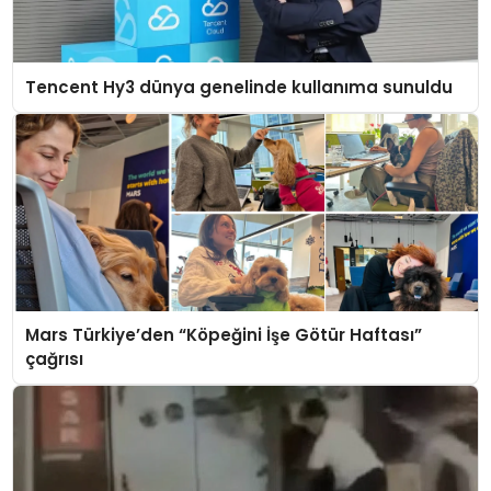
Tencent Hy3 dünya genelinde kullanıma sunuldu
Mars Türkiye’den “Köpeğini İşe Götür Haftası”
çağrısı