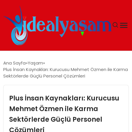
ANASAYFA
Ana Sayfa
Yaşam
Plus İnsan Kaynakları: Kurucusu Mehmet Özmen ile Karma
GÜNDEM
Sektörlerde Güçlü Personel Çözümleri
EKONOMI
Plus İnsan Kaynakları: Kurucusu
İDEAL YAŞAM
Mehmet Özmen ile Karma
Sektörlerde Güçlü Personel
İDEAL SPOR
Çözümleri