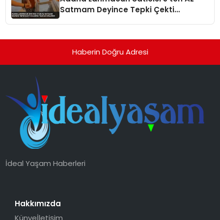
Satmam Deyince Tepki Çekti
Belediye Tezgahı Kaldırdı
Haberin Doğru Adresi
İdeal Yaşam Haberleri
Hakkımızda
Künye
İletişim