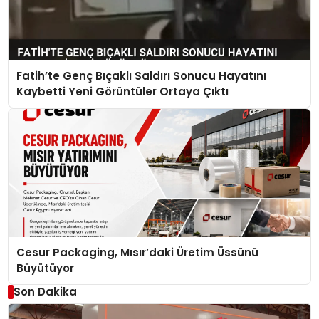
Fatih’te Genç Bıçaklı Saldırı Sonucu Hayatını
Kaybetti Yeni Görüntüler Ortaya Çıktı
Cesur Packaging, Mısır’daki Üretim Üssünü
Büyütüyor
Son Dakika