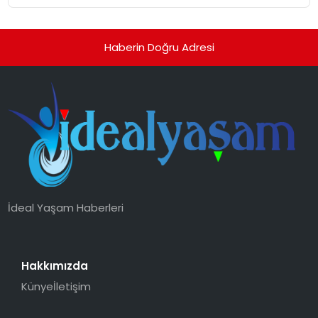
Haberin Doğru Adresi
İdeal Yaşam Haberleri
Hakkımızda
Künye
İletişim