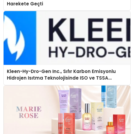
Harekete Geçti
Kleen-Hy-Dro-Gen Inc., Sıfır Karbon Emisyonlu
Hidrojen Isıtma Teknolojisinde ISO ve TSSA
Düzenleyici Onaylarını Aldı