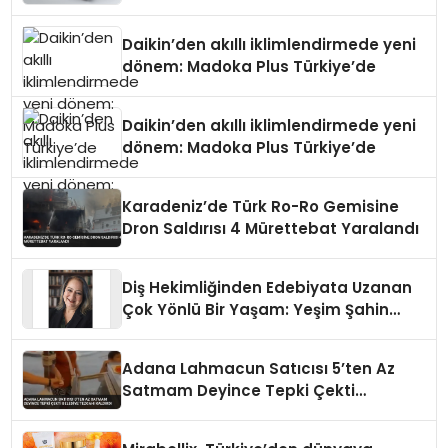
Daikin’den akıllı iklimlendirmede yeni
dönem: Madoka Plus Türkiye’de
Daikin’den akıllı iklimlendirmede yeni
dönem: Madoka Plus Türkiye’de
Karadeniz’de Türk Ro-Ro Gemisine
Dron Saldırısı 4 Mürettebat Yaralandı
Diş Hekimliğinden Edebiyata Uzanan
Çok Yönlü Bir Yaşam: Yeşim Şahin
Yaman
Adana Lahmacun Satıcısı 5’ten Az
Satmam Deyince Tepki Çekti
Belediye Tezgahı Kaldırdı