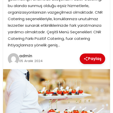
YAŞAM
bu alanda sunmuş olduğu eşsiz hizmetlerle,
organizasyonlarınızın vazgeçilmezi olmaktadır. CNR
MAGAZIN
Catering seçenekleriyle, konuklarınıza unutulmaz
lezzetler sunarak etkinliklerinizde fark yaratmanıza
SAĞLIK
yardımcı olmaktadır. Çeşitli Menü Seçenekleri: CNR
Catering Farkı Pozitif Catering, fuar catering
SOSYAL HABER
ihtiyaçlarınıza yönelik geniş…
admin
Paylaş
05 Aralık 2024