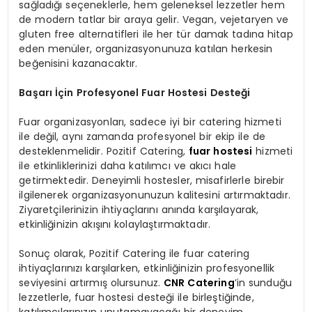
sağladığı seçeneklerle, hem geleneksel lezzetler hem
de modern tatlar bir araya gelir. Vegan, vejetaryen ve
gluten free alternatifleri ile her tür damak tadına hitap
eden menüler, organizasyonunuza katılan herkesin
beğenisini kazanacaktır.
Başarı İçin Profesyonel Fuar Hostesi Desteği
Fuar organizasyonları, sadece iyi bir catering hizmeti
ile değil, aynı zamanda profesyonel bir ekip ile de
desteklenmelidir. Pozitif Catering,
fuar hostesi
hizmeti
ile etkinliklerinizi daha katılımcı ve akıcı hale
getirmektedir. Deneyimli hostesler, misafirlerle birebir
ilgilenerek organizasyonunuzun kalitesini artırmaktadır.
Ziyaretçilerinizin ihtiyaçlarını anında karşılayarak,
etkinliğinizin akışını kolaylaştırmaktadır.
Sonuç olarak, Pozitif Catering ile fuar catering
ihtiyaçlarınızı karşılarken, etkinliğinizin profesyonellik
seviyesini artırmış olursunuz.
CNR Catering
’in sunduğu
lezzetlerle, fuar hostesi desteği ile birleştiğinde,