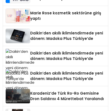
Teknolojisinde ISO ve TSSA
Düzenleyici Onaylarını Aldı
Marie Rose kozmetik sektörüne giriş
yaptı
Daikin’den akıllı iklimlendirmede yeni
dönem: Madoka Plus Türkiye’de
Daikin’den akıllı iklimlendirmede yeni
dönem: Madoka Plus Türkiye’de
Daikin’den akıllı iklimlendirmede yeni
dönem: Madoka Plus Türkiye’de
Karadeniz’de Türk Ro-Ro Gemisine
Dron Saldırısı 4 Mürettebat Yaralandı