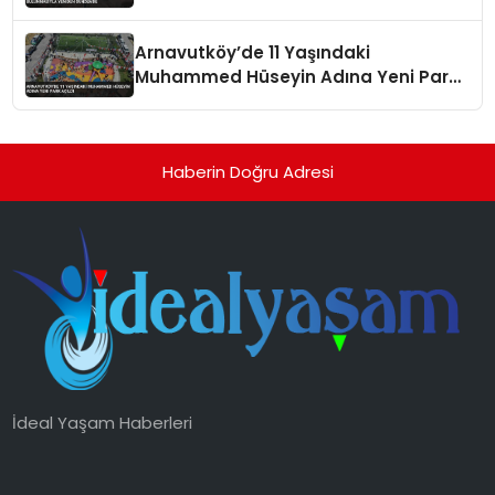
Gündemde
Arnavutköy’de 11 Yaşındaki
Muhammed Hüseyin Adına Yeni Park
Açıldı
Haberin Doğru Adresi
İdeal Yaşam Haberleri