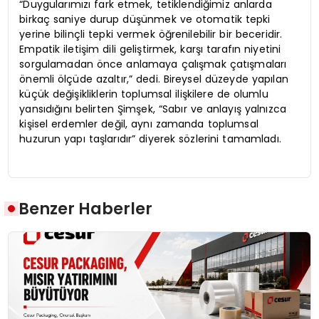
“Duygularımızı fark etmek, tetiklendiğimiz anlarda
birkaç saniye durup düşünmek ve otomatik tepki
yerine bilinçli tepki vermek öğrenilebilir bir beceridir.
Empatik iletişim dili geliştirmek, karşı tarafın niyetini
sorgulamadan önce anlamaya çalışmak çatışmaları
önemli ölçüde azaltır,” dedi. Bireysel düzeyde yapılan
küçük değişikliklerin toplumsal ilişkilere de olumlu
yansıdığını belirten Şimşek, “Sabır ve anlayış yalnızca
kişisel erdemler değil, aynı zamanda toplumsal
huzurun yapı taşlarıdır” diyerek sözlerini tamamladı.
Benzer Haberler