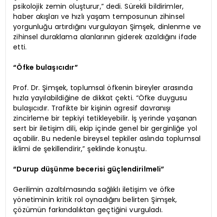
psikolojik zemin oluşturur,” dedi. Sürekli bildirimler,
haber akışları ve hızlı yaşam temposunun zihinsel
yorgunluğu artırdığını vurgulayan Şimşek, dinlenme ve
zihinsel duraklama alanlarının giderek azaldığını ifade
etti.
“Öfke bulaşıcıdır”
Prof. Dr. Şimşek, toplumsal öfkenin bireyler arasında
hızla yayılabildiğine de dikkat çekti. “Öfke duygusu
bulaşıcıdır. Trafikte bir kişinin agresif davranışı
zincirleme bir tepkiyi tetikleyebilir. İş yerinde yaşanan
sert bir iletişim dili, ekip içinde genel bir gerginliğe yol
açabilir. Bu nedenle bireysel tepkiler aslında toplumsal
iklimi de şekillendirir,” şeklinde konuştu.
“Durup düşünme becerisi güçlendirilmeli”
Gerilimin azaltılmasında sağlıklı iletişim ve öfke
yönetiminin kritik rol oynadığını belirten Şimşek,
çözümün farkındalıktan geçtiğini vurguladı.