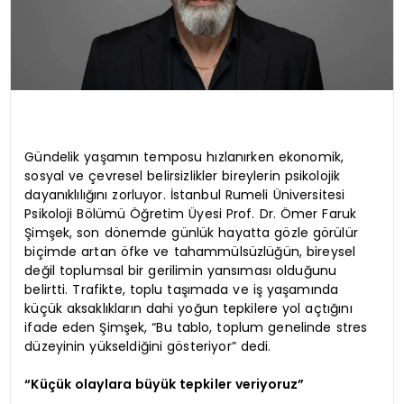
Gündelik yaşamın temposu hızlanırken ekonomik,
sosyal ve çevresel belirsizlikler bireylerin psikolojik
dayanıklılığını zorluyor. İstanbul Rumeli Üniversitesi
Psikoloji Bölümü Öğretim Üyesi Prof. Dr. Ömer Faruk
Şimşek, son dönemde günlük hayatta gözle görülür
biçimde artan öfke ve tahammülsüzlüğün, bireysel
değil toplumsal bir gerilimin yansıması olduğunu
belirtti. Trafikte, toplu taşımada ve iş yaşamında
küçük aksaklıkların dahi yoğun tepkilere yol açtığını
ifade eden Şimşek, “Bu tablo, toplum genelinde stres
düzeyinin yükseldiğini gösteriyor” dedi.
“Küçük olaylara büyük tepkiler veriyoruz”