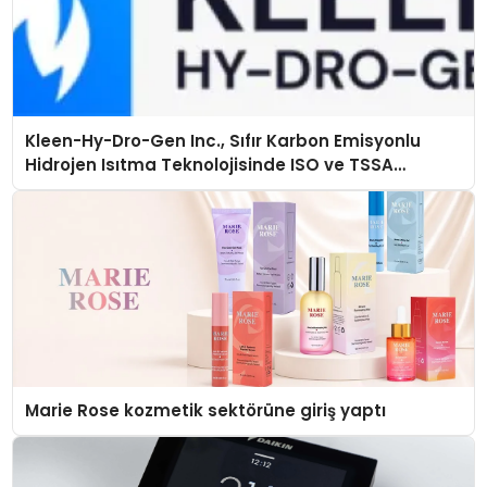
Kleen-Hy-Dro-Gen Inc., Sıfır Karbon Emisyonlu
Hidrojen Isıtma Teknolojisinde ISO ve TSSA
Düzenleyici Onaylarını Aldı
Marie Rose kozmetik sektörüne giriş yaptı