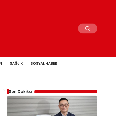
N
SAĞLIK
SOSYAL HABER
Son Dakika