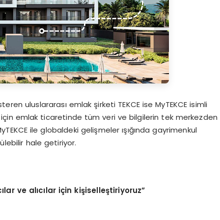
steren uluslararası emlak şirketi TEKCE ise MyTEKCE isimli
 için emlak ticaretinde tüm veri ve bilgilerin tek merkezden
. MyTEKCE ile globaldeki gelişmeler ışığında gayrimenkul
ebilir hale getiriyor.
r ve alıcılar için kişiselleştiriyoruz”