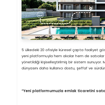
5 ülkedeki 20 ofisiyle küresel çapta faaliyet gö
yeni platformuyla hem alıcılar hem de satıcılar
yönetildiği kişiselleştirilmiş bir sistem sunuyor
dünyasını daha kullanıcı dostu, şeffaf ve sürdürül
“Yeni platformumuzla emlak ticaretini satıcıla