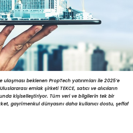
e ulaşması beklenen PropTech yatırımları ile 2025’e
uslararası emlak şirketi TEKCE, satıcı ve alıcıların
da kişiselleştiriyor. Tüm veri ve bilgilerin tek bir
rket, gayrimenkul dünyasını daha kullanıcı dostu, şeffaf