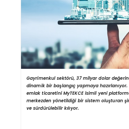
Gayrimenkul sektörü, 37 milyar dolar değerin
dinamik bir başlangıç yapmaya hazırlanıyor. Ul
emlak ticaretini MyTEKCE isimli yeni platformun
merkezden yönetildiği bir sistem oluşturan şi
ve sürdürülebilir kılıyor.