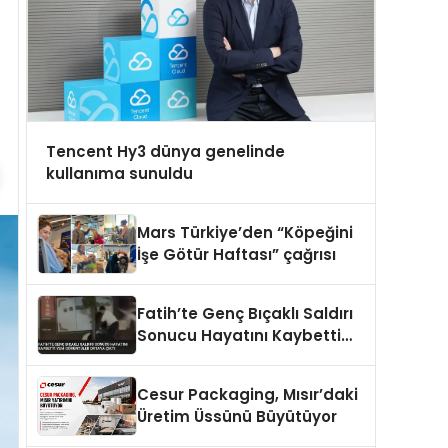
Tencent Hy3 dünya genelinde
kullanıma sunuldu
Mars Türkiye’den “Köpeğini
İşe Götür Haftası” çağrısı
Fatih’te Genç Bıçaklı Saldırı
Sonucu Hayatını Kaybetti
Yeni Görüntüler Ortaya Çıktı
Cesur Packaging, Mısır’daki
Üretim Üssünü Büyütüyor