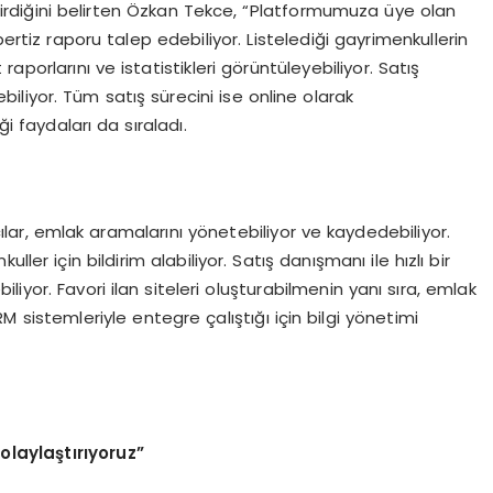
tirdiğini belirten Özkan Tekce, “Platformumuza üye olan
pertiz raporu talep edebiliyor. Listelediği gayrimenkullerin
porlarını ve istatistikleri görüntüleyebiliyor. Satış
liyor. Tüm satış sürecini ise online olarak
i faydaları da sıraladı.
ar, emlak aramalarını yönetebiliyor ve kaydedebiliyor.
ler için bildirim alabiliyor. Satış danışmanı ile hızlı bir
iliyor. Favori ilan siteleri oluşturabilmenin yanı sıra, emlak
RM sistemleriyle entegre çalıştığı için bilgi yönetimi
olaylaştırıyoruz”