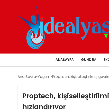
ANASAYFA
GÜNDEM
EK
Ana Sayfa
Yaşam
Proptech, kişiselleştirilmiş gayri
Proptech, kişiselleştiril
hızlandırıyor