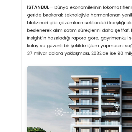
İSTANBUL
—
Dünya ekonomilerinin lokomotifler
geride bırakarak teknolojiyle harmanlanan yenili
blokzinciri gibi çözümlerin sektördeki karşılığı
beslenerek alım satım süreçlerini daha şeffaf, hız
Insight’ın hazırladığı rapora göre, gayrimenkul sek
kolay ve güvenli bir şekilde işlem yapmasını s
37 milyar dolara yaklaşması, 2032’de ise 90 mily