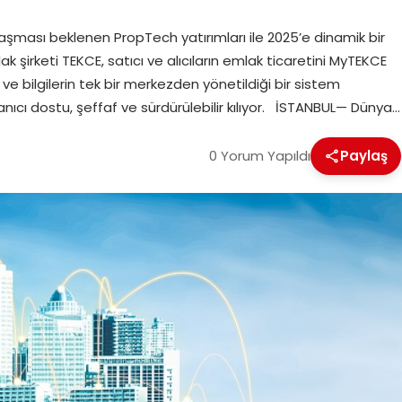
aşması beklenen PropTech yatırımları ile 2025’e dinamik bir
 şirketi TEKCE, satıcı ve alıcıların emlak ticaretini MyTEKCE
i ve bilgilerin tek bir merkezden yönetildiği bir sistem
anıcı dostu, şeffaf ve sürdürülebilir kılıyor. İSTANBUL— Dünya…
0 Yorum Yapıldı
Paylaş