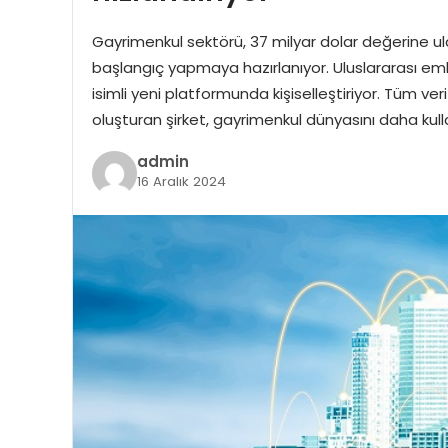
Gayrimenkul sektörü, 37 milyar dolar değerine ul
başlangıç yapmaya hazırlanıyor. Uluslararası emlak
isimli yeni platformunda kişiselleştiriyor. Tüm ver
oluşturan şirket, gayrimenkul dünyasını daha kull
admin
16 Aralık 2024