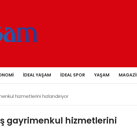
ONOMI
İDEAL YAŞAM
İDEAL SPOR
YAŞAM
MAGAZI
menkul hizmetlerini hızlandırıyor
miş gayrimenkul hizmetlerini