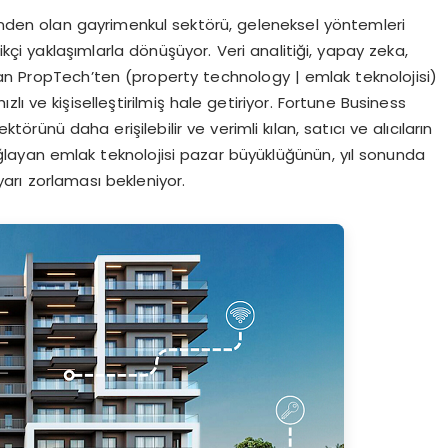
inden olan gayrimenkul sektörü, geleneksel yöntemleri
kçi yaklaşımlarla dönüşüyor. Veri analitiği, yapay zeka,
 olan PropTech’ten (property technology | emlak teknolojisi)
lı ve kişiselleştirilmiş hale getiriyor. Fortune Business
törünü daha erişilebilir ve verimli kılan, satıcı ve alıcıların
ağlayan emlak teknolojisi pazar büyüklüğünün, yıl sonunda
arı zorlaması bekleniyor.