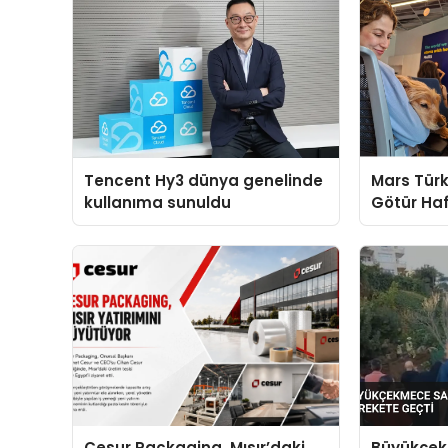
Tencent Hy3 dünya genelinde
Mars Türk
kullanıma sunuldu
Götür Haf
Cesur Packaging, Mısır’daki
Büyükçek