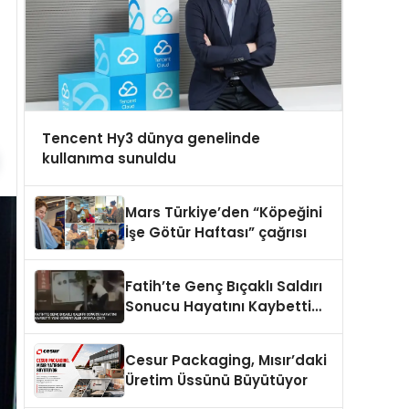
Tencent Hy3 dünya genelinde
kullanıma sunuldu
Mars Türkiye’den “Köpeğini
İşe Götür Haftası” çağrısı
Fatih’te Genç Bıçaklı Saldırı
Sonucu Hayatını Kaybetti
Yeni Görüntüler Ortaya Çıktı
Cesur Packaging, Mısır’daki
Üretim Üssünü Büyütüyor