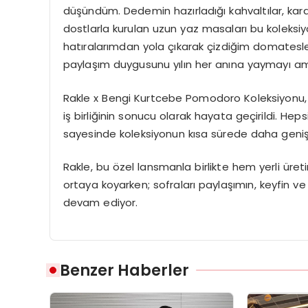
düşündüm. Dedemin hazırladığı kahvaltılar, ka
dostlarla kurulan uzun yaz masaları bu koleksiy
hatıralarımdan yola çıkarak çizdiğim domatesler
paylaşım duygusunu yılın her anına yaymayı a
Rakle x Bengi Kurtcebe Pomodoro Koleksiyonu, tas
iş birliğinin sonucu olarak hayata geçirildi. Heps
sayesinde koleksiyonun kısa sürede daha geniş 
Rakle, bu özel lansmanla birlikte hem yerli ür
ortaya koyarken; sofraları paylaşımın, keyfin v
devam ediyor.
Benzer Haberler