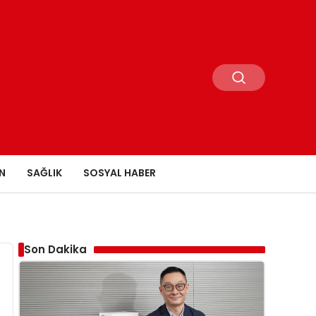
N
SAĞLIK
SOSYAL HABER
Son Dakika