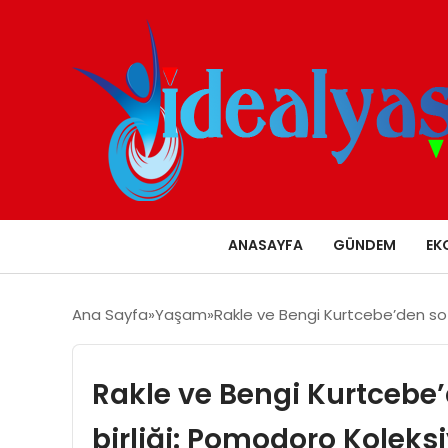
ANASAYFA
GÜNDEM
EK
Ana Sayfa
Yaşam
Rakle ve Bengi Kurtcebe’den sof
Rakle ve Bengi Kurtcebe’
birliği: Pomodoro Koleks