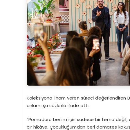
Koleksiyona ilham veren süreci değerlendiren B
anlamı şu sözlerle ifade etti:
“Pomodoro benim için sadece bir tema değil; anı
bir hikâye. Çocukluğumdan beri domates kokusu