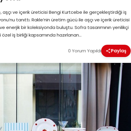
şçı ve içerik üreticisi Bengi Kurtcebe ile gerçekleştirdiği iş
’nu tanıttı. Rakle’nin üretim gücü ile aşçı ve içerik üreticisi
 enerjik bir koleksiyonda buluştu. Sofra tasarımının yenilikçi
i özel iş birliği kapsamında hazırlanan…
0 Yorum Yapıldı
Paylaş