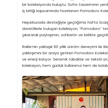
bir koleksiyonda buluştu. Sofra tasarımının yenil
iş birliği kapsamında hazırlanan Pomodoro Kolek
Hepsiburada desteğiyle geçtiğimiz hafta Scarp
davetlilerle buluşan koleksiyon, “Pomodoro” te
çıkararak paylaşımın, sohbetin ve birlikte geçir
Rakle’nin yaklaşık 60 yıllık üretim deneyimi ile
yaklaşımını bir araya getiren Pomodoro Koleksi
ve enerji katıyor. Seramik tabaklar ve tekstil ü
koleksiyon, hem günlük kullanıma hem de kalaba