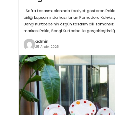
Sofra tasarımı alanında faaliyet gösteren Rakle, a
birliği kapsamında hazırlanan Pomodoro Koleksiyonu
Bengi Kurtcebe’nin özgün tasarım dili, zamansız ve
markası Rakle, Bengi Kurtcebe ile gerçekleştirdiğ
admin
25 Aralık 2025