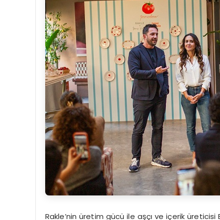
Rakle’nin üretim gücü ile aşçı ve içerik üreticis