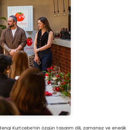
i Bengi Kurtcebe’nin özgün tasarım dili, zamansız ve enerjik