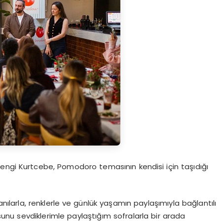
engi Kurtcebe, Pomodoro temasının kendisi için taşıdığı
larla, renklerle ve günlük yaşamın paylaşımıyla bağlantılı
nu sevdiklerimle paylaştığım sofralarla bir arada