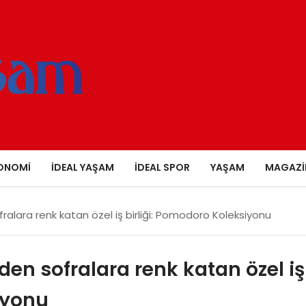
ONOMI
İDEAL YAŞAM
İDEAL SPOR
YAŞAM
MAGAZI
ralara renk katan özel iş birliği: Pomodoro Koleksiyonu
den sofralara renk katan özel iş
iyonu