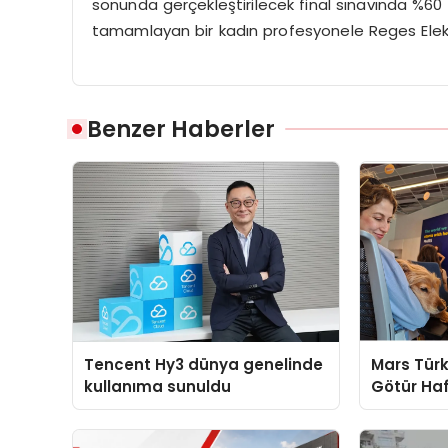
sonunda gerçekleştirilecek final sınavında %60 
tamamlayan bir kadın profesyonele Reges Elekt
Benzer Haberler
Tencent Hy3 dünya genelinde
Mars Türk
kullanıma sunuldu
Götür Haf