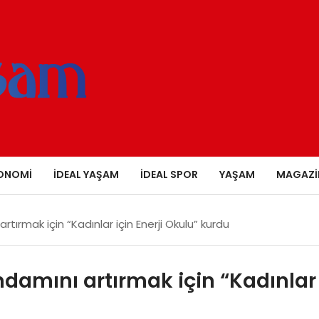
ONOMI
İDEAL YAŞAM
İDEAL SPOR
YAŞAM
MAGAZI
artırmak için “Kadınlar için Enerji Okulu” kurdu
ihdamını artırmak için “Kadınlar