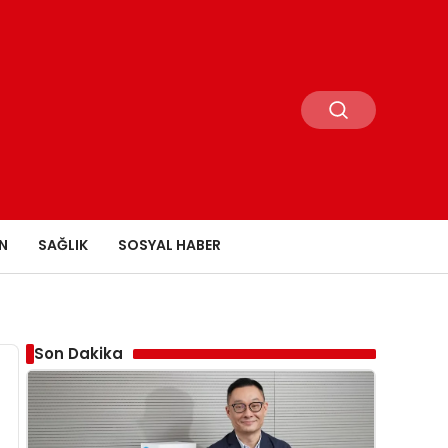
N
SAĞLIK
SOSYAL HABER
Son Dakika