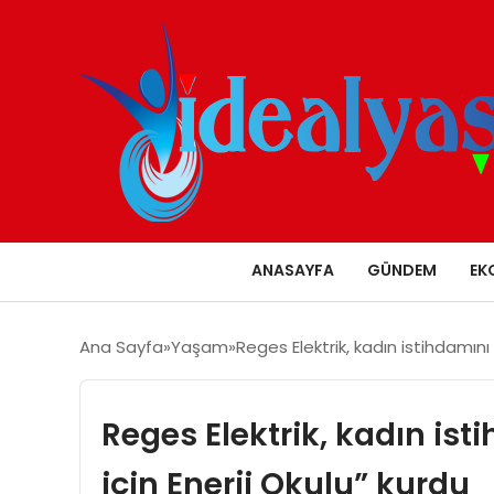
ANASAYFA
GÜNDEM
EK
Ana Sayfa
Yaşam
Reges Elektrik, kadın istihdamını 
Reges Elektrik, kadın ist
için Enerji Okulu” kurdu