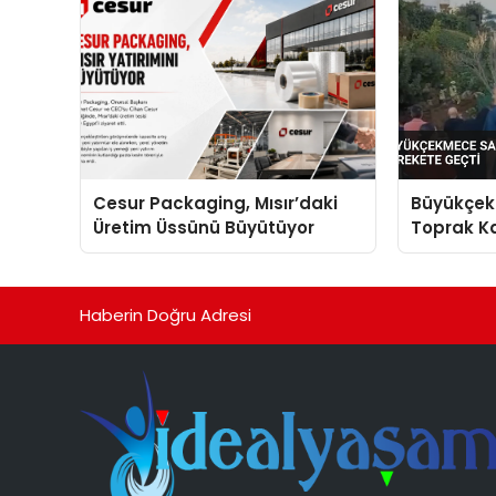
Cesur Packaging, Mısır’daki
Büyükçek
Üretim Üssünü Büyütüyor
Toprak Ka
Harekete
Haberin Doğru Adresi