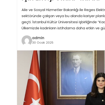
Aile ve Sosyal Hizmetler Bakanlığı ile Reges Elektri
sektöründe çalışan veya bu alanda kariyer planlay
geçti. İstanbul Kültür Üniversitesi işbirliğinde “K
Ülkemizde kadınların istihdama daha etkin ve güç
admin
30 Ocak 2025