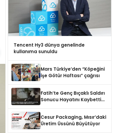
Tencent Hy3 dünya genelinde
kullanıma sunuldu
Mars Türkiye’den “Köpeğini
İşe Götür Haftası” çağrısı
Fatih’te Genç Bıçaklı Saldırı
Sonucu Hayatını Kaybetti
Yeni Görüntüler Ortaya Çıktı
Cesur Packaging, Mısır’daki
Üretim Üssünü Büyütüyor