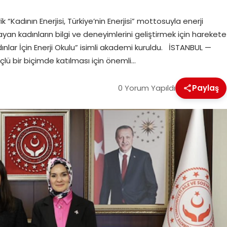
k “Kadının Enerjisi, Türkiye’nin Enerjisi” mottosuyla enerji
an kadınların bilgi ve deneyimlerini geliştirmek için harekete
adınlar İçin Enerji Okulu” isimli akademi kuruldu. İSTANBUL —
lü bir biçimde katılması için önemli…
0 Yorum Yapıldı
Paylaş