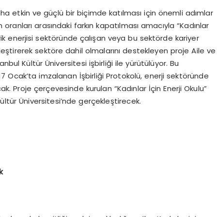
a etkin ve güçlü bir biçimde katılması için önemli adımlar
am oranları arasındaki farkın kapatılması amacıyla “Kadınlar
ktrik enerjisi sektöründe çalışan veya bu sektörde kariyer
nleştirerek sektöre dahil olmalarını destekleyen proje Aile ve
bul Kültür Üniversitesi işbirliği ile yürütülüyor. Bu
17 Ocak’ta imzalanan İşbirliği Protokolü, enerji sektöründe
ak. Proje çerçevesinde kurulan “Kadınlar İçin Enerji Okulu”
Kültür Üniversitesi’nde gerçekleştirecek.
k