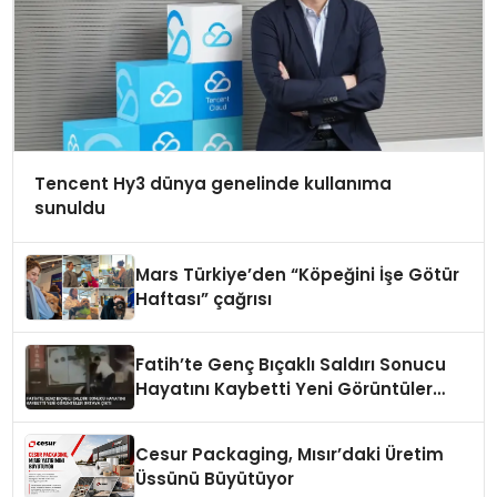
Tencent Hy3 dünya genelinde kullanıma
sunuldu
Mars Türkiye’den “Köpeğini İşe Götür
Haftası” çağrısı
Fatih’te Genç Bıçaklı Saldırı Sonucu
Hayatını Kaybetti Yeni Görüntüler
Ortaya Çıktı
Cesur Packaging, Mısır’daki Üretim
Üssünü Büyütüyor