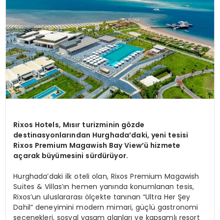
Rixos Hotels, Mısır turizminin gözde
destinasyonlarından Hurghada’daki, yeni tesisi
Rixos Premium Magawish Bay View’ü hizmete
açarak büyümesini sürdürüyor.
Hurghada’daki ilk oteli olan, Rixos Premium Magawish
Suites & Villas’ın hemen yanında konumlanan tesis,
Rixos’un uluslararası ölçekte tanınan “Ultra Her Şey
Dahil” deneyimini modern mimari, güçlü gastronomi
seçenekleri, sosyal yaşam alanları ve kapsamlı resort