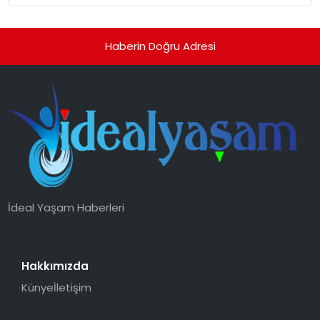
Haberin Doğru Adresi
İdeal Yaşam Haberleri
Hakkımızda
Künye
İletişim