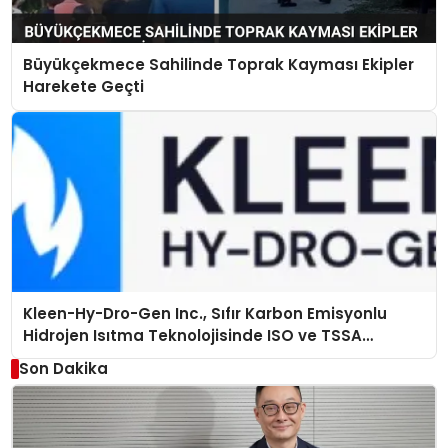
Büyükçekmece Sahilinde Toprak Kayması Ekipler
Harekete Geçti
Kleen-Hy-Dro-Gen Inc., Sıfır Karbon Emisyonlu
Hidrojen Isıtma Teknolojisinde ISO ve TSSA
Düzenleyici Onaylarını Aldı
Son Dakika