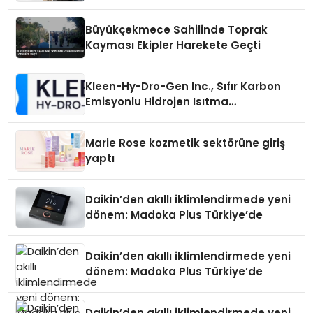
Büyükçekmece Sahilinde Toprak
Kayması Ekipler Harekete Geçti
Kleen-Hy-Dro-Gen Inc., Sıfır Karbon
Emisyonlu Hidrojen Isıtma
Teknolojisinde ISO ve TSSA
Düzenleyici Onaylarını Aldı
Marie Rose kozmetik sektörüne giriş
yaptı
Daikin’den akıllı iklimlendirmede yeni
dönem: Madoka Plus Türkiye’de
Daikin’den akıllı iklimlendirmede yeni
dönem: Madoka Plus Türkiye’de
Daikin’den akıllı iklimlendirmede yeni