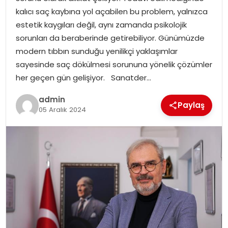
YAŞAM
kalıcı saç kaybına yol açabilen bu problem, yalnızca
estetik kaygıları değil, aynı zamanda psikolojik
MAGAZIN
sorunları da beraberinde getirebiliyor. Günümüzde
modern tıbbın sunduğu yenilikçi yaklaşımlar
SAĞLIK
sayesinde saç dökülmesi sorununa yönelik çözümler
her geçen gün gelişiyor. Sanatder…
SOSYAL HABER
admin
Paylaş
05 Aralık 2024