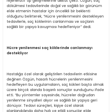
rejeneratif tıp gelişmelerine dikkat çekti. Özgün, saç
dökülmesi tedavilerinde doğal ve sağlıklı bir görünüm
elde etmenin hastalar için öncelikli bir beklenti
olduğunu belirterek, “Hücre yenilenmesini destekleyen
tedavilerle, saç köklerinin canlanması ve saçların
sağlıklı bir yapıya kavuşması hedefleniyor” dedi.
Hücre yenilenmesi saç köklerinde
canlanmayı
destekliyor
Hastalığa özel olarak geliştirilen tedavilerin etkisine
değinen Özgün, hasarlı hücrelerin yenilenmesini
hedefleyen bu uygulamaların, saç kökleri başta olmak
üzere birçok alanda başarılı sonuçlar sunduğunu ifade
etti. “Bu yöntemler sayesinde, hücreler doğrudan
yenilenme sinyalleri alıyor ve sağlıklı bir yapıya geri
dönüyor. Tedavi süreçleri, kişiye özel olarak
planlandığında daha hızlı ve etkili sonuçlar elde