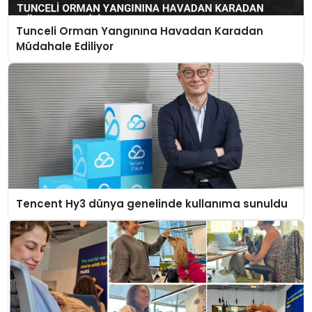
Tunceli Orman Yangınına Havadan Karadan
Müdahale Ediliyor
Tencent Hy3 dünya genelinde kullanıma sunuldu