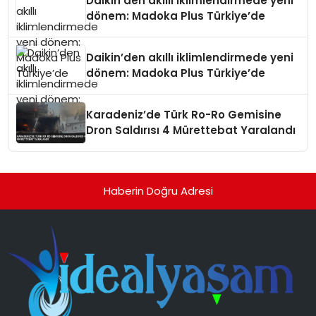
Daikin’den akıllı iklimlendirmede yeni
dönem: Madoka Plus Türkiye’de
Daikin’den akıllı iklimlendirmede yeni
dönem: Madoka Plus Türkiye’de
Karadeniz’de Türk Ro-Ro Gemisine
Dron Saldırısı 4 Mürettebat Yaralandı
Haberin Doğru Adresi