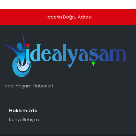
Haberin Doğru Adresi
İdeal Yaşam Haberleri
Hakkımızda
Künye
İletişim