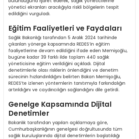
bulunduğuna işaret ederek, sağlık yöneticilerine
yönetici ekranları aracılığıyla riskli bölgelerin tespit
edildiğini vurguladı.
Eğitim Faaliyetleri ve Faydaları
Sağlık Bakanlığı tarafından 5 Aralık 2024 tarihinde
çıkarılan yönerge kapsamında REDES’in eğitim
faaliyetlerine devam edildiğini ifade eden Memişoğlu,
bugüne kadar 39 farklı ilde toplam 440 sağlık
yöneticisine eğitim verildiğini açıkladı. Dijital
denetimlerle olası risklerin önlendiğini ve denetim
sürecinin hızlandırıldığını belirten Bakan Memişoğlu,
REDES’te izlenen yöntemlerin tanıtımıyla farkındalığın
artırıldığını ve caydırıcılığın sağlandığını dile getirdi.
Genelge Kapsamında Dijital
Denetimler
Bakanlık tarafından yapılan açıklamaya göre,
Cumhurbaşkanlığının genelgesi doğrultusunda tüm
sağlık kuruluşlarında dijital denetimlerin başlatıldığı