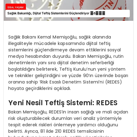
Sağlık Bakanı Kemal Memişoğlu, sağlık alanında
illegaliteyle mücadele kapsamında dijital teftiş
sistemlerini güçlendirmeye devam ettiklerini sosyal
medya hesabından duyurdu. Bakan Memişoğlu, rutin
denetimlerin yanı sıra dijital denetim seferberliği
başlatıldığını belirterek, Teftiş Kurulu’nun yeni yöntem
ve teknikler geliştirdiğini ve yüzde 90’ın üzerinde başarı
oranına sahip ‘Risk Esaslı Denetim Sistemi’ni (REDES)
hayata geçirdiklerini açıkladı.
Yeni Nesil Teftiş Sistemi: REDES
Bakan Memişoğlu, REDES’in insan sağlığı ve mali açıdan
risk oluşturabilecek durumları veri analiz yöntemiyle
tespit ederek riskleri önlemeye yardımcı olduğunu
belirtti. Ayrıca, 81 ilde 210 REDES temsilcisinin