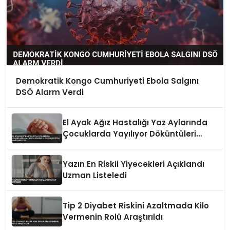
Demokratik Kongo Cumhuriyeti Ebola Salgını
DSÖ Alarm Verdi
El Ayak Ağız Hastalığı Yaz Aylarında
Çocuklarda Yayılıyor Döküntüleri
Suçiçeğiyle Karışabiliyor
Yazın En Riskli Yiyecekleri Açıklandı
Uzman Listeledi
Tip 2 Diyabet Riskini Azaltmada Kilo
Vermenin Rolü Araştırıldı