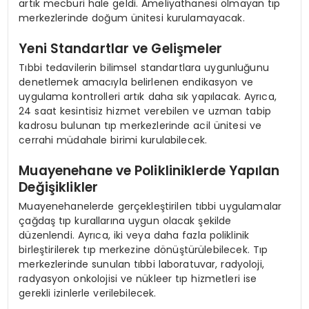
artık mecburi hale geldi. Ameliyathanesi olmayan tıp
merkezlerinde doğum ünitesi kurulamayacak.
Yeni Standartlar ve Gelişmeler
Tıbbi tedavilerin bilimsel standartlara uygunluğunu
denetlemek amacıyla belirlenen endikasyon ve
uygulama kontrolleri artık daha sık yapılacak. Ayrıca,
24 saat kesintisiz hizmet verebilen ve uzman tabip
kadrosu bulunan tıp merkezlerinde acil ünitesi ve
cerrahi müdahale birimi kurulabilecek.
Muayenehane ve Polikliniklerde Yapılan
Değişiklikler
Muayenehanelerde gerçekleştirilen tıbbi uygulamalar
çağdaş tıp kurallarına uygun olacak şekilde
düzenlendi. Ayrıca, iki veya daha fazla poliklinik
birleştirilerek tıp merkezine dönüştürülebilecek. Tıp
merkezlerinde sunulan tıbbi laboratuvar, radyoloji,
radyasyon onkolojisi ve nükleer tıp hizmetleri ise
gerekli izinlerle verilebilecek.