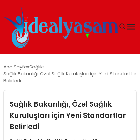
ANASAYFA
Ana Sayfa
Sağlık
Sağlık Bakanlığı, Özel Sağlık Kuruluşları için Yeni Standartlar
GÜNDEM
Belirledi
EKONOMI
Sağlık Bakanlığı, Özel Sağlık
İDEAL YAŞAM
Kuruluşları için Yeni Standartlar
Belirledi
İDEAL SPOR