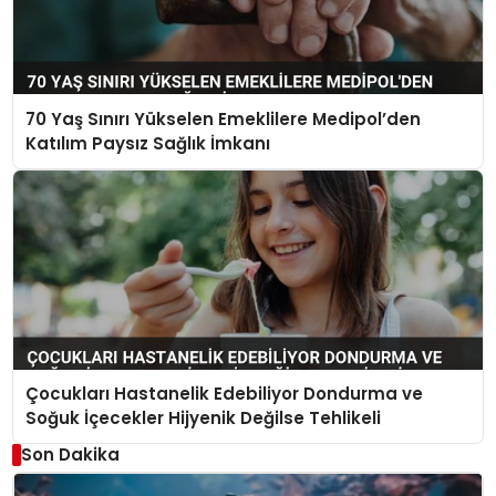
70 Yaş Sınırı Yükselen Emeklilere Medipol’den
Katılım Paysız Sağlık İmkanı
Çocukları Hastanelik Edebiliyor Dondurma ve
Soğuk İçecekler Hijyenik Değilse Tehlikeli
Son Dakika