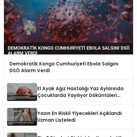
Demokratik Kongo Cumhuriyeti Ebola Salgını
DSÖ Alarm Verdi
El Ayak Ağız Hastalığı Yaz Aylarında
Çocuklarda Yayılıyor Döküntüleri
Suçiçeğiyle Karışabiliyor
Yazın En Riskli Yiyecekleri Açıklandı
Uzman Listeledi