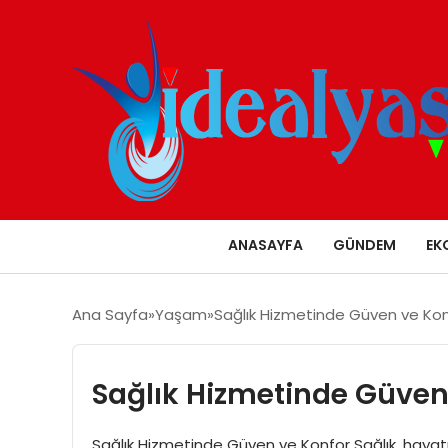
ANASAYFA
GÜNDEM
EK
Ana Sayfa
Yaşam
Sağlık Hizmetinde Güven ve Ko
Sağlık Hizmetinde Güven
Sağlık Hizmetinde Güven ve Konfor Sağlık, hayatımı