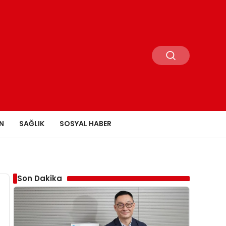
N
SAĞLIK
SOSYAL HABER
Son Dakika