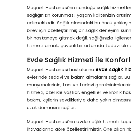
Magnet Hastanesi’nin sunduğu sağlık hizmetleri,
sağlığınızın korunması, yaşam kalitenizin artırıl
edilmektedir. Sağlık alanındaki bu öncü yaklaşı
birey için özelleştirilmiş bir sağlık deneyimi s
bir hastaneye gitmek değil, sağlığınızla ilgilen
hizmeti almak, güvenli bir ortamda tedavi olma
Evde Sağlık Hizmeti ile Konfo
Magnet Hastanesi hastalarına
evde sağlık hi
evlerinde tedavi ve bakım almalarını sağlar. Bu 
muayenelerinin, tanı ve tedavi gereksinimlerini
hizmeti, özellikle yaşlılar, engelliler ve kronik ha
bakım, kişilerin sevdikleriyle daha yakın olması
uzak durmasını sağlar.
Magnet Hastanesi’nin evde sağlık hizmeti kap
ihtiyaçlarına göre özelleştirilmiştir. Öne çıka