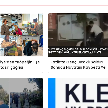
iye’den “Köpeğini İşe
Fatih’te Genç Bıçaklı Saldırı
tası” çağrısı
Sonucu Hayatını Kaybetti Yen
Görüntüler Ortaya Çıktı