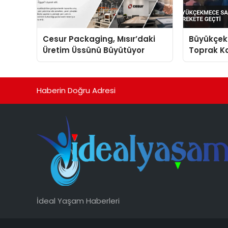
Cesur Packaging, Mısır’daki
Büyükçek
Üretim Üssünü Büyütüyor
Toprak Ka
Harekete
Haberin Doğru Adresi
İdeal Yaşam Haberleri