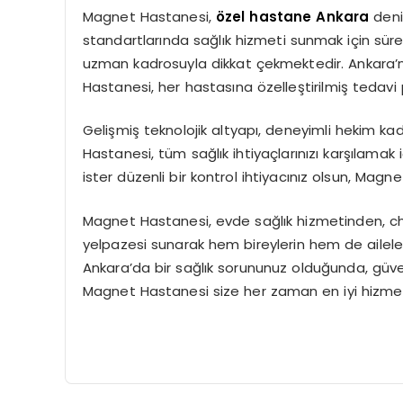
Magnet Hastanesi,
özel hastane Ankara
denil
standartlarında sağlık hizmeti sunmak için sürek
uzman kadrosuyla dikkat çekmektedir. Ankara’nı
Hastanesi, her hastasına özelleştirilmiş tedavi p
Gelişmiş teknolojik altyapı, deneyimli hekim ka
Hastanesi, tüm sağlık ihtiyaçlarınızı karşılamak iç
ister düzenli bir kontrol ihtiyacınız olsun, Magn
Magnet Hastanesi, evde sağlık hizmetinden, ch
yelpazesi sunarak hem bireylerin hem de aileleri
Ankara’da bir sağlık sorununuz olduğunda, güven
Magnet Hastanesi size her zaman en iyi hizmet