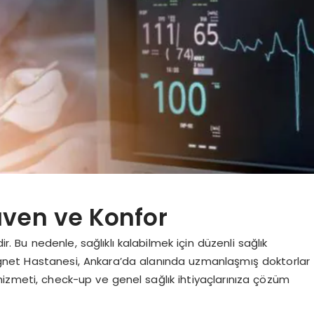
üven ve Konfor
ir. Bu nedenle, sağlıklı kalabilmek için düzenli sağlık
net Hastanesi, Ankara’da alanında uzmanlaşmış doktorlar
 hizmeti, check-up ve genel sağlık ihtiyaçlarınıza çözüm