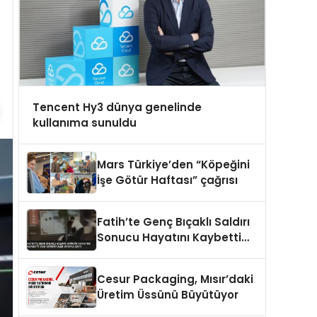
Tencent Hy3 dünya genelinde
kullanıma sunuldu
Mars Türkiye’den “Köpeğini
İşe Götür Haftası” çağrısı
Fatih’te Genç Bıçaklı Saldırı
Sonucu Hayatını Kaybetti
Yeni Görüntüler Ortaya Çıktı
Cesur Packaging, Mısır’daki
Üretim Üssünü Büyütüyor