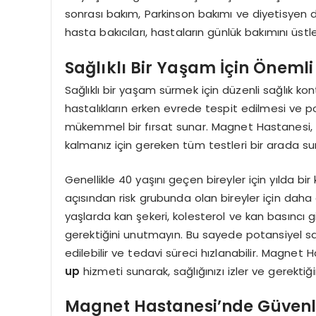
sonrası bakım, Parkinson bakımı ve diyetisyen 
hasta bakıcıları, hastaların günlük bakımını üst
Sağlıklı Bir Yaşam İçin Öneml
Sağlıklı bir yaşam sürmek için düzenli sağlık ko
hastalıkların erken evrede tespit edilmesi ve po
mükemmel bir fırsat sunar. Magnet Hastanesi, 
kalmanız için gereken tüm testleri bir arada su
Genellikle 40 yaşını geçen bireyler için yılda bi
açısından risk grubunda olan bireyler için daha 
yaşlarda kan şekeri, kolesterol ve kan basıncı g
gerektiğini unutmayın. Bu sayede potansiyel sağ
edilebilir ve tedavi süreci hızlanabilir. Magnet H
up
hizmeti sunarak, sağlığınızı izler ve gerekt
Magnet Hastanesi’nde Güvenli 