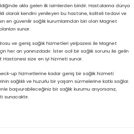
diğinde akla gelen ilk isimlerden biridir. Hastalarına dünya
li olarak kendini yenileyen bu hastane, kaliteli tedavi ve
n en güvenilir sağlık kurumlarından biri olan Magnet
lanları sunar.
drosu ve geniş sağlık hizmetleri yelpazesi ile Magnet
in her an yanınızdadır. İster acil bir sağlık sorunu ile gelin
et Hastanesi size en iyi hizmeti sunar.
eck-up hizmetlerine kadar geniş bir sağlık hizmeti
nin sağlıklı ve huzurlu bir yaşam sürmelerine katkı sağlar.
le başvurabileceğiniz bir sağlık kurumu arıyorsanız,
i sunacaktır.