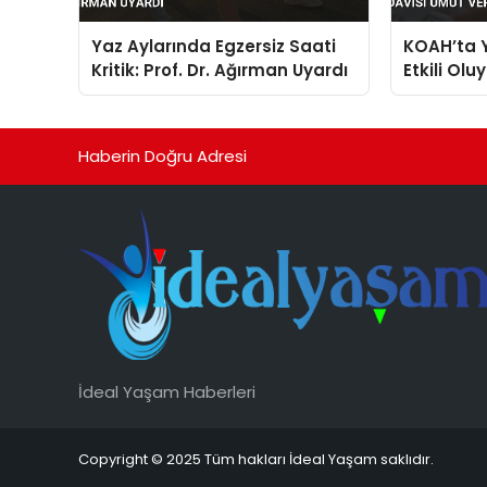
Yaz Aylarında Egzersiz Saati
KOAH’ta 
Kritik: Prof. Dr. Ağırman Uyardı
Etkili Olu
Umut Ver
Haberin Doğru Adresi
İdeal Yaşam Haberleri
Copyright © 2025 Tüm hakları İdeal Yaşam saklıdır.