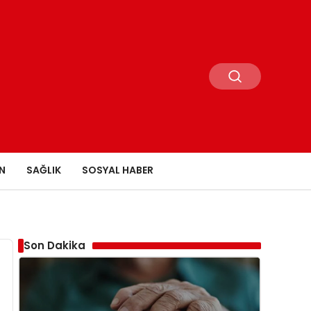
N
SAĞLIK
SOSYAL HABER
Son Dakika