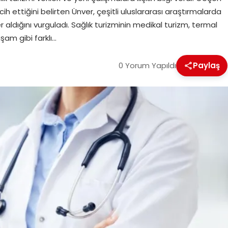
ercih ettiğini belirten Ünver, çeşitli uluslararası araştırmalarda
er aldığını vurguladı. Sağlık turizminin medikal turizm, termal
yaşam gibi farklı…
0 Yorum Yapıldı
Paylaş