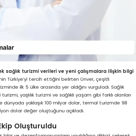
 sağlık turizmi verileri ve yeni çalışmalara ilişkin bilgi
in Türkiye’yi tercih ettiğini belirten Ünver, çeşitli
izminde ilk 5 ülke arasında yer aldığını vurguladı. Sağlık
urizmi, yaşlılık turizmi ve sağlıklı yaşam gibi farklı alanları
de dünyada yaklaşık 100 milyar dolar, termal turizmde 98
rilyon dolar değer oluştuğunu açıkladı.
kip Oluşturuldu
ış bilgi ve dezenformasyonların yayıldığına dikkat çekerek,