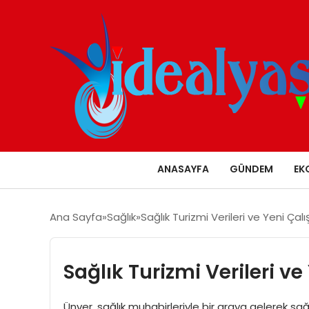
ANASAYFA
GÜNDEM
EK
Ana Sayfa
Sağlık
Sağlık Turizmi Verileri ve Yeni Çal
Sağlık Turizmi Verileri v
Ünver, sağlık muhabirleriyle bir araya gelerek sağlı