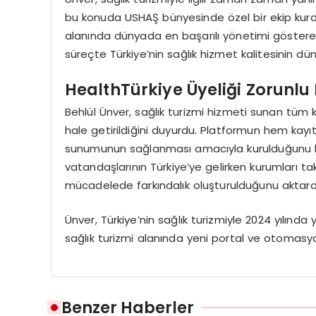
bu konuda USHAŞ bünyesinde özel bir ekip kurdu
alanında dünyada en başarılı yönetimi gösteren
süreçte Türkiye’nin sağlık hizmet kalitesinin dü
HealthTürkiye Üyeliği Zorunlu 
Behlül Ünver, sağlık turizmi hizmeti sunan tüm 
hale getirildiğini duyurdu. Platformun hem kayı
sunumunun sağlanması amacıyla kurulduğunu be
vatandaşlarının Türkiye’ye gelirken kurumları ta
mücadelede farkındalık oluşturulduğunu aktard
Ünver, Türkiye’nin sağlık turizmiyle 2024 yılında y
sağlık turizmi alanında yeni portal ve otomasyo
Benzer Haberler