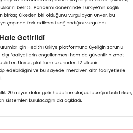
klarını belirtti. Pandemi döneminde Türkiye’nin sağlık
 birkaç ülkeden biri olduğunu vurgulayan Ünver, bu
nya çapında fark edilmesi sağlandığını vurguladı.
Hale Getirildi
kurumlar için HealthTürkiye platformuna üyeliğin zorunlu
t dışı faaliyetlerin engellenmesi hem de güvenilir hizmet
lirten Ünver, platform üzerinden 12 ülkenin
kip edebildiğini ve bu sayede ‘merdiven altı’ faaliyetlerle
ı.
ıllık 20 milyar dolar gelir hedefine ulaşabileceğini belirtirken,
n sistemleri kurulacağını da açıkladı.