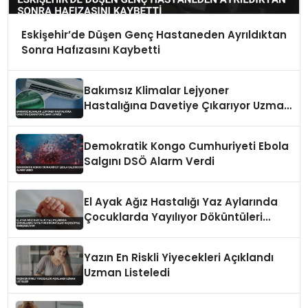
Eskişehir’de Düşen Genç Hastaneden Ayrıldıktan
Sonra Hafızasını Kaybetti
Bakımsız Klimalar Lejyoner
Hastalığına Davetiye Çıkarıyor Uzman
Uyardı
Demokratik Kongo Cumhuriyeti Ebola
Salgını DSÖ Alarm Verdi
El Ayak Ağız Hastalığı Yaz Aylarında
Çocuklarda Yayılıyor Döküntüleri
Suçiçeğiyle Karışabiliyor
Yazın En Riskli Yiyecekleri Açıklandı
Uzman Listeledi