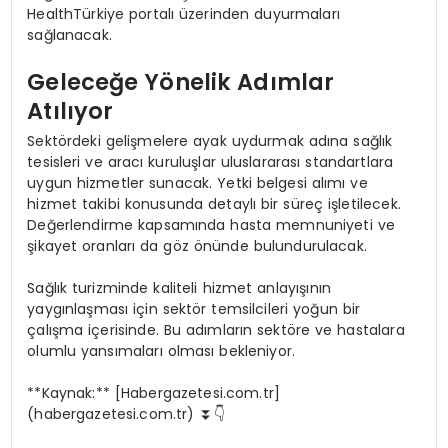
HealthTürkiye portalı üzerinden duyurmaları
sağlanacak.
Geleceğe Yönelik Adımlar
Atılıyor
Sektördeki gelişmelere ayak uydurmak adına sağlık
tesisleri ve aracı kuruluşlar uluslararası standartlara
uygun hizmetler sunacak. Yetki belgesi alımı ve
hizmet takibi konusunda detaylı bir süreç işletilecek.
Değerlendirme kapsamında hasta memnuniyeti ve
şikayet oranları da göz önünde bulundurulacak.
Sağlık turizminde kaliteli hizmet anlayışının
yaygınlaşması için sektör temsilcileri yoğun bir
çalışma içerisinde. Bu adımların sektöre ve hastalara
olumlu yansımaları olması bekleniyor.
**Kaynak:** [Habergazetesi.com.tr]
(habergazetesi.com.tr) ⏬👇