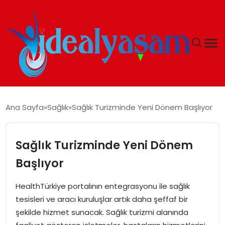
ANASAYFA
Ana Sayfa
Sağlık
Sağlık Turizminde Yeni Dönem Başlıyor
GÜNDEM
Sağlık Turizminde Yeni Dönem
EKONOMI
Başlıyor
İDEAL YAŞAM
HealthTürkiye portalının entegrasyonu ile sağlık
tesisleri ve aracı kuruluşlar artık daha şeffaf bir
İDEAL SPOR
şekilde hizmet sunacak. Sağlık turizmi alanında