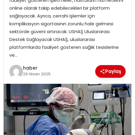
faaliyet gösteren işletmeler, hastaların hizmetlerini
YAŞAM
online olarak takip edebilecekleri bir platform
sağlayacak. Ayrıca, cerrahi işlemler için
MAGAZIN
komplikasyon sigortasının zorunlu hale gelmesi
sektörde güveni artıracak. USHAŞ Uluslararası
SAĞLIK
Destek Sağlayacak USHAŞ, uluslararası
platformlarda faaliyet gösteren sağlık tesislerine
SOSYAL HABER
ve…
haber
Paylaş
29 Nisan 2025