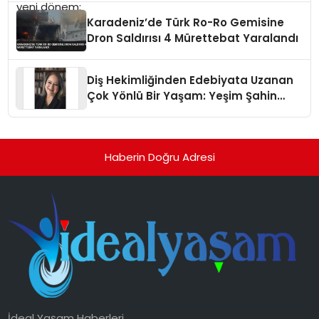
Karadeniz’de Türk Ro-Ro Gemisine
Dron Saldırısı 4 Mürettebat Yaralandı
Diş Hekimliğinden Edebiyata Uzanan
Çok Yönlü Bir Yaşam: Yeşim Şahin
Yaman
Haberin Doğru Adresi
İdeal Yaşam Haberleri