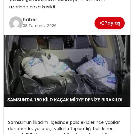
YAŞAM
üzerinde ceza kesildi.
MAGAZIN
haber
Paylaş
08 Temmuz 2026
SAĞLIK
SOSYAL HABER
Samsun’un İlkadım ilçesinde polis ekiplerince yapılan
denetimde, yasa dışı yollarla toplandığı belirlenen