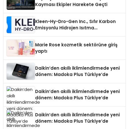
Kayması Ekipler Harekete Geçti
Kleen-Hy-Dro-Gen Inc., Sıfır Karbon
Emisyonlu Hidrojen Isıtma
Teknolojisinde ISO ve TSSA
Düzenleyici Onaylarını Aldı
Marie Rose kozmetik sektörüne giriş
yaptı
Daikin’den akıllı iklimlendirmede yeni
dönem: Madoka Plus Türkiye’de
Daikin’den akıllı iklimlendirmede yeni
dönem: Madoka Plus Türkiye’de
Daikin’den akıllı iklimlendirmede yeni
dönem: Madoka Plus Türkiye’de