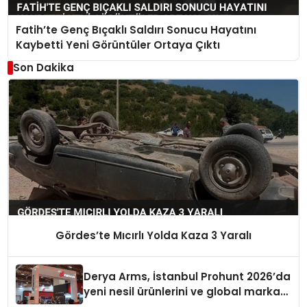
Fatih’te Genç Bıçaklı Saldırı Sonucu Hayatını
Kaybetti Yeni Görüntüler Ortaya Çıktı
Son Dakika
Gördes’te Mıcırlı Yolda Kaza 3 Yaralı
Derya Arms, İstanbul Prohunt 2026’da
yeni nesil ürünlerini ve global marka
vizyonunu sergiledi