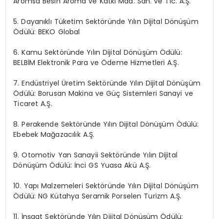
Aromsa Besin Aroma ve Katkı Mad. San. ve Tic. A.Ş.
5. Dayanıklı Tüketim Sektöründe Yılın Dijital Dönüşüm
Ödülü: BEKO Global
6. Kamu Sektöründe Yılın Dijital Dönüşüm Ödülü:
BELBİM Elektronik Para ve Ödeme Hizmetleri A.Ş.
7. Endüstriyel Üretim Sektöründe Yılın Dijital Dönüşüm
Ödülü: Borusan Makina ve Güç Sistemleri Sanayi ve
Ticaret A.Ş.
8. Perakende Sektöründe Yılın Dijital Dönüşüm Ödülü:
Ebebek Mağazacılık A.Ş.
9. Otomotiv Yan Sanayii Sektöründe Yılın Dijital
Dönüşüm Ödülü: İnci GS Yuasa Akü A.Ş.
10. Yapı Malzemeleri Sektöründe Yılın Dijital Dönüşüm
Ödülü: NG Kütahya Seramik Porselen Turizm A.Ş.
11. İnşaat Sektöründe Yılın Dijital Dönüşüm Ödülü: