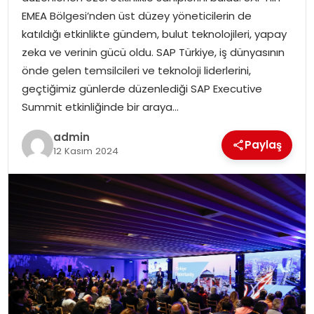
YAŞAM
EMEA Bölgesi’nden üst düzey yöneticilerin de
katıldığı etkinlikte gündem, bulut teknolojileri, yapay
MAGAZIN
zeka ve verinin gücü oldu. SAP Türkiye, iş dünyasının
önde gelen temsilcileri ve teknoloji liderlerini,
SAĞLIK
geçtiğimiz günlerde düzenlediği SAP Executive
Summit etkinliğinde bir araya…
SOSYAL HABER
admin
Paylaş
12 Kasım 2024