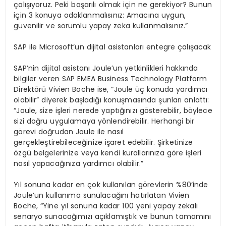
çalışıyoruz. Peki başarılı olmak için ne gerekiyor? Bunun
için 3 konuya odaklanmalısınız: Amacına uygun,
güvenilir ve sorumlu yapay zeka kullanmalısınız.”
SAP ile Microsoft’un dijital asistanları entegre çalışacak
SAP’nin dijital asistanı Joule’un yetkinlikleri hakkında
bilgiler veren SAP EMEA Business Technology Platform
Direktörü Vivien Boche ise, “Joule üç konuda yardımcı
olabilir” diyerek başladığı konuşmasında şunları anlattı:
“Joule, size işleri nerede yaptığınızı gösterebilir, böylece
sizi doğru uygulamaya yönlendirebilir. Herhangi bir
görevi doğrudan Joule ile nasıl
gerçekleştirebileceğinize işaret edebilir. Şirketinize
özgü belgelerinize veya kendi kurallarınıza göre işleri
nasıl yapacağınıza yardımcı olabilir.”
Yıl sonuna kadar en çok kullanılan görevlerin %80’inde
Joule’un kullanıma sunulacağını hatırlatan Vivien
Boche, “Yine yıl sonuna kadar 100 yeni yapay zekalı
senaryo sunacağımızı açıklamıştık ve bunun tamamını