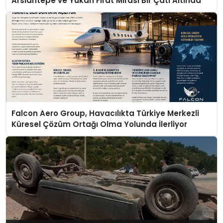
Arslantepe ve Yukarı Fırat Mirası Bir Çatı Altında
Falcon Aero Group, Havacılıkta Türkiye Merkezli
Küresel Çözüm Ortağı Olma Yolunda İlerliyor