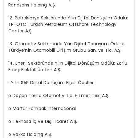
Rönesans Holding A.Ş.
12. Petrokimya Sektöründe Yılın Dijital Dönüşüm Ödülü:
TP-OTC Turkish Petroleum Offshore Technology
Center A.Ş.
13. Otomotiv Sektöründe Yılın Dijital Dönüşüm Ödülü:
Türkiye’nin Otomobili Girişim Grubu San. ve Tic. A.Ş.
14. Enerji Sektöründe Yılın Dijital Dönüşüm Ödülü: Zorlu
Enerji Elektrik Üretim A.Ş.
· Yılın SAP Dijital Dönüşüm Elçisi Ödülleri:
o Doğan Trend Otomotiv Tic. Hizmet Tek. A.Ş.
o Martur Fompak International
o Teknosa İç ve Dış Ticaret A.Ş.
o Vakko Holding A.Ş.