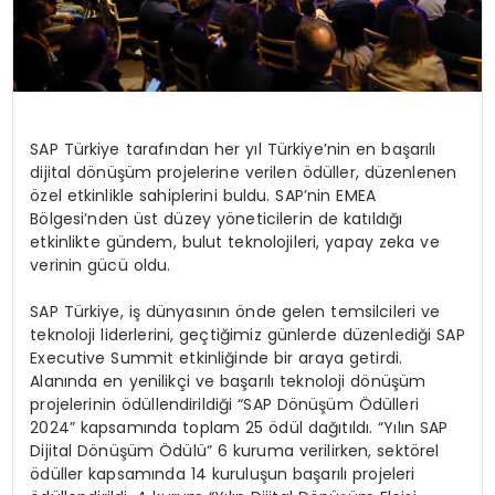
SAP Türkiye tarafından her yıl Türkiye’nin en başarılı
dijital dönüşüm projelerine verilen ödüller, düzenlenen
özel etkinlikle sahiplerini buldu. SAP’nin EMEA
Bölgesi’nden üst düzey yöneticilerin de katıldığı
etkinlikte gündem, bulut teknolojileri, yapay zeka ve
verinin gücü oldu.
SAP Türkiye, iş dünyasının önde gelen temsilcileri ve
teknoloji liderlerini, geçtiğimiz günlerde düzenlediği SAP
Executive Summit etkinliğinde bir araya getirdi.
Alanında en yenilikçi ve başarılı teknoloji dönüşüm
projelerinin ödüllendirildiği “SAP Dönüşüm Ödülleri
2024” kapsamında toplam 25 ödül dağıtıldı. “Yılın SAP
Dijital Dönüşüm Ödülü” 6 kuruma verilirken, sektörel
ödüller kapsamında 14 kuruluşun başarılı projeleri