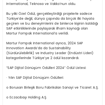
International, Teknosa ve Vakko’nun oldu.
Bu yılki Özel Ödül, gerçekleştirdiği projelerle sadece
Türkiye’de değil, dünya çapında da birçok ilki hayata
geçiren ve bu deneyimlerini de binlerce kişinin katıldığı
SAP etkinliklerinde paylaşarak ilham kaynağı olan
Martur Fompak International’a verildi.
Martur Fompak International ayrıca, 2024 SAP
Innovation Awards’da da Sustainability
(Sürdürülebilirlik) ve Industry Leader (Endüstri Lideri)
kategorilerinde Türkiye’ye 2 ödül kazandırdı.
“SAP Dijital Dönüşüm Ödülleri 2024” Ödül Listesi:
· Yılın SAP Dijital Dönüşüm Ödülleri:
o Borusan Birleşik Boru Fabrikaları Sanayi ve Ticaret A.Ş.
o Eczacıbaşı Holding A.Ş.