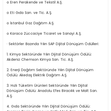
o Eren Perakende ve Tekstil A.Ş.
o Eti Gıda San. ve Tic. A.Ş.
o İstanbul Gaz Dağıtım A.Ş.
o Karaca Züccaciye Ticaret ve Sanayi A.Ş.
· Sektörler Bazında Yılın SAP Dijital Dönüşüm Ödülleri:
1. Kimya Sektöründe Yılın Dijital Dönüşüm Ödülü:
Akdeniz Chemson Kimya San. Tic. A.Ş.
2. Enerji Dağıtım Sektöründe Yılın Dijital Dönüşüm
Ödülü: Akedaş Elektrik Dağıtım A.Ş.
3. Hızlı Tüketim Ürünleri Sektöründe Yılın Dijital
Dönüşüm Ödülü: Anadolu Efes Biracılık ve Malt San.
A.Ş.
4. Gıda Sektöründe Yılın Dijital Dönüşüm Ödülü: