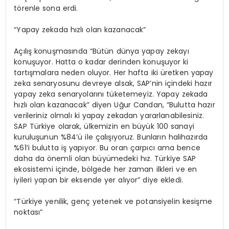
törenle sona erdi.
“Yapay zekada hızlı olan kazanacak”
Açılış konuşmasında “Bütün dünya yapay zekayı
konuşuyor. Hatta o kadar derinden konuşuyor ki
tartışmalara neden oluyor. Her hafta iki üretken yapay
zeka senaryosunu devreye alsak, SAP’nin içindeki hazır
yapay zeka senaryolarını tüketemeyiz. Yapay zekada
hızlı olan kazanacak” diyen Uğur Candan, “Bulutta hazır
verileriniz olmalı ki yapay zekadan yararlanabilesiniz.
SAP Türkiye olarak, ülkemizin en büyük 100 sanayi
kuruluşunun %84’ü ile çalışıyoruz. Bunların halihazırda
%61’i bulutta iş yapıyor. Bu oran çarpıcı ama bence
daha da önemli olan büyümedeki hız. Türkiye SAP
ekosistemi içinde, bölgede her zaman ilkleri ve en
iyileri yapan bir eksende yer alıyor” diye ekledi.
“Türkiye yenilik, genç yetenek ve potansiyelin kesişme
noktası”