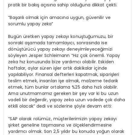
pratik bir bakış açısına sahip olduğuna dikkat çekti.
“Başarılı olmak için amacına uygun, güvenilir ve
sorumlu yapay zeka”
Bugün üretken yapay zekayı konuştuğumuzu, bir
sonraki aşamada tamamlayıcı, sonrasında ise
dönüştürücü yapay zekayı deneyimleyeceğimizi
söyleyen Jesper Schleimann “Hız çok önemli. Yapay
zeka hız konusunda bize yardımcı olabilir. Eskiden
haftalar, aylar süren işler artık dakikalar içinde
yapılabiliyor. Finansal defterleri kapatmak, siparişleri
teslim etmek, insanları işe almak, malzeme tedarik
etmek, tüm bunlar ortalama %25 daha hızlı olabilir.
Ama unutmamamız gereken bir şey var ki bu uzun
vadeli bir değerdir, yapay zeka uzun vadede çok daha
etkili olacak” dedi ve sözlerine şöyle devam etti:
“SAP olarak rolümüz, müşterilerimizin yapay zekayı
şirket geneline taşımasına ve ölçeklendirmesine
yardımcı olmak. Son 2,5 yıldır bu konuda yoğun olarak