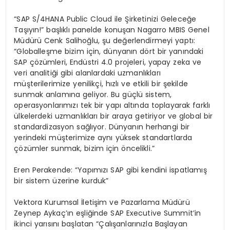
“SAP S/4HANA Public Cloud ile Şirketinizi Geleceğe
Taşıyın!” başlıklı panelde konuşan Nagarro MBIS Genel
Müdürü Cenk Salihoğlu, şu değerlendirmeyi yaptı:
“Globalleşme bizim için, dünyanın dört bir yanındaki
SAP çözümleri, Endüstri 4.0 projeleri, yapay zeka ve
veri analitiği gibi alanlardaki uzmanlıkları
müşterilerimize yenilikçi, hızlı ve etkili bir şekilde
sunmak anlamına geliyor. Bu güçlü sistem,
operasyonlarımızı tek bir yapı altında toplayarak farklı
ülkelerdeki uzmanlıkları bir araya getiriyor ve global bir
standardizasyon sağlıyor. Dünyanın herhangi bir
yerindeki müşterimize aynı yüksek standartlarda
çözümler sunmak, bizim için öncelikli.”
Eren Perakende: “Yapımızı SAP gibi kendini ispatlamış
bir sistem üzerine kurduk”
Vektora Kurumsal İletişim ve Pazarlama Müdürü
Zeynep Aykaç’ın eşliğinde SAP Executive Summit’in
ikinci yarısını başlatan “Çalışanlarınızla Başlayan