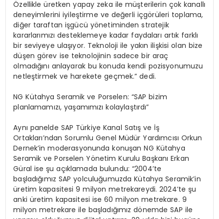
Özellikle üretken yapay zeka ile müşterilerin çok kanallı
deneyimlerini iyileştirme ve değerli içgörüleri toplama,
diğer taraftan işgücü yönetiminden stratejik
kararlarımızı desteklemeye kadar faydaları artık farklı
bir seviyeye ulaşıyor. Teknoloji ile yakın ilişkisi olan bize
düşen görev ise teknolojinin sadece bir araç
olmadığını anlayarak bu konuda kendi pozisyonumuzu
netleştirmek ve harekete geçmek.” dedi.
NG Kütahya Seramik ve Porselen: “SAP bizim
planlamamızı, yaşamımızı kolaylaştırdı”
Aynı panelde SAP Türkiye Kanal Satış ve İş
Ortakları’ndan Sorumlu Genel Müdür Yardımcısı Orkun
Dernek’in moderasyonunda konuşan NG Kütahya
Seramik ve Porselen Yönetim Kurulu Başkanı Erkan
Güral ise şu açıklamada bulundu: “2004’te
başladığımız SAP yolculuğumuzda Kütahya Seramik’in
üretim kapasitesi 9 milyon metrekareydi. 2024’te şu
anki üretim kapasitesi ise 60 milyon metrekare. 9
milyon metrekare ile başladığımız dönemde SAP ile