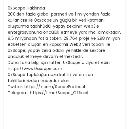
0xScope Hakkında
200’den fazla global partneri ve 1 milyondan fazla
kullanıcısı ile 0xScope’un güçlü bir veri katmanı
oluşturma taahhüdü, yapay zekanın Web3’e
entegrasyonuna öncülük etmeye yardımcı olmaktadır.
9,5 milyondan fazla token, 29.764 proje ve 298 milyon
etiketten oluşan en kapsamlı Web3 veri tabanı ile
0xScope, yapay zeka odaklı yeniliklerde sektöre
öncülük etmeye devam etmektedir.
Daha fazla bilgi için lütfen 0xScope’u ziyaret edin:
https://www.0xscope.com
0xScope topluluğumuza katılın ve en son
tekliflerimizden haberdar olun:
Twitter: https://x.com/ScopeProtocol
Telegram: https://t.me/Scope_Official