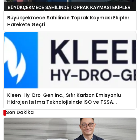
Büyükçekmece Sahilinde Toprak Kayması Ekipler
Harekete Geçti
Kleen-Hy-Dro-Gen Inc., Sıfır Karbon Emisyonlu
Hidrojen Isıtma Teknolojisinde ISO ve TSSA
Düzenleyici Onaylarını Aldı
Son Dakika