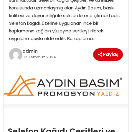
sunmaktadır. Selefon kağıdı çeşitleri ve özellikleri
YAŞAM
konusunda uzmanlaşmış olan Aydın Basım, baskı
kalitesi ve dayanıklılığı ile sektörde öne çıkmaktadır.
MAGAZIN
Selefon kağıdı, üzerine uygulanan ince bir
kaplamanın kağıdın yüzeyine sertleştirilerek
SAĞLIK
uygulanmasıyla elde edilir. Bu kaplama,…
SOSYAL HABER
admin
Paylaş
02 Temmuz 2024
Selefon Kağıdı Çeşitleri ve