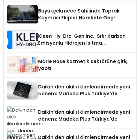
Büyükçekmece Sahilinde Toprak
Kayması Ekipler Harekete Geçti
Kleen-Hy-Dro-Gen Inc., Sıfır Karbon
Emisyonlu Hidrojen Isıtma
Teknolojisinde ISO ve TSSA
Düzenleyici Onaylarını Aldı
Marie Rose kozmetik sektörüne giriş
yaptı
Daikin’den akıllı iklimlendirmede yeni
dönem: Madoka Plus Türkiye’de
Daikin’den akıllı iklimlendirmede yeni
dönem: Madoka Plus Türkiye’de
Daikin’den akıllı iklimlendirmede yeni