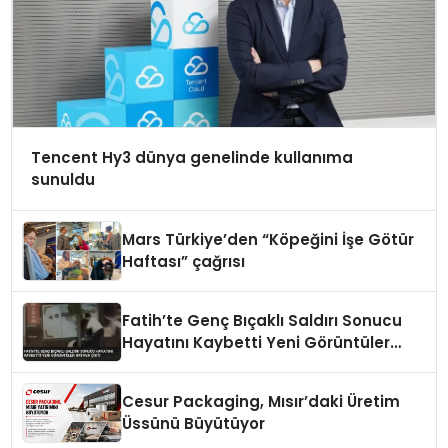
Tencent Hy3 dünya genelinde kullanıma
sunuldu
Mars Türkiye’den “Köpeğini İşe Götür
Haftası” çağrısı
Fatih’te Genç Bıçaklı Saldırı Sonucu
Hayatını Kaybetti Yeni Görüntüler
Ortaya Çıktı
Cesur Packaging, Mısır’daki Üretim
Üssünü Büyütüyor