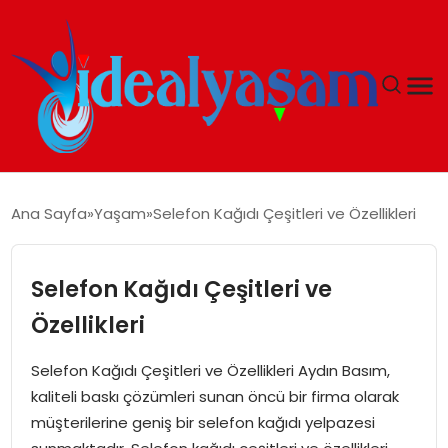
ANASAYFA
Ana Sayfa
Yaşam
Selefon Kağıdı Çeşitleri ve Özellikleri
GÜNDEM
Selefon Kağıdı Çeşitleri ve
EKONOMI
Özellikleri
İDEAL YAŞAM
Selefon Kağıdı Çeşitleri ve Özellikleri Aydın Basım,
kaliteli baskı çözümleri sunan öncü bir firma olarak
İDEAL SPOR
müşterilerine geniş bir selefon kağıdı yelpazesi