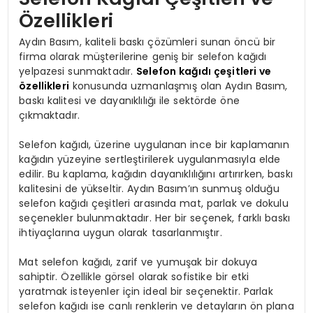
Özellikleri
Aydın Basım, kaliteli baskı çözümleri sunan öncü bir
firma olarak müşterilerine geniş bir selefon kağıdı
yelpazesi sunmaktadır.
Selefon kağıdı çeşitleri ve
özellikleri
konusunda uzmanlaşmış olan Aydın Basım,
baskı kalitesi ve dayanıklılığı ile sektörde öne
çıkmaktadır.
Selefon kağıdı, üzerine uygulanan ince bir kaplamanın
kağıdın yüzeyine sertleştirilerek uygulanmasıyla elde
edilir. Bu kaplama, kağıdın dayanıklılığını artırırken, baskı
kalitesini de yükseltir. Aydın Basım’ın sunmuş olduğu
selefon kağıdı çeşitleri arasında mat, parlak ve dokulu
seçenekler bulunmaktadır. Her bir seçenek, farklı baskı
ihtiyaçlarına uygun olarak tasarlanmıştır.
Mat selefon kağıdı, zarif ve yumuşak bir dokuya
sahiptir. Özellikle görsel olarak sofistike bir etki
yaratmak isteyenler için ideal bir seçenektir. Parlak
selefon kağıdı ise canlı renklerin ve detayların ön plana