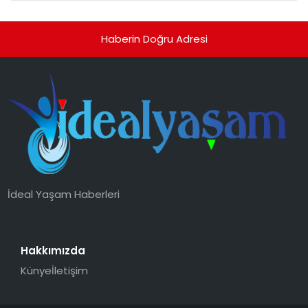
Haberin Doğru Adresi
İdeal Yaşam Haberleri
Hakkımızda
Künye
İletişim