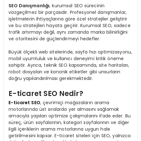
SEO Danışmanlığı
, kurumsal SEO sürecinin
vazgeçilmez bir parçasıdır. Profesyonel danışmanlar,
işletmelerin ihtiyaçlarına göre özel stratejiler geliştirir
ve bu stratejileri hayata geçirir. Kurumsal SEO, sadece
trafik artırmayı değil, aynı zamanda marka bilinirliğini
ve otoritesini de güçlendirmeyi hedefler.
Büyük ölçekli web sitelerinde, sayfa hızı optimizasyonu,
mobil uyumluluk ve kullanıcı deneyimi kritik öneme
sahiptir. Ayrıca, teknik SEO kapsamında, site haritaları,
robot dosyaları ve kanonik etiketler gibi unsurların
doğru yapılandırılması gerekmektedir.
E-ticaret SEO Nedir?
E-ticaret SEO
, çevrimiçi mağazaların arama
motorlarında üst sıralarda yer almasını sağlamak
amacıyla yapılan optimize çalışmalarını ifade eder. Bu
süreç, ürün sayfalarının, kategori sayfalarının ve diğer
ilgili içeriklerin arama motorlarına uygun hale
getirilmesini kapsar. E-ticaret siteleri için SEO, yalnızca