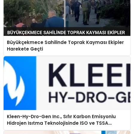
Büyükçekmece Sahilinde Toprak Kayması Ekipler
Harekete Geçti
Kleen-Hy-Dro-Gen Inc., Sıfır Karbon Emisyonlu
Hidrojen Isıtma Teknolojisinde ISO ve TSSA
Düzenleyici Onaylarını Aldı