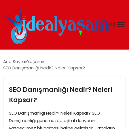
ANASAYFA
Ana Sayfa
Yaşam
SEO Danışmanlığı Nedir? Neleri Kapsar?
GÜNDEM
EKONOMI
SEO Danışmanlığı Nedir? Neleri
Kapsar?
İDEAL YAŞAM
SEO Danışmanlığı Nedir? Neleri Kapsar? SEO
İDEAL SPOR
Danışmanlığı günümüzde dijital dünyanın
vazgeçilmez bir parçası haline gelmiştir. Firmaların