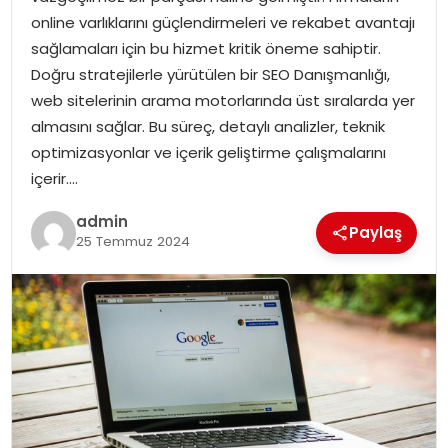
YAŞAM
online varlıklarını güçlendirmeleri ve rekabet avantajı
sağlamaları için bu hizmet kritik öneme sahiptir.
MAGAZIN
Doğru stratejilerle yürütülen bir SEO Danışmanlığı,
web sitelerinin arama motorlarında üst sıralarda yer
SAĞLIK
almasını sağlar. Bu süreç, detaylı analizler, teknik
optimizasyonlar ve içerik geliştirme çalışmalarını
SOSYAL HABER
içerir….
admin
Paylaş
25 Temmuz 2024