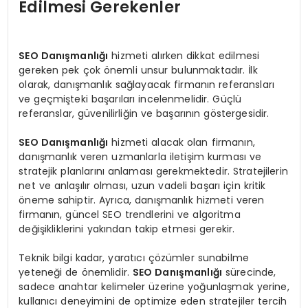
Edilmesi Gerekenler
SEO Danışmanlığı
hizmeti alırken dikkat edilmesi
gereken pek çok önemli unsur bulunmaktadır. İlk
olarak, danışmanlık sağlayacak firmanın referansları
ve geçmişteki başarıları incelenmelidir. Güçlü
referanslar, güvenilirliğin ve başarının göstergesidir.
SEO Danışmanlığı
hizmeti alacak olan firmanın,
danışmanlık veren uzmanlarla iletişim kurması ve
stratejik planlarını anlaması gerekmektedir. Stratejilerin
net ve anlaşılır olması, uzun vadeli başarı için kritik
öneme sahiptir. Ayrıca, danışmanlık hizmeti veren
firmanın, güncel SEO trendlerini ve algoritma
değişikliklerini yakından takip etmesi gerekir.
Teknik bilgi kadar, yaratıcı çözümler sunabilme
yeteneği de önemlidir.
SEO Danışmanlığı
sürecinde,
sadece anahtar kelimeler üzerine yoğunlaşmak yerine,
kullanıcı deneyimini de optimize eden stratejiler tercih