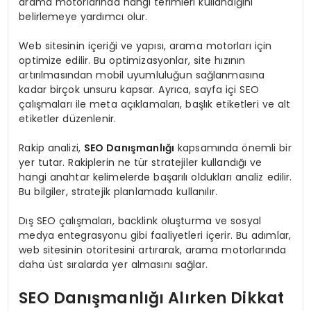
arama motorlarında hangi terimleri kullandığını
belirlemeye yardımcı olur.
Web sitesinin içeriği ve yapısı, arama motorları için
optimize edilir. Bu optimizasyonlar, site hızının
artırılmasından mobil uyumluluğun sağlanmasına
kadar birçok unsuru kapsar. Ayrıca, sayfa içi SEO
çalışmaları ile meta açıklamaları, başlık etiketleri ve alt
etiketler düzenlenir.
Rakip analizi,
SEO Danışmanlığı
kapsamında önemli bir
yer tutar. Rakiplerin ne tür stratejiler kullandığı ve
hangi anahtar kelimelerde başarılı oldukları analiz edilir.
Bu bilgiler, stratejik planlamada kullanılır.
Dış SEO çalışmaları, backlink oluşturma ve sosyal
medya entegrasyonu gibi faaliyetleri içerir. Bu adımlar,
web sitesinin otoritesini artırarak, arama motorlarında
daha üst sıralarda yer almasını sağlar.
SEO Danışmanlığı Alırken Dikkat