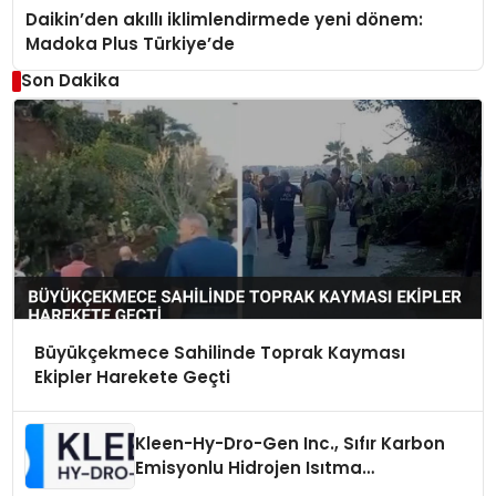
Daikin’den akıllı iklimlendirmede yeni dönem:
Madoka Plus Türkiye’de
Son Dakika
Büyükçekmece Sahilinde Toprak Kayması
Ekipler Harekete Geçti
Kleen-Hy-Dro-Gen Inc., Sıfır Karbon
Emisyonlu Hidrojen Isıtma
Teknolojisinde ISO ve TSSA