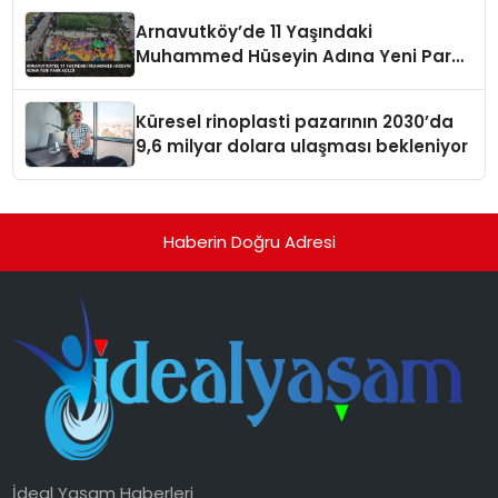
Arnavutköy’de 11 Yaşındaki
Muhammed Hüseyin Adına Yeni Park
Açıldı
Küresel rinoplasti pazarının 2030’da
9,6 milyar dolara ulaşması bekleniyor
Haberin Doğru Adresi
İdeal Yaşam Haberleri