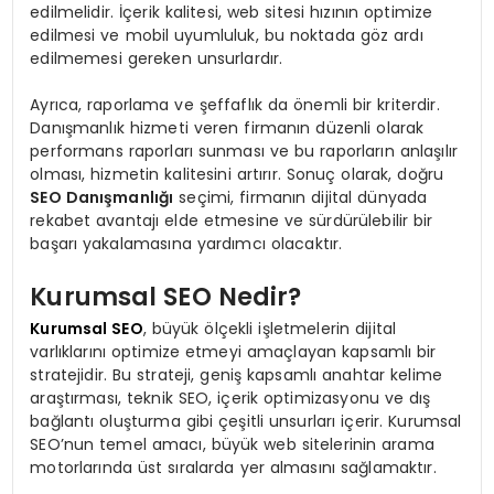
edilmelidir. İçerik kalitesi, web sitesi hızının optimize
edilmesi ve mobil uyumluluk, bu noktada göz ardı
edilmemesi gereken unsurlardır.
Ayrıca, raporlama ve şeffaflık da önemli bir kriterdir.
Danışmanlık hizmeti veren firmanın düzenli olarak
performans raporları sunması ve bu raporların anlaşılır
olması, hizmetin kalitesini artırır. Sonuç olarak, doğru
SEO Danışmanlığı
seçimi, firmanın dijital dünyada
rekabet avantajı elde etmesine ve sürdürülebilir bir
başarı yakalamasına yardımcı olacaktır.
Kurumsal SEO Nedir?
Kurumsal SEO
, büyük ölçekli işletmelerin dijital
varlıklarını optimize etmeyi amaçlayan kapsamlı bir
stratejidir. Bu strateji, geniş kapsamlı anahtar kelime
araştırması, teknik SEO, içerik optimizasyonu ve dış
bağlantı oluşturma gibi çeşitli unsurları içerir. Kurumsal
SEO’nun temel amacı, büyük web sitelerinin arama
motorlarında üst sıralarda yer almasını sağlamaktır.