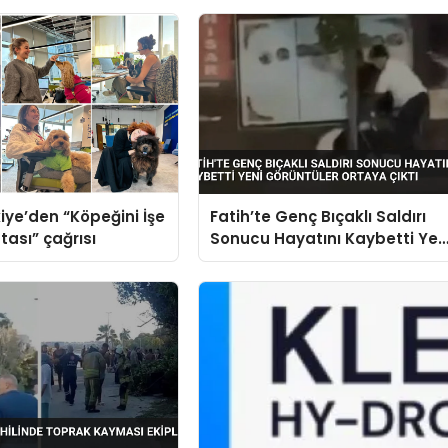
iye’den “Köpeğini İşe
Fatih’te Genç Bıçaklı Saldırı
tası” çağrısı
Sonucu Hayatını Kaybetti Yen
Görüntüler Ortaya Çıktı