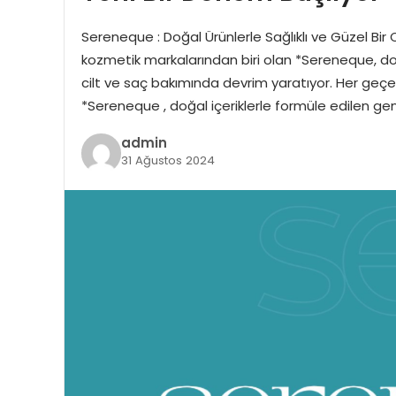
Sereneque : Doğal Ürünlerle Sağlıklı ve Güzel Bir Ci
kozmetik markalarından biri olan *Sereneque, do
cilt ve saç bakımında devrim yaratıyor. Her geçe
*Sereneque , doğal içeriklerle formüle edilen ge
admin
31 Ağustos 2024