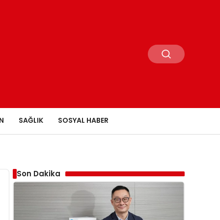
N
SAĞLIK
SOSYAL HABER
Son Dakika