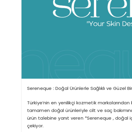
Sereneque : Doğal Ürünlerle Sağlıklı ve Güzel Bir
Türkiye’nin en yenilikçi kozmetik markalarından 
tamamen doğal ürünleriyle cilt ve saç bakımınd
ürün talebine yanıt veren *Sereneque , doğal iç
çekiyor.