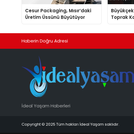
Cesur Packaging, Mısır’daki
Büyükçek
Üretim Üssünü Büyütüyor
Toprak Ka
Harekete
Haberin Doğru Adresi
İdeal Yaşam Haberleri
Copyright © 2025 Tüm hakları İdeal Yaşam saklıdır.