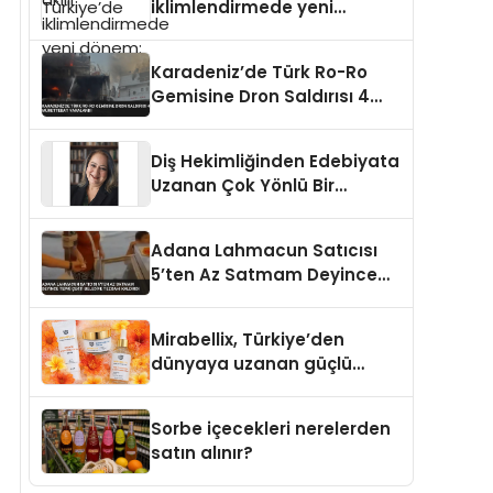
iklimlendirmede yeni
dönem: Madoka Plus
Türkiye’de
Karadeniz’de Türk Ro-Ro
Gemisine Dron Saldırısı 4
Mürettebat Yaralandı
Diş Hekimliğinden Edebiyata
Uzanan Çok Yönlü Bir
Yaşam: Yeşim Şahin Yaman
Adana Lahmacun Satıcısı
5’ten Az Satmam Deyince
Tepki Çekti Belediye
Tezgahı Kaldırdı
Mirabellix, Türkiye’den
dünyaya uzanan güçlü
büyümesini sürdürüyor
Sorbe içecekleri nerelerden
satın alınır?