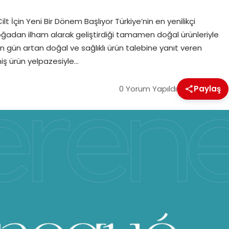
lt İçin Yeni Bir Dönem Başlıyor Türkiye’nin en yenilikçi
ğadan ilham alarak geliştirdiği tamamen doğal ürünleriyle
n gün artan doğal ve sağlıklı ürün talebine yanıt veren
niş ürün yelpazesiyle…
0 Yorum Yapıldı
Paylaş