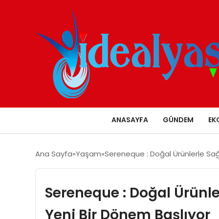
ANASAYFA
GÜNDEM
EK
Ana Sayfa
Yaşam
Sereneque : Doğal Ürünlerle Sağlı
Sereneque : Doğal Ürünlerl
Yeni Bir Dönem Başlıyor