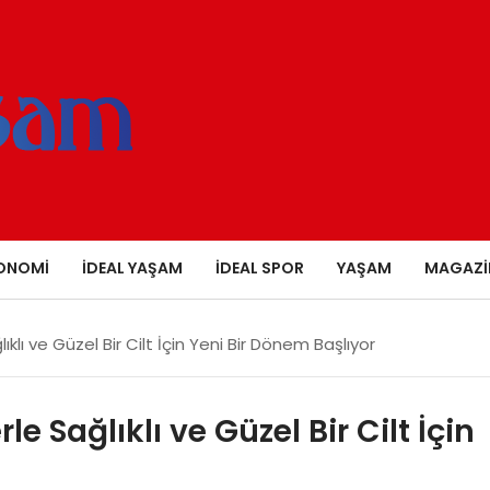
ONOMI
İDEAL YAŞAM
İDEAL SPOR
YAŞAM
MAGAZI
klı ve Güzel Bir Cilt İçin Yeni Bir Dönem Başlıyor
e Sağlıklı ve Güzel Bir Cilt İçin