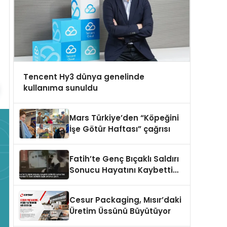
Tencent Hy3 dünya genelinde
kullanıma sunuldu
Mars Türkiye’den “Köpeğini
İşe Götür Haftası” çağrısı
Fatih’te Genç Bıçaklı Saldırı
Sonucu Hayatını Kaybetti
Yeni Görüntüler Ortaya Çıktı
Cesur Packaging, Mısır’daki
Üretim Üssünü Büyütüyor