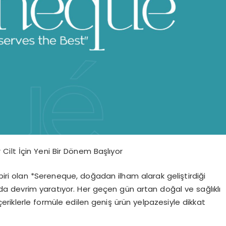
 Cilt İçin Yeni Bir Dönem Başlıyor
biri olan *Sereneque, doğadan ilham alarak geliştirdiği
a devrim yaratıyor. Her geçen gün artan doğal ve sağlıklı
eriklerle formüle edilen geniş ürün yelpazesiyle dikkat