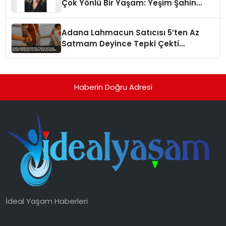
Çok Yönlü Bir Yaşam: Yeşim Şahin
Yaman
Adana Lahmacun Satıcısı 5’ten Az
Satmam Deyince Tepki Çekti
Belediye Tezgahı Kaldırdı
Haberin Doğru Adresi
İdeal Yaşam Haberleri