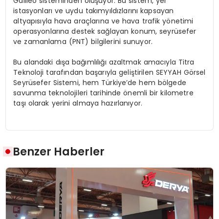
Galileo sisteminden oluşuyor. Bu sistem, yer
istasyonları ve uydu takımyıldızlarını kapsayan
altyapısıyla hava araçlarına ve hava trafik yönetimi
operasyonlarına destek sağlayan konum, seyrüsefer
ve zamanlama (PNT) bilgilerini sunuyor.
​Bu alandaki dışa bağımlılığı azaltmak amacıyla Titra
Teknoloji tarafından başarıyla geliştirilen SEYYAH Görsel
Seyrüsefer Sistemi, hem Türkiye’de hem bölgede
savunma teknolojileri tarihinde önemli bir kilometre
taşı olarak yerini almaya hazırlanıyor.
Benzer Haberler