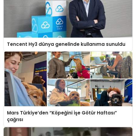
Tencent Hy3 dünya genelinde kullanıma sunuldu
Mars Türkiye’den “Köpeğini İşe Götür Haftası”
çağrısı