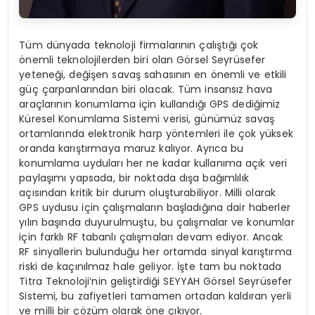
Tüm dünyada teknoloji firmalarının çalıştığı çok
önemli teknolojilerden biri olan Görsel Seyrüsefer
yeteneği, değişen savaş sahasının en önemli ve etkili
güç çarpanlarından biri olacak. Tüm insansız hava
araçlarının konumlama için kullandığı GPS dediğimiz
Küresel Konumlama Sistemi verisi, günümüz savaş
ortamlarında elektronik harp yöntemleri ile çok yüksek
oranda karıştırmaya maruz kalıyor. Ayrıca bu
konumlama uyduları her ne kadar kullanıma açık veri
paylaşımı yapsada, bir noktada dışa bağımlılık
açısından kritik bir durum oluşturabiliyor. Milli olarak
GPS uydusu için çalışmaların başladığına dair haberler
yılın başında duyurulmuştu, bu çalışmalar ve konumlar
için farklı RF tabanlı çalışmaları devam ediyor. Ancak
RF sinyallerin bulunduğu her ortamda sinyal karıştırma
riski de kaçınılmaz hale geliyor. İşte tam bu noktada
Titra Teknoloji’nin geliştirdiği SEYYAH Görsel Seyrüsefer
Sistemi, bu zafiyetleri tamamen ortadan kaldıran yerli
ve milli bir çözüm olarak öne çıkıyor.