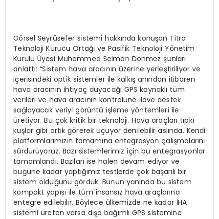
Görsel Seyrüsefer sistemi hakkında konuşan Titra
Teknoloji Kurucu Ortağı ve Pasifik Teknoloji Yönetim
Kurulu Üyesi Muhammed Selman Dönmez şunları
anlattı: “Sistem hava aracının üzerine yerleştiriliyor ve
içerisindeki optik sistemler ile kalkış anından itibaren
hava aracının ihtiyaç duyacağı GPS kaynaklı tüm
verileri ve hava aracının kontrolüne ilave destek
sağlayacak veriyi görüntü işleme yöntemleri ile
üretiyor. Bu çok kritik bir teknoloji. Hava araçları tıpkı
kuşlar gibi artık görerek uçuyor denilebilir aslında. Kendi
platformlarımızın tamamına entegrasyon çalışmalarını
sürdürüyoruz. Bazı sistemlerimiz için bu entegrasyonlar
tamamlandı. Bazıları ise halen devam ediyor ve
bugüne kadar yaptığımız testlerde çok başarılı bir
sistem olduğunu gördük. Bunun yanında bu sistem
kompakt yapısı ile tüm insansız hava araçlarına
entegre edilebilir. Böylece ülkemizde ne kadar İHA
sistemi üreten varsa dışa bağımlı GPS sistemine