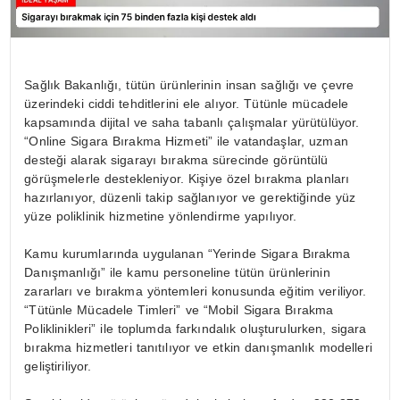
Sağlık Bakanlığı, tütün ürünlerinin insan sağlığı ve çevre
üzerindeki ciddi tehditlerini ele alıyor. Tütünle mücadele
kapsamında dijital ve saha tabanlı çalışmalar yürütülüyor.
“Online Sigara Bırakma Hizmeti” ile vatandaşlar, uzman
desteği alarak sigarayı bırakma sürecinde görüntülü
görüşmelerle destekleniyor. Kişiye özel bırakma planları
hazırlanıyor, düzenli takip sağlanıyor ve gerektiğinde yüz
yüze poliklinik hizmetine yönlendirme yapılıyor.
Kamu kurumlarında uygulanan “Yerinde Sigara Bırakma
Danışmanlığı” ile kamu personeline tütün ürünlerinin
zararları ve bırakma yöntemleri konusunda eğitim veriliyor.
“Tütünle Mücadele Timleri” ve “Mobil Sigara Bırakma
Poliklinikleri” ile toplumda farkındalık oluşturulurken, sigara
bırakma hizmetleri tanıtılıyor ve etkin danışmanlık modelleri
geliştiriliyor.