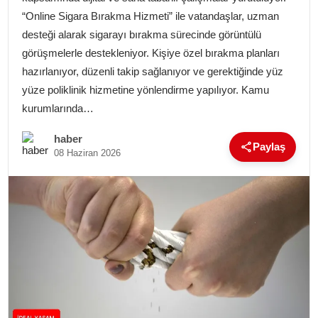
YAŞAM
“Online Sigara Bırakma Hizmeti” ile vatandaşlar, uzman
desteği alarak sigarayı bırakma sürecinde görüntülü
MAGAZIN
görüşmelerle destekleniyor. Kişiye özel bırakma planları
hazırlanıyor, düzenli takip sağlanıyor ve gerektiğinde yüz
SAĞLIK
yüze poliklinik hizmetine yönlendirme yapılıyor. Kamu
kurumlarında…
SOSYAL HABER
haber
Paylaş
08 Haziran 2026