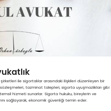
ukatlık
ketleri ile sigortalılar arasındaki ilişkileri düzenleyen bir
 sözleşmeleri, tazminat talepleri, sigorta uyuşmazlıkları gibi
emsil hizmeti sunarlar. Sigorta hukuku, bireylerin ve
larını sağlayarak, ekonomik güvenliği temin eder.