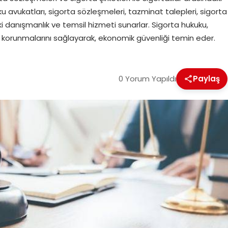
kuku avukatları, sigorta sözleşmeleri, tazminat talepleri, sigorta
ki danışmanlık ve temsil hizmeti sunarlar. Sigorta hukuku,
karşı korunmalarını sağlayarak, ekonomik güvenliği temin eder.
0 Yorum Yapıldı
Paylaş