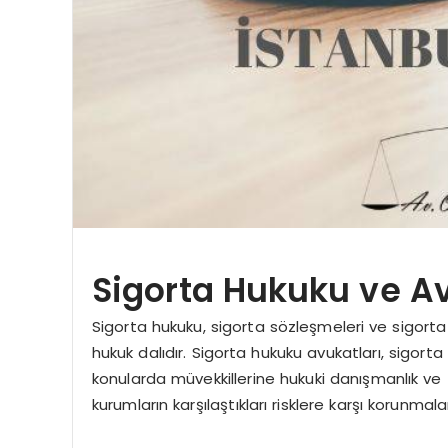
Sigorta Hukuku ve Av
Sigorta hukuku, sigorta sözleşmeleri ve sigorta şir
hukuk dalıdır. Sigorta hukuku avukatları, sigorta
konularda müvekkillerine hukuki danışmanlık ve t
kurumların karşılaştıkları risklere karşı korunma