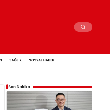
N
SAĞLIK
SOSYAL HABER
Son Dakika