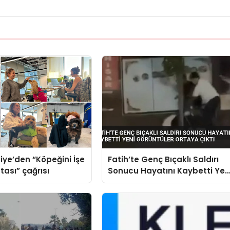
iye’den “Köpeğini İşe
Fatih’te Genç Bıçaklı Saldırı
tası” çağrısı
Sonucu Hayatını Kaybetti Yen
Görüntüler Ortaya Çıktı