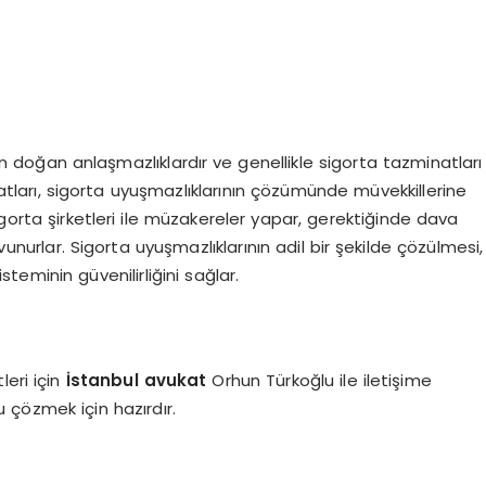
n doğan anlaşmazlıklardır ve genellikle sigorta tazminatları
ukatları, sigorta uyuşmazlıklarının çözümünde müvekkillerine
gorta şirketleri ile müzakereler yapar, gerektiğinde dava
nurlar. Sigorta uyuşmazlıklarının adil bir şekilde çözülmesi,
steminin güvenilirliğini sağlar.
leri için
İstanbul avukat
Orhun Türkoğlu ile iletişime
 çözmek için hazırdır.