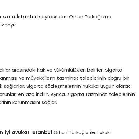
arama İstanbul
sayfasından Orhun Türkoğlu’na
ızdayız.
alılar arasındaki hak ve yükümlülükleri belirler. Sigorta
lanması ve müvekkillerin tazminat taleplerinin doğru bir
k sağlarlar. Sigorta sözleşmelerinin hukuka uygun olarak
orunları en aza indirir. Ayrıca, sigorta tazminat taleplerinin
arının korunmasını sağlar.
n iyi avukat İstanbul
Orhun Türkoğlu ile hukuki