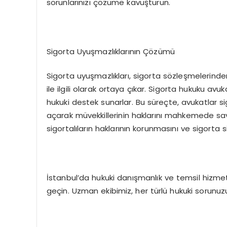
sorunlarınızı çözüme kavuşturun.
Sigorta Uyuşmazlıklarının Çözümü
Sigorta uyuşmazlıkları, sigorta sözleşmelerinde
ile ilgili olarak ortaya çıkar. Sigorta hukuku av
hukuki destek sunarlar. Bu süreçte, avukatlar si
açarak müvekkillerinin haklarını mahkemede savu
sigortalıların haklarının korunmasını ve sigorta si
İstanbul’da hukuki danışmanlık ve temsil hizmet
geçin. Uzman ekibimiz, her türlü hukuki sorunuzu