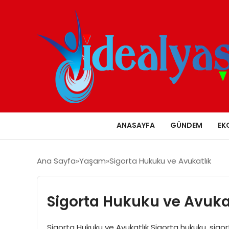
ANASAYFA
GÜNDEM
EK
Ana Sayfa
Yaşam
Sigorta Hukuku ve Avukatlık
Sigorta Hukuku ve Avuka
Sigorta Hukuku ve Avukatlık Sigorta hukuku, sigorta