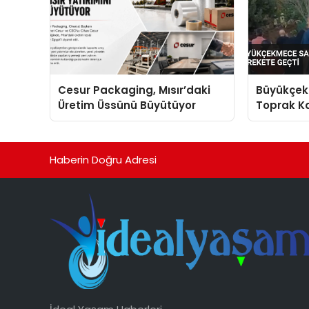
Cesur Packaging, Mısır’daki
Büyükçek
Üretim Üssünü Büyütüyor
Toprak Ka
Harekete
Haberin Doğru Adresi