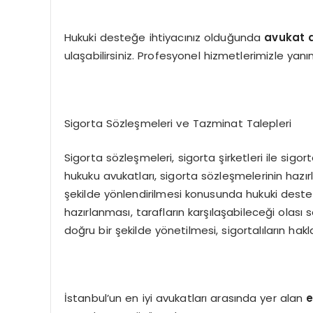
Hukuki desteğe ihtiyacınız olduğunda
avukat 
ulaşabilirsiniz. Profesyonel hizmetlerimizle yanın
Sigorta Sözleşmeleri ve Tazminat Talepleri
Sigorta sözleşmeleri, sigorta şirketleri ile sigort
hukuku avukatları, sigorta sözleşmelerinin hazır
şekilde yönlendirilmesi konusunda hukuki deste
hazırlanması, tarafların karşılaşabileceği olası s
doğru bir şekilde yönetilmesi, sigortalıların hakl
İstanbul’un en iyi avukatları arasında yer alan
e