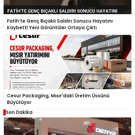
Fatih’te Genç Bıçaklı Saldırı Sonucu Hayatını
Kaybetti Yeni Görüntüler Ortaya Çıktı
Cesur Packaging, Mısır’daki Üretim Üssünü
Büyütüyor
Son Dakika