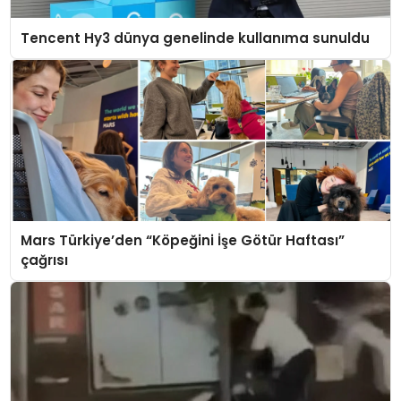
Tencent Hy3 dünya genelinde kullanıma sunuldu
Mars Türkiye’den “Köpeğini İşe Götür Haftası”
çağrısı