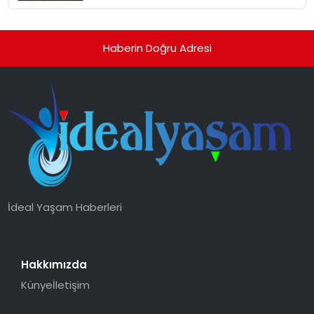
Belediye Tezgahı Kaldırdı
Haberin Doğru Adresi
İdeal Yaşam Haberleri
Hakkımızda
Künye
İletişim