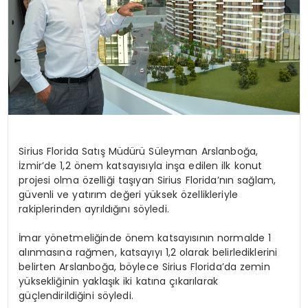
Sirius Florida Satış Müdürü Süleyman Arslanboğa,
İzmir’de 1,2 önem katsayısıyla inşa edilen ilk konut
projesi olma özelliği taşıyan Sirius Florida’nın sağlam,
güvenli ve yatırım değeri yüksek özellikleriyle
rakiplerinden ayrıldığını söyledi.
İmar yönetmeliğinde önem katsayısının normalde 1
alınmasına rağmen, katsayıyı 1,2 olarak belirlediklerini
belirten Arslanboğa, böylece Sirius Florida’da zemin
yüksekliğinin yaklaşık iki katına çıkarılarak
güçlendirildiğini söyledi.