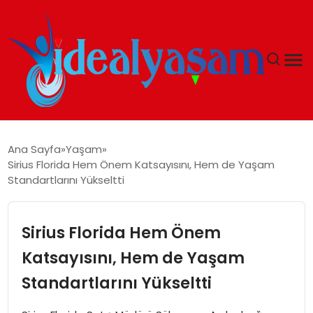
ANASAYFA
Ana Sayfa
Yaşam
Sirius Florida Hem Önem Katsayısını, Hem de Yaşam
GÜNDEM
Standartlarını Yükseltti
EKONOMI
Sirius Florida Hem Önem
İDEAL YAŞAM
Katsayısını, Hem de Yaşam
Standartlarını Yükseltti
İDEAL SPOR