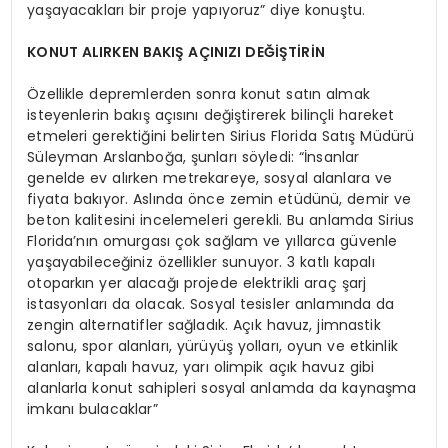
yaşayacakları bir proje yapıyoruz” diye konuştu.
KONUT ALIRKEN BAKIŞ AÇINIZI DEĞİŞTİRİN
Özellikle depremlerden sonra konut satın almak
isteyenlerin bakış açısını değiştirerek bilinçli hareket
etmeleri gerektiğini belirten Sirius Florida Satış Müdürü
Süleyman Arslanboğa, şunları söyledi: “İnsanlar
genelde ev alırken metrekareye, sosyal alanlara ve
fiyata bakıyor. Aslında önce zemin etüdünü, demir ve
beton kalitesini incelemeleri gerekli. Bu anlamda Sirius
Florida’nın omurgası çok sağlam ve yıllarca güvenle
yaşayabileceğiniz özellikler sunuyor. 3 katlı kapalı
otoparkın yer alacağı projede elektrikli araç şarj
istasyonları da olacak. Sosyal tesisler anlamında da
zengin alternatifler sağladık. Açık havuz, jimnastik
salonu, spor alanları, yürüyüş yolları, oyun ve etkinlik
alanları, kapalı havuz, yarı olimpik açık havuz gibi
alanlarla konut sahipleri sosyal anlamda da kaynaşma
imkanı bulacaklar”