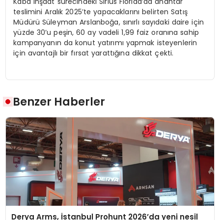
Kaba inşaat sürecindeki Sirius Florida’da anahtar
teslimini Aralık 2025’te yapacaklarını belirten Satış
Müdürü Süleyman Arslanboğa, sınırlı sayıdaki daire için
yüzde 30’u peşin, 60 ay vadeli 1,99 faiz oranına sahip
kampanyanın da konut yatırımı yapmak isteyenlerin
için avantajlı bir fırsat yarattığına dikkat çekti.
Benzer Haberler
Derya Arms, İstanbul Prohunt 2026’da yeni nesil