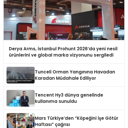
Derya Arms, İstanbul Prohunt 2026’da yeni nesil
ürünlerini ve global marka vizyonunu sergiledi
Tunceli Orman Yangınına Havadan
Karadan Müdahale Ediliyor
Tencent Hy3 dünya genelinde
kullanıma sunuldu
Mars Türkiye’den “Köpeğini İşe Götür
Haftası” çağrısı