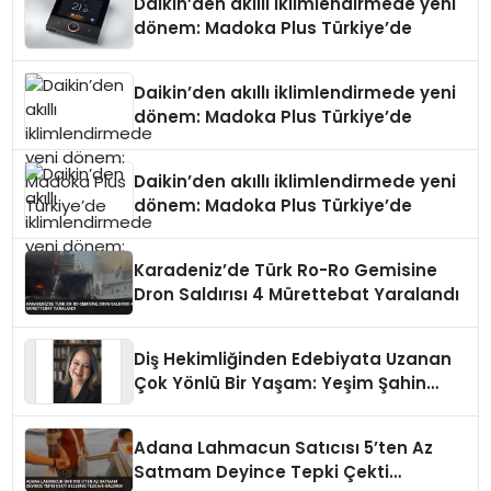
Daikin’den akıllı iklimlendirmede yeni
dönem: Madoka Plus Türkiye’de
Daikin’den akıllı iklimlendirmede yeni
dönem: Madoka Plus Türkiye’de
Daikin’den akıllı iklimlendirmede yeni
dönem: Madoka Plus Türkiye’de
Karadeniz’de Türk Ro-Ro Gemisine
Dron Saldırısı 4 Mürettebat Yaralandı
Diş Hekimliğinden Edebiyata Uzanan
Çok Yönlü Bir Yaşam: Yeşim Şahin
Yaman
Adana Lahmacun Satıcısı 5’ten Az
Satmam Deyince Tepki Çekti