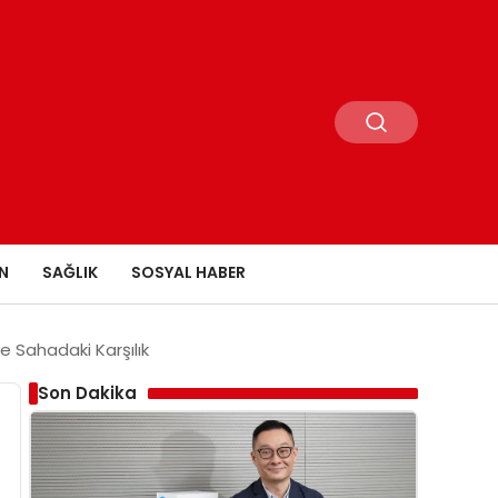
N
SAĞLIK
SOSYAL HABER
ve Sahadaki Karşılık
Son Dakika