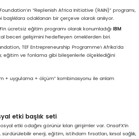
undation’ın “Replenish Africa Initiative (RAIN)” programı,
i başlıklara odaklanan bir çerçeve olarak anılıyor.
’in ücretsiz eğitim programı olarak konumladığı
IBM
jital beceri gelişimini hedefleyen örneklerden biri.
ndation, TEF Entrepreneurship Programme’ı Afrika’da
ı; eğitim ve fonlama gibi bileşenlerle ölçeklediğini
sarım + uygulama + ölçüm” kombinasyonu ile anlam
yal etki başlık seti
syal etki odağını görünür kılan girişimler var. OnsaFX’in
dürülebilir enerji, eğitim, istihdam fırsatları, kırsal sağlık,