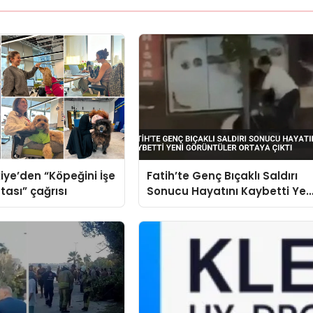
iye’den “Köpeğini İşe
Fatih’te Genç Bıçaklı Saldırı
tası” çağrısı
Sonucu Hayatını Kaybetti Yen
Görüntüler Ortaya Çıktı