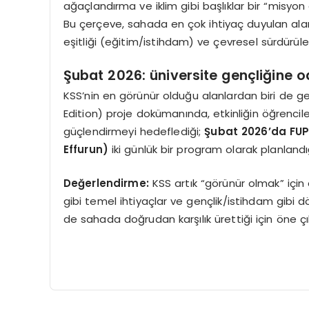
ağaçlandırma ve iklim gibi başlıklar bir “misyon a
Bu çerçeve, sahada en çok ihtiyaç duyulan alanl
eşitliği (eğitim/istihdam) ve çevresel sürdürülebil
Şubat 2026: üniversite gençliğine
KSS’nin en görünür olduğu alanlardan biri de ge
Edition) proje dokümanında, etkinliğin öğrenciler
güçlendirmeyi hedeflediği;
Şubat 2026’da FUP
Effurun)
iki günlük bir program olarak planlandığı
Değerlendirme:
KSS artık “görünür olmak” için 
gibi temel ihtiyaçlar ve gençlik/istihdam gibi d
de sahada doğrudan karşılık ürettiği için öne çık