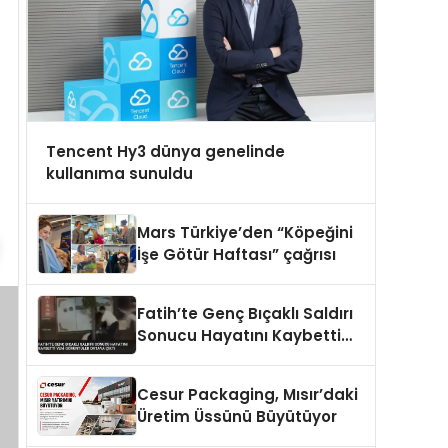
Tencent Hy3 dünya genelinde
kullanıma sunuldu
Mars Türkiye’den “Köpeğini
İşe Götür Haftası” çağrısı
Fatih’te Genç Bıçaklı Saldırı
Sonucu Hayatını Kaybetti
Yeni Görüntüler Ortaya Çıktı
Cesur Packaging, Mısır’daki
Üretim Üssünü Büyütüyor