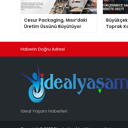
Cesur Packaging, Mısır’daki
Büyükçek
Üretim Üssünü Büyütüyor
Toprak Ka
Harekete
Haberin Doğru Adresi
İdeal Yaşam Haberleri