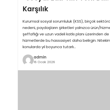
Karşılık
Kurumsal sosyal sorumluluk (KSS), birçok sektörde
nedeni, paydaşların şirketleri yalnızca ürün/hizm
şeffaflığı ve uzun vadeli katkı planı üzerinden de
hizmetlerde bu hassasiyet daha belirgin. Nitekim 
konularda yıl boyunca tutarlı…
admin
16 Ocak 2026