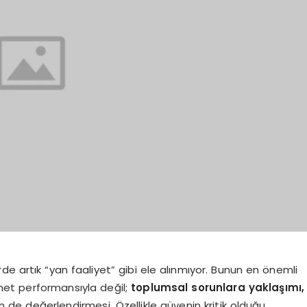
de artık “yan faaliyet” gibi ele alınmıyor. Bunun en önemli
zmet performansıyla değil;
toplumsal sorunlara yaklaşımı,
 de değerlendirmesi. Özellikle güvenin kritik olduğu