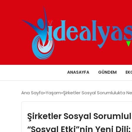
ANASAYFA
GÜNDEM
EK
Ana Sayfa
Yaşam
Şirketler Sosyal Sorumlulukta Ned
Şirketler Sosyal Soruml
“Sosyal Etki”nin Yeni Dili