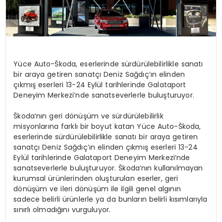
Yüce Auto-Škoda, eserlerinde sürdürülebilirlikle sanatı
bir araya getiren sanatçı Deniz Sağdıç’ın elinden
çıkmış eserleri 13-24 Eylül tarihlerinde Galataport
Deneyim Merkezi’nde sanatseverlerle buluşturuyor.
Škoda’nın geri dönüşüm ve sürdürülebilirlik
misyonlarına farklı bir boyut katan Yüce Auto-Škoda,
eserlerinde sürdürülebilirlikle sanatı bir araya getiren
sanatçı Deniz Sağdıç’ın elinden çıkmış eserleri 13-24
Eylül tarihlerinde Galataport Deneyim Merkezi’nde
sanatseverlerle buluşturuyor. Škoda’nın kullanılmayan
kurumsal ürünlerinden oluşturulan eserler, geri
dönüşüm ve ileri dönüşüm ile ilgili genel algının
sadece belirli ürünlerle ya da bunların belirli kısımlarıyla
sınırlı olmadığını vurguluyor.