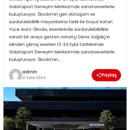
YAŞAM
Galataport Deneyim Merkezi’nde sanatseverlerle
buluşturuyor. Škoda’nın geri dönüşüm ve
MAGAZIN
sürdürülebilirlik misyonlarına farklı bir boyut katan
Yüce Auto-Škoda, eserlerinde sürdürülebilirlikle
SAĞLIK
sanatı bir araya getiren sanatçı Deniz Sağdıç’ın
elinden çıkmış eserleri 13-24 Eylül tarihlerinde
SOSYAL HABER
Galataport Deneyim Merkezi’nde sanatseverlerle
buluşturuyor. Škoda’nın…
admin
Paylaş
21 Eylül 2024