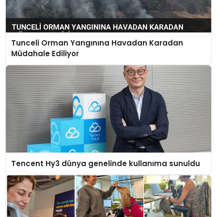
Tunceli Orman Yangınına Havadan Karadan
Müdahale Ediliyor
Tencent Hy3 dünya genelinde kullanıma sunuldu