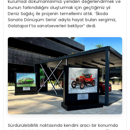
kurumsal dokümanlarımızı yeniden değerlendirmek ve
bunun farkındalığını oluşturmak için geçtiğimiz yıl
Deniz Sağdıç ile projenin temellerini attık. ‘Škoda
Sanata Dönüşüm Serisi’ adıyla hayat bulan sergimiz,
Galataport’ta sanatseverleri bekliyor” dedi.
Sürdürülebilirlik noktasında kendini aracı bir konumda