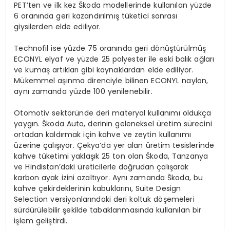
PET’ten ve ilk kez Škoda modellerinde kullanılan yüzde
6 oranında geri kazandırılmış tüketici sonrası
giysilerden elde ediliyor.
Technofil ise yüzde 75 oranında geri dönüştürülmüş
ECONYL elyaf ve yüzde 25 polyester ile eski balık ağları
ve kumaş artıkları gibi kaynaklardan elde ediliyor.
Mükemmel aşınma direnciyle bilinen ECONYL naylon,
aynı zamanda yüzde 100 yenilenebilir.
Otomotiv sektöründe deri materyal kullanımı oldukça
yaygın. Škoda Auto, derinin geleneksel üretim sürecini
ortadan kaldırmak için kahve ve zeytin kullanımı
üzerine çalışıyor. Çekya’da yer alan üretim tesislerinde
kahve tüketimi yaklaşık 25 ton olan Škoda, Tanzanya
ve Hindistan’daki üreticilerle doğrudan çalışarak
karbon ayak izini azaltıyor. Aynı zamanda Škoda, bu
kahve çekirdeklerinin kabuklarını, Suite Design
Selection versiyonlarındaki deri koltuk döşemeleri
sürdürülebilir şekilde tabaklanmasında kullanılan bir
işlem geliştirdi.