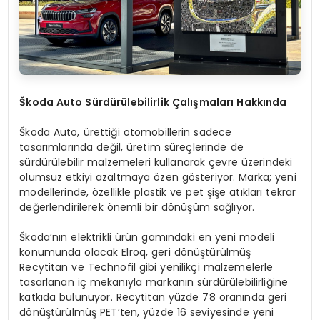
Škoda Auto Sürdürülebilirlik Çalışmaları Hakkında
Škoda Auto, ürettiği otomobillerin sadece
tasarımlarında değil, üretim süreçlerinde de
sürdürülebilir malzemeleri kullanarak çevre üzerindeki
olumsuz etkiyi azaltmaya özen gösteriyor. Marka; yeni
modellerinde, özellikle plastik ve pet şişe atıkları tekrar
değerlendirilerek önemli bir dönüşüm sağlıyor.
Škoda’nın elektrikli ürün gamındaki en yeni modeli
konumunda olacak Elroq, geri dönüştürülmüş
Recytitan ve Technofil gibi yenilikçi malzemelerle
tasarlanan iç mekanıyla markanın sürdürülebilirliğine
katkıda bulunuyor. Recytitan yüzde 78 oranında geri
dönüştürülmüş PET’ten, yüzde 16 seviyesinde yeni