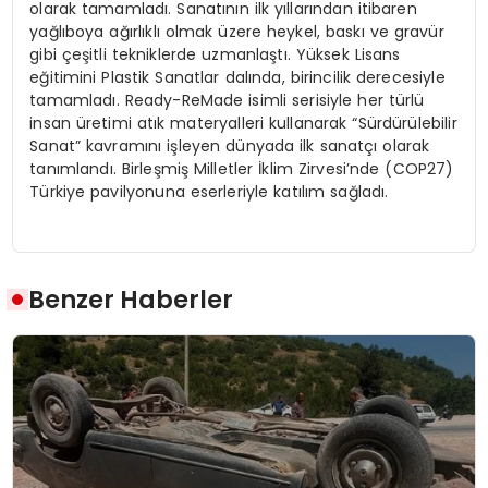
olarak tamamladı. Sanatının ilk yıllarından itibaren
yağlıboya ağırlıklı olmak üzere heykel, baskı ve gravür
gibi çeşitli tekniklerde uzmanlaştı. Yüksek Lisans
eğitimini Plastik Sanatlar dalında, birincilik derecesiyle
tamamladı. Ready-ReMade isimli serisiyle her türlü
insan üretimi atık materyalleri kullanarak “Sürdürülebilir
Sanat” kavramını işleyen dünyada ilk sanatçı olarak
tanımlandı. Birleşmiş Milletler İklim Zirvesi’nde (COP27)
Türkiye pavilyonuna eserleriyle katılım sağladı.
Benzer Haberler