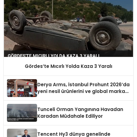
Gördes’te Mıcırlı Yolda Kaza 3 Yaralı
Derya Arms, İstanbul Prohunt 2026’da
yeni nesil ürünlerini ve global marka
vizyonunu sergiledi
Tunceli Orman Yangınına Havadan
Karadan Müdahale Ediliyor
Tencent Hy3 dünya genelinde