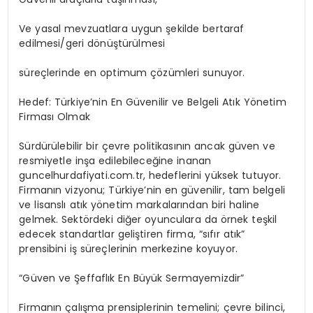
Ve yasal mevzuatlara uygun şekilde bertaraf
edilmesi/geri dönüştürülmesi
süreçlerinde en optimum çözümleri sunuyor.
Hedef: Türkiye’nin En Güvenilir ve Belgeli Atık Yönetim
Firması Olmak
Sürdürülebilir bir çevre politikasının ancak güven ve
resmiyetle inşa edilebileceğine inanan
guncelhurdafiyati.com.tr, hedeflerini yüksek tutuyor.
Firmanın vizyonu; Türkiye’nin en güvenilir, tam belgeli
ve lisanslı atık yönetim markalarından biri haline
gelmek. Sektördeki diğer oyunculara da örnek teşkil
edecek standartlar geliştiren firma, “sıfır atık”
prensibini iş süreçlerinin merkezine koyuyor.
“Güven ve Şeffaflık En Büyük Sermayemizdir”
Firmanın çalışma prensiplerinin temelini; çevre bilinci,