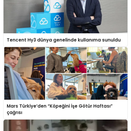
Tencent Hy3 dünya genelinde kullanıma sunuldu
Mars Türkiye’den “Köpeğini İşe Götür Haftası”
çağrısı