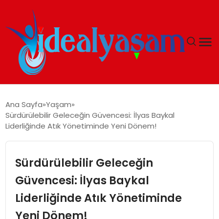
ANASAYFA
Ana Sayfa
Yaşam
Sürdürülebilir Geleceğin Güvencesi: İlyas Baykal
GÜNDEM
Liderliğinde Atık Yönetiminde Yeni Dönem!
EKONOMI
Sürdürülebilir Geleceğin
İDEAL YAŞAM
Güvencesi: İlyas Baykal
Liderliğinde Atık Yönetiminde
İDEAL SPOR
Yeni Dönem!