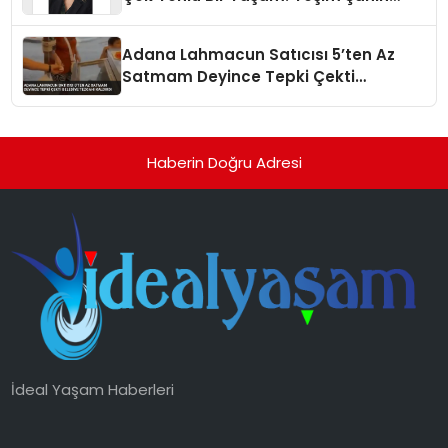
Yaman
Adana Lahmacun Satıcısı 5’ten Az
Satmam Deyince Tepki Çekti
Belediye Tezgahı Kaldırdı
Haberin Doğru Adresi
İdeal Yaşam Haberleri