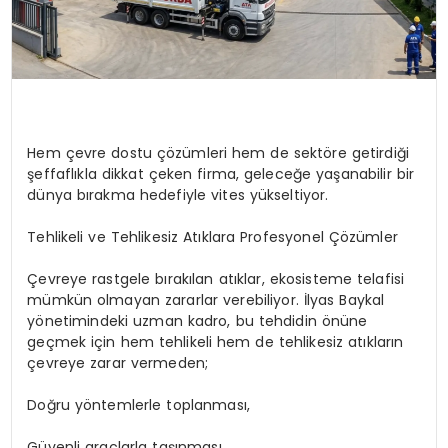
Hem çevre dostu çözümleri hem de sektöre getirdiği
şeffaflıkla dikkat çeken firma, geleceğe yaşanabilir bir
dünya bırakma hedefiyle vites yükseltiyor.
Tehlikeli ve Tehlikesiz Atıklara Profesyonel Çözümler
Çevreye rastgele bırakılan atıklar, ekosisteme telafisi
mümkün olmayan zararlar verebiliyor. İlyas Baykal
yönetimindeki uzman kadro, bu tehdidin önüne
geçmek için hem tehlikeli hem de tehlikesiz atıkların
çevreye zarar vermeden;
Doğru yöntemlerle toplanması,
Güvenli araçlarla taşınması,