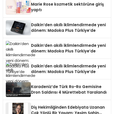
Düzenleyici Onaylarını Aldı
Marie Rose kozmetik sektörüne giriş
yaptı
Daikin’den akıllı iklimlendirmede yeni
dönem: Madoka Plus Türkiye’de
Daikin’den akıllı iklimlendirmede yeni
dönem: Madoka Plus Türkiye’de
Daikin’den akıllı iklimlendirmede yeni
dönem: Madoka Plus Türkiye’de
Karadeniz’de Türk Ro-Ro Gemisine
Dron Saldırısı 4 Mürettebat Yaralandı
Diş Hekimliğinden Edebiyata Uzanan
Çok Yönlü Bir Yaşam: Yeşim Şahin