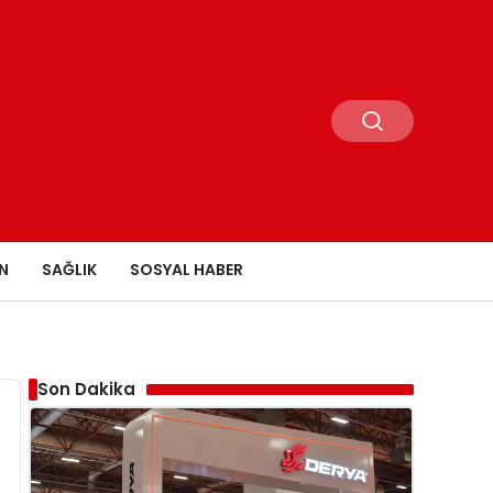
N
SAĞLIK
SOSYAL HABER
Son Dakika