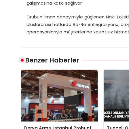
çalışmasına katkı sağlıyor.
Grubun liman deneyimiyle güçlenen Nakil Lojisti
Uluslararası hatlarda Ro-Ro entegrasyonu, proje &
operasyonlarıyla müşterilerine kesintisiz hizmet
Benzer Haberler
Derya Arms, İstanbul Prohunt
Tunceli 