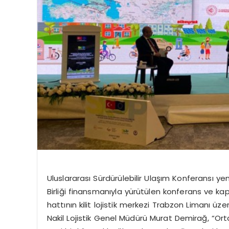
Uluslararası Sürdürülebilir Ulaşım Konferansı y
Birliği finansmanıyla yürütülen konferans ve ka
hattının kilit lojistik merkezi Trabzon Limanı üz
Nakil Lojistik Genel Müdürü Murat Demirağ, “Orta