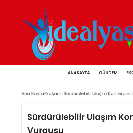
ANASAYFA
GÜNDEM
EK
Ana Sayfa
Yaşam
Sürdürülebilir Ulaşım Konferans
Sürdürülebilir Ulaşım Ko
Vurgusu