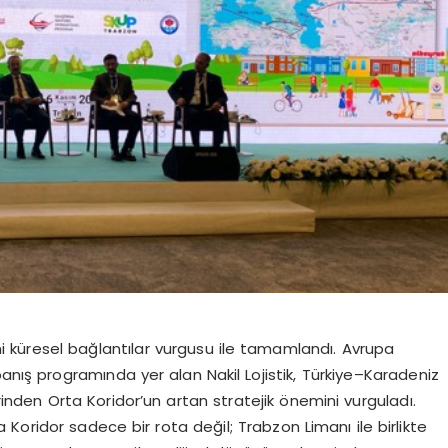
eni küresel bağlantılar vurgusu ile tamamlandı. Avrupa
panış programında yer alan Nakil Lojistik, Türkiye–Karadeniz
erinden Orta
Koridor’un
artan stratejik önemini vurguladı.
 Koridor sadece bir rota değil; Trabzon Limanı ile birlikte