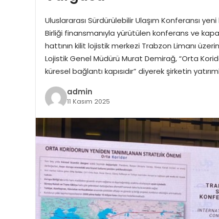
Uluslararası Sürdürülebilir Ulaşım Konferansı yen
Birliği finansmanıyla yürütülen konferans ve kapa
hattının kilit lojistik merkezi Trabzon Limanı üzer
Lojistik Genel Müdürü Murat Demirağ, “Orta Koridor
küresel bağlantı kapısıdır” diyerek şirketin yatırıml
admin
11 Kasım 2025