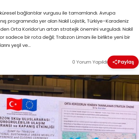
i küresel bağlantılar vurgusu ile tamamlandı. Avrupa
nış programında yer alan Nakil Lojistik, Türkiye–Karadeniz
inden Orta Koridor’un artan stratejik önemini vurguladı. Nakil
 sadece bir rota değil; Trabzon Limanı ile birlikte yeni bir
arını yeşil ve…
0 Yorum Yapıldı
Paylaş